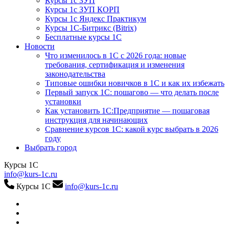
Курсы 1с ЗУП
Курсы 1с ЗУП КОРП
Курсы 1с Яндекс Практикум
Курсы 1С-Битрикс (Bitrix)
Бесплатные курсы 1С
Новости
Что изменилось в 1С с 2026 года: новые
требования, сертификация и изменения
законодательства
Типовые ошибки новичков в 1С и как их избежать
Первый запуск 1С: пошагово — что делать после
установки
Как установить 1С:Предприятие — пошаговая
инструкция для начинающих
Сравнение курсов 1С: какой курс выбрать в 2026
году
Выбрать город
Курсы 1С
info@kurs-1c.ru
Курсы 1С
info@kurs-1c.ru