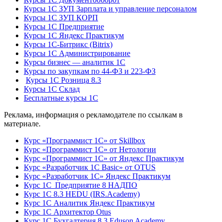
Курсы 1С ЗУП Зарплата и управление персоналом
Курсы 1С ЗУП КОРП
Курсы 1С Предприятие
Курсы 1С Яндекс Практикум
Курсы 1С-Битрикс (Bitrix)
Курсы 1С Администрирование
Курсы бизнес — аналитик 1С
Курсы по закупкам по 44‑ФЗ и 223‑ФЗ
Курсы 1С Розница 8.3
Курсы 1С Склад
Бесплатные курсы 1С
Реклама, информация о рекламодателе по ссылкам в
материале.
Курс «Программист 1С» от Skillbox
Курс «Программист 1С» от Нетологии
Курс «Программист 1С» от Яндекс Практикум
Курс «Разработчик 1С Basic» от OTUS
Курс «Разработчик 1С» Яндекс Практикум
Курс 1С Предприятие 8 НАДПО
Курс 1С 8.3 HEDU (IRS.Academy)
Курс 1С Аналитик Яндекс Практикум
Курс 1С Архитектор Otus
Курс 1С Бухгалтерия 8.3 Eduson Academy