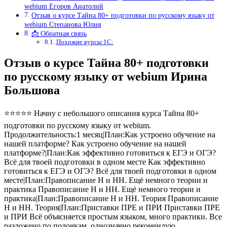
webium Егоров Анатолий
Отзыв о курсе Тайна 80+ подготовки по русскому языку от
webium Степанова Юлия
📩 Обратная связь
Похожие курсы 1С:
Отзыв о курсе Тайна 80+ подготовки
по русскому языку от webium Ирина
Большова
⭐⭐⭐⭐⭐ Начну с небольшого описания курса Тайна 80+
подготовки по русскому языку от webium.
Продолжительность:1 месяц|План:Как устроено обучение на
нашей платформе? Как устроено обучение на нашей
платформе?|План:Как эффективно готовиться к ЕГЭ и ОГЭ?
Всё для твоей подготовки в одном месте Как эффективно
готовиться к ЕГЭ и ОГЭ? Всё для твоей подготовки в одном
месте|План:Правописание Н и НН. Ещё немного теории и
практика Правописание Н и НН. Ещё немного теории и
практика|План:Правописание Н и НН. Теория Правописание
Н и НН. Теория|План:Приставки ПРЕ и ПРИ Приставки ПРЕ
и ПРИ Всё объясняется простым языком, много практики. Все
разложено по полочкам, однозначно рекомендую.