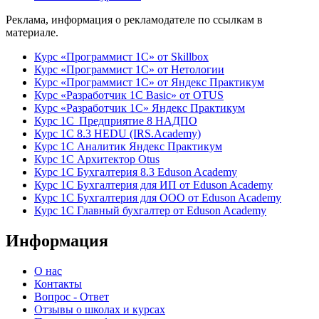
Реклама, информация о рекламодателе по ссылкам в
материале.
Курс «Программист 1С» от Skillbox
Курс «Программист 1С» от Нетологии
Курс «Программист 1С» от Яндекс Практикум
Курс «Разработчик 1С Basic» от OTUS
Курс «Разработчик 1С» Яндекс Практикум
Курс 1С Предприятие 8 НАДПО
Курс 1С 8.3 HEDU (IRS.Academy)
Курс 1С Аналитик Яндекс Практикум
Курс 1С Архитектор Otus
Курс 1С Бухгалтерия 8.3 Eduson Academy
Курс 1С Бухгалтерия для ИП от Eduson Academy
Курс 1С Бухгалтерия для ООО от Eduson Academy
Курс 1С Главный бухгалтер от Eduson Academy
Информация
О нас
Контакты
Вопрос - Ответ
Отзывы о школах и курсах