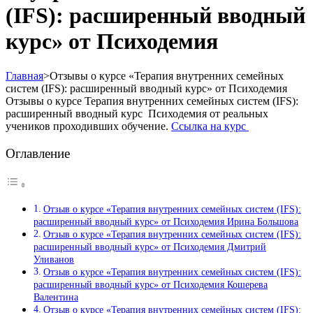
(IFS): расширенный вводный
курс» от Психодемия
Главная
>
Отзывы о курсе «Терапия внутренних семейных
систем (IFS): расширенный вводный курс» от Психодемия
Отзывы о курсе Терапия внутренних семейных систем (IFS):
расширенный вводный курс Психодемия от реальных
учеников проходивших обучение.
Ссылка на курс
Оглавление
Отзыв о курсе «Терапия внутренних семейных систем (IFS):
расширенный вводный курс» от Психодемия Ирина Большова
Отзыв о курсе «Терапия внутренних семейных систем (IFS):
расширенный вводный курс» от Психодемия Дмитрий
Уливанов
Отзыв о курсе «Терапия внутренних семейных систем (IFS):
расширенный вводный курс» от Психодемия Кошерева
Валентина
Отзыв о курсе «Терапия внутренних семейных систем (IFS):