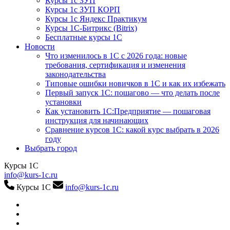
Курсы 1с ЗУП
Курсы 1с ЗУП КОРП
Курсы 1с Яндекс Практикум
Курсы 1С-Битрикс (Bitrix)
Бесплатные курсы 1С
Новости
Что изменилось в 1С с 2026 года: новые
требования, сертификация и изменения
законодательства
Типовые ошибки новичков в 1С и как их избежать
Первый запуск 1С: пошагово — что делать после
установки
Как установить 1С:Предприятие — пошаговая
инструкция для начинающих
Сравнение курсов 1С: какой курс выбрать в 2026
году
Выбрать город
Курсы 1С
info@kurs-1c.ru
Курсы 1С
info@kurs-1c.ru