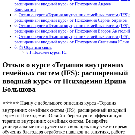
расширенный вводный курс» от Психодемия Авдеев
Константин
Отзыв о курсе «Терапия внутренних семейных систем (IFS):
расширенный вводный курс» от Психодемия Сергей Увранов
Отзыв о курсе «Терапия внутренних семейных систем (IFS):
расширенный вводный курс» от Психодемия Егоров Анатолий
Отзыв о курсе «Терапия внутренних семейных систем (IFS):
расширенный вводный курс» от Психодемия Степанова Юлия
📩 Обратная связь
Похожие курсы 1С:
Отзыв о курсе «Терапия внутренних
семейных систем (IFS): расширенный
вводный курс» от Психодемия Ирина
Большова
⭐⭐⭐⭐⭐ Начну с небольшого описания курса «Терапия
внутренних семейных систем (IFS): расширенный вводный
курс» от Психодемия :Освойте бережную и эффективную
терапию внутренних семейных систем. Внедряйте
универсальные инструменты в свою практику уже во время
обучения благодаря отработке навыков на занятиях, работе