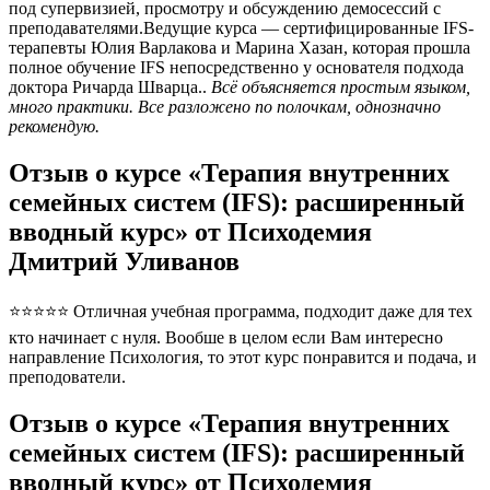
под супервизией, просмотру и обсуждению демосессий с
преподавателями.Ведущие курса — сертифицированные IFS-
терапевты Юлия Варлакова и Марина Хазан, которая прошла
полное обучение IFS непосредственно у основателя подхода
доктора Ричарда Шварца..
Всё объясняется простым языком,
много практики. Все разложено по полочкам, однозначно
рекомендую.
Отзыв о курсе «Терапия внутренних
семейных систем (IFS): расширенный
вводный курс» от Психодемия
Дмитрий Уливанов
⭐⭐⭐⭐⭐ Отличная учебная программа, подходит даже для тех
кто начинает с нуля. Вообше в целом если Вам интересно
направление Психология, то этот курс понравится и подача, и
преподователи.
Отзыв о курсе «Терапия внутренних
семейных систем (IFS): расширенный
вводный курс» от Психодемия