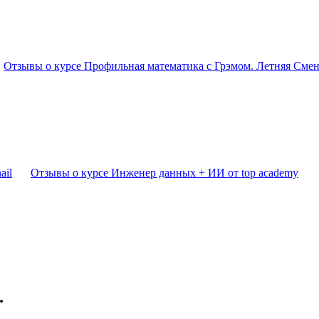
Отзывы о курсе Профильная математика с Грэмом. Летняя Смена
Отзывы о курсе Инженер данных + ИИ от top academy
.