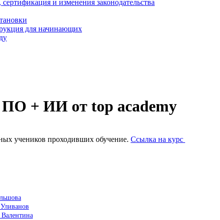
, сертификация и изменения законодательства
становки
трукция для начинающих
ду
 ПО + ИИ от top academy
ьных учеников проходивших обучение.
Ссылка на курс
ольшова
 Уливанов
 Валентина