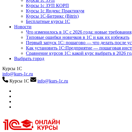
Курсы 1с ЗУП
Курсы 1с ЗУП КОРП
Курсы 1с Яндекс Практикум
Курсы 1С-Битрикс (Bitrix)
Бесплатные курсы 1С
Новости
Что изменилось в 1С с 2026 года: новые требования
Типовые ошибки новичков в 1С и как их избежать
Первый запуск 1С: пошагово — что делать после у
Как установить 1С:Предприятие — пошаговая инс
Сравнение курсов 1С: какой курс выбрать в 2026 го
Выбрать город
Курсы 1С
info@kurs-1c.ru
Курсы 1С
info@kurs-1c.ru