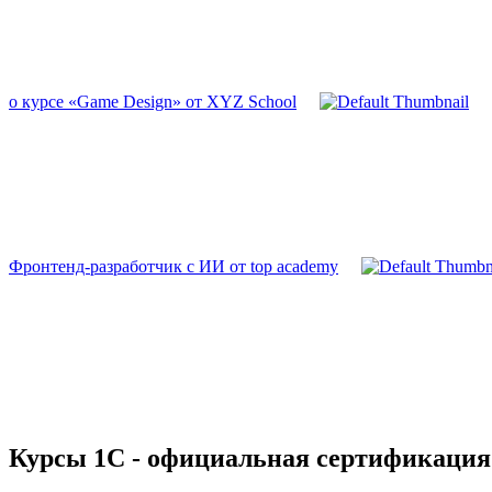
о курсе «Game Design» от XYZ School
Фронтенд-разработчик с ИИ от top academy
Курсы 1С - официальная сертификация