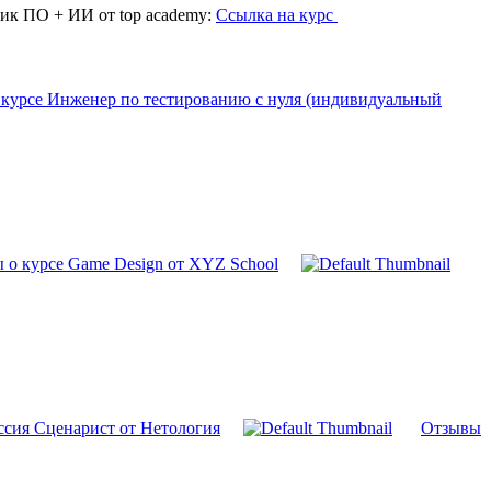
ик ПО + ИИ от top academy:
Ссылка на курс
курсе Инженер по тестированию с нуля (индивидуальный
 о курсе Game Design от XYZ School
ссия Сценарист от Нетология
Отзывы