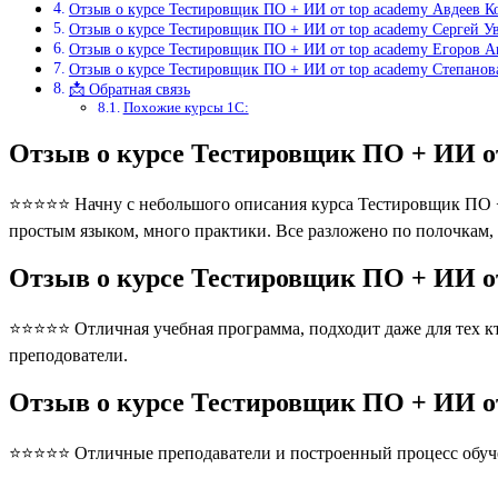
Отзыв о курсе Тестировщик ПО + ИИ от top academy Авдеев К
Отзыв о курсе Тестировщик ПО + ИИ от top academy Сергей У
Отзыв о курсе Тестировщик ПО + ИИ от top academy Егоров 
Отзыв о курсе Тестировщик ПО + ИИ от top academy Степано
📩 Обратная связь
Похожие курсы 1С:
Отзыв о курсе Тестировщик ПО + ИИ о
⭐⭐⭐⭐⭐ Начну с небольшого описания курса Тестировщик ПО + ИИ
простым языком, много практики. Все разложено по полочкам,
Отзыв о курсе Тестировщик ПО + ИИ о
⭐⭐⭐⭐⭐ Отличная учебная программа, подходит даже для тех кто
преподователи.
Отзыв о курсе Тестировщик ПО + ИИ о
⭐⭐⭐⭐⭐ Отличные преподаватели и построенный процесс обуче