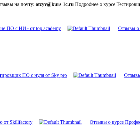
отзывы на почту:
otzyv@kurs-1c.ru
Подробнее о курсе Тестировщ
ие ПО с ИИ» от top academy
Отзывы о 
тировщик ПО с нуля от Sky pro
Отзывы
т Skillfactory
Отзывы о курсе Профе