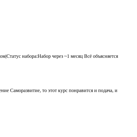
м|Статус набора:Набор через ~1 месяц Всё объясняется
ие Саморазвитие, то этот курс понравится и подача, и