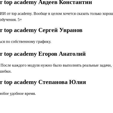
 top academy Авдеев Константин
 от top academy. Вообще в целом хочется сказать только хоро
 обучения. 5+
 top academy Сергей Увранов
ся по собственному графику.
 top academy Егоров Анатолий
осле каждого модуля нужно было выполнять реальные задачи, бл
ошибки.
т top academy Степанова Юлия
юбое удобное время.