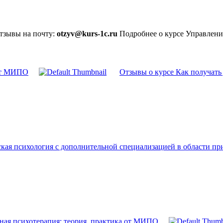
отзывы на почту:
otzyv@kurs-1c.ru
Подробнее о курсе Управлен
 от МИПО
Отзывы о курсе Как получать 
ская психология с дополнительной специализацией в области 
ная психотерапия: теория, практика от МИПО