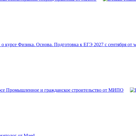
о курсе Физика. Основа. Подготовка к ЕГЭ 2027 с сентября от 
рсе Промышленное и гражданское строительство от МИПО
кетолог от Maed