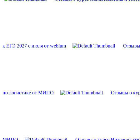
к ЕГЭ 2027 с июля от webium
Отзывы 
по логистике от МИПО
Отзывы о ку
МИПО
Отзывы о курсе Интернет-мар