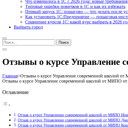
Что изменилось в 1С с 2026 года: новые требования
Типовые ошибки новичков в 1С и как их избежать
Первый запуск 1С: пошагово — что делать после у
Как установить 1С:Предприятие — пошаговая инс
Сравнение курсов 1С: какой курс выбрать в 2026 го
Выбрать город
Найти:
Отзывы о курсе Управление 
Главная
>
Отзывы о курсе Управление современной школой о
Отзывы о курсе Управление современной школой от МИПО от
Оглавление
Отзыв о курсе Управление современной школой от МИПО Ир
Отзыв о курсе Управление современной школой от МИПО Дм
Отзыв о курсе Управление современной школой от МИПО Кош