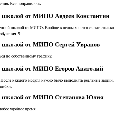
ния. Все понравилось.
й школой от МИПО Авдеев Константин
енной школой от МИПО. Вообще в целом хочется сказать тольк
 обучения. 5+
й школой от МИПО Сергей Увранов
ся по собственному графику.
й школой от МИПО Егоров Анатолий
осле каждого модуля нужно было выполнять реальные задачи, бл
ошибки.
ой школой от МИПО Степанова Юлия
юбое удобное время.