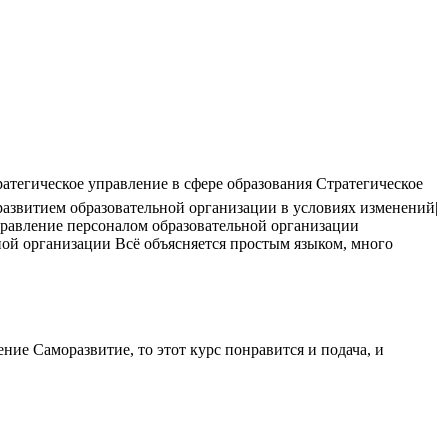
егическое управление в сфере образования Стратегическое
развитием образовательной организации в условиях изменений|
равление персоналом образовательной организации
ой организации Всё объясняется простым языком, много
ие Саморазвитие, то этот курс понравится и подача, и