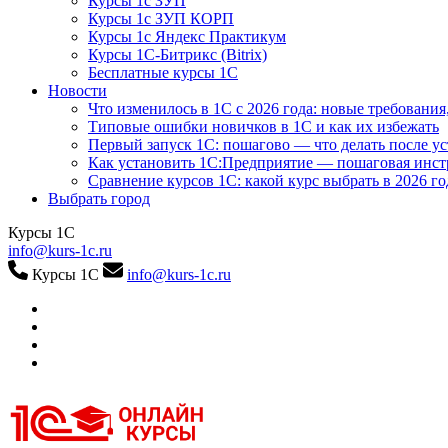
Курсы 1с ЗУП
Курсы 1с ЗУП КОРП
Курсы 1с Яндекс Практикум
Курсы 1С-Битрикс (Bitrix)
Бесплатные курсы 1С
Новости
Что изменилось в 1С с 2026 года: новые требования
Типовые ошибки новичков в 1С и как их избежать
Первый запуск 1С: пошагово — что делать после у
Как установить 1С:Предприятие — пошаговая инс
Сравнение курсов 1С: какой курс выбрать в 2026 го
Выбрать город
Курсы 1С
info@kurs-1c.ru
Курсы 1С
info@kurs-1c.ru