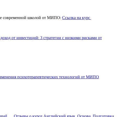
ие современной школой от МИПО:
Ссылка на курс
доход от инвестиций: 3 стратегии с низкими рисками от
применения психотерапевтических технологий от МИПО
Отзывы о курсе Английский язык. Основа. Подготовка