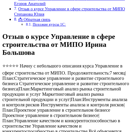
Егоров Анатолий
Отзыв о курсе Управление в сфере строительства от МИПО
Степанова Юлия
📩 Обратная связь
Похожие курсы 1С:
Отзыв о курсе Управление в сфере
строительства от МИПО Ирина
Большова
⭐⭐⭐⭐⭐ Начну с небольшого описания курса Управление в
сфере строительства от МИПО. Продолжительность:7 месяц|
План:Стратегическое управление и развитие строительного
бизнеса Стратегическое управление и развитие строительного
бизнеса|План:Маркетинговый анализ рынка строительной
продукции и услуг Маркетинговый анализ рынка
строительной продукции и услуг|План:Инструменты анализа
и контроля рисков Инструменты анализа и контроля рисков|
План:Проектное управление в строительном бизнесе
Проектное управление в строительном бизнесе|
План:Управление качеством и конкурентоспособностью в
строительстве Управление качеством и
конкурентоспособностью в строительстве Всё объясняется