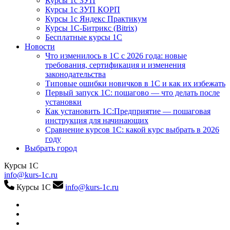
Курсы 1с ЗУП
Курсы 1с ЗУП КОРП
Курсы 1с Яндекс Практикум
Курсы 1С-Битрикс (Bitrix)
Бесплатные курсы 1С
Новости
Что изменилось в 1С с 2026 года: новые
требования, сертификация и изменения
законодательства
Типовые ошибки новичков в 1С и как их избежать
Первый запуск 1С: пошагово — что делать после
установки
Как установить 1С:Предприятие — пошаговая
инструкция для начинающих
Сравнение курсов 1С: какой курс выбрать в 2026
году
Выбрать город
Курсы 1С
info@kurs-1c.ru
Курсы 1С
info@kurs-1c.ru