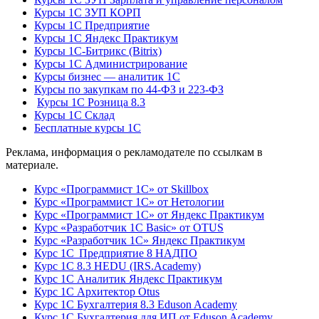
Курсы 1С ЗУП КОРП
Курсы 1С Предприятие
Курсы 1С Яндекс Практикум
Курсы 1С-Битрикс (Bitrix)
Курсы 1С Администрирование
Курсы бизнес — аналитик 1С
Курсы по закупкам по 44‑ФЗ и 223‑ФЗ
Курсы 1С Розница 8.3
Курсы 1С Склад
Бесплатные курсы 1С
Реклама, информация о рекламодателе по ссылкам в
материале.
Курс «Программист 1С» от Skillbox
Курс «Программист 1С» от Нетологии
Курс «Программист 1С» от Яндекс Практикум
Курс «Разработчик 1С Basic» от OTUS
Курс «Разработчик 1С» Яндекс Практикум
Курс 1С Предприятие 8 НАДПО
Курс 1С 8.3 HEDU (IRS.Academy)
Курс 1С Аналитик Яндекс Практикум
Курс 1С Архитектор Otus
Курс 1С Бухгалтерия 8.3 Eduson Academy
Курс 1С Бухгалтерия для ИП от Eduson Academy