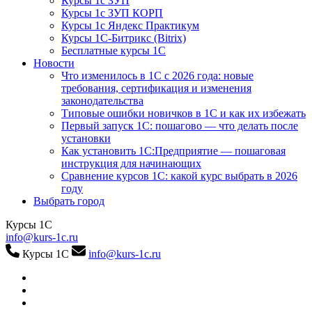
Курсы 1с ЗУП
Курсы 1с ЗУП КОРП
Курсы 1с Яндекс Практикум
Курсы 1С-Битрикс (Bitrix)
Бесплатные курсы 1С
Новости
Что изменилось в 1С с 2026 года: новые
требования, сертификация и изменения
законодательства
Типовые ошибки новичков в 1С и как их избежать
Первый запуск 1С: пошагово — что делать после
установки
Как установить 1С:Предприятие — пошаговая
инструкция для начинающих
Сравнение курсов 1С: какой курс выбрать в 2026
году
Выбрать город
Курсы 1С
info@kurs-1c.ru
Курсы 1С
info@kurs-1c.ru