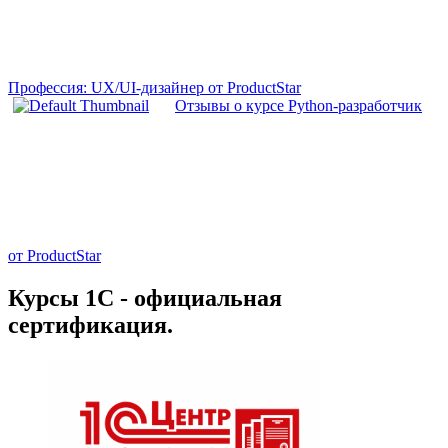
Профессия: UX/UI-дизайнер от ProductStar
Отзывы о курсе Python-разработчик
от ProductStar
Курсы 1С - официальная
сертификация.