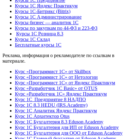
Курсы 1С Предприятие
Курсы 1С Яндекс Практикум
Курсы 1С-Битрикс (Bitrix)
Курсы 1С Администрирование
Курсы бизнес — аналитик 1С
Курсы по закупкам по 44‑ФЗ и 223‑ФЗ
Курсы 1С Розница 8.3
Курсы 1С Склад
Бесплатные курсы 1С
Реклама, информация о рекламодателе по ссылкам в
материале.
Курс «Программист 1С» от Skillbox
Курс «Программист 1С» от Нетологии
Курс «Программист 1С» от Яндекс Практикум
Курс «Разработчик 1С Basic» от OTUS
Курс «Разработчик 1С» Яндекс Практикум
Курс 1С Предприятие 8 НАДПО
Курс 1С 8.3 HEDU (IRS.Academy)
Курс 1С Аналитик Яндекс Практикум
Курс 1С Архитектор Otus
Курс 1С Бухгалтерия 8.3 Eduson Academy
Курс 1С Бухгалтерия для ИП от Eduson Academy
Курс 1С Бухгалтерия для ООО от Eduson Academy
Курс 1С Главный бухгалтер от Eduson Academy