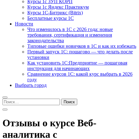
Курсы 1с ЗУП КОРП
Курсы 1с Яндекс Практикум
Курсы 1С-Битрикс (Bitrix)
Бесплатные курсы 1С
Новости
Что изменилось в 1С с 2026 года: новые
требования, сертификация и изменения
законодательства
Типовые ошибки новичков в 1С и как их избежать
Первый запуск 1С: пошагово — что делать после
установки
Как установить 1С:Предприятие — пошаговая
инструкция для начинающих
Сравнение курсов 1С: какой курс выбрать в 2026
году
Выбрать город
Найти:
Отзывы о курсе Веб-
аналитика с