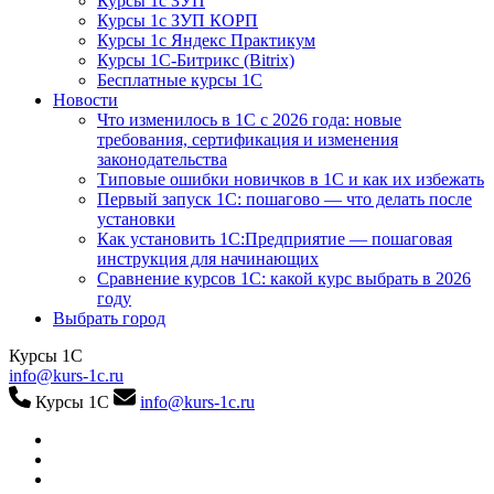
Курсы 1с ЗУП
Курсы 1с ЗУП КОРП
Курсы 1с Яндекс Практикум
Курсы 1С-Битрикс (Bitrix)
Бесплатные курсы 1С
Новости
Что изменилось в 1С с 2026 года: новые
требования, сертификация и изменения
законодательства
Типовые ошибки новичков в 1С и как их избежать
Первый запуск 1С: пошагово — что делать после
установки
Как установить 1С:Предприятие — пошаговая
инструкция для начинающих
Сравнение курсов 1С: какой курс выбрать в 2026
году
Выбрать город
Курсы 1С
info@kurs-1c.ru
Курсы 1С
info@kurs-1c.ru