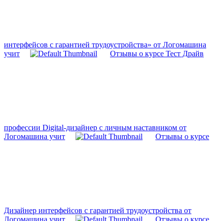
интерфейсов с гарантией трудоустройства» от Логомашина
учит
Отзывы о курсе Тест Драйв
профессии Digital-дизайнер с личным наставником от
Логомашина учит
Отзывы о курсе
Дизайнер интерфейсов с гарантией трудоустройства от
Логомашина учит
Отзывы о курсе