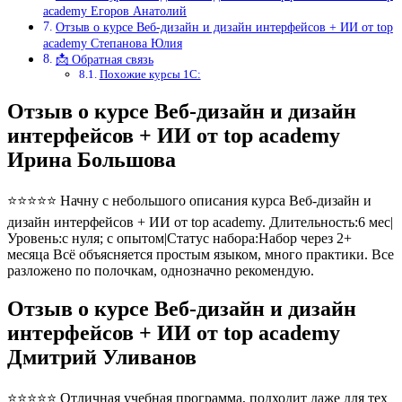
academy Егоров Анатолий
Отзыв о курсе Веб-дизайн и дизайн интерфейсов + ИИ от top
academy Степанова Юлия
📩 Обратная связь
Похожие курсы 1С:
Отзыв о курсе Веб-дизайн и дизайн
интерфейсов + ИИ от top academy
Ирина Большова
⭐⭐⭐⭐⭐ Начну с небольшого описания курса Веб-дизайн и
дизайн интерфейсов + ИИ от top academy. Длительность:6 мес|
Уровень:с нуля; с опытом|Статус набора:Набор через 2+
месяца Всё объясняется простым языком, много практики. Все
разложено по полочкам, однозначно рекомендую.
Отзыв о курсе Веб-дизайн и дизайн
интерфейсов + ИИ от top academy
Дмитрий Уливанов
⭐⭐⭐⭐⭐ Отличная учебная программа, подходит даже для тех