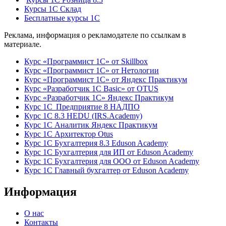
Курсы 1С Склад
Бесплатные курсы 1С
Реклама, информация о рекламодателе по ссылкам в
материале.
Курс «Программист 1С» от Skillbox
Курс «Программист 1С» от Нетологии
Курс «Программист 1С» от Яндекс Практикум
Курс «Разработчик 1С Basic» от OTUS
Курс «Разработчик 1С» Яндекс Практикум
Курс 1С Предприятие 8 НАДПО
Курс 1С 8.3 HEDU (IRS.Academy)
Курс 1С Аналитик Яндекс Практикум
Курс 1С Архитектор Otus
Курс 1С Бухгалтерия 8.3 Eduson Academy
Курс 1С Бухгалтерия для ИП от Eduson Academy
Курс 1С Бухгалтерия для ООО от Eduson Academy
Курс 1С Главный бухгалтер от Eduson Academy
Информация
О нас
Контакты