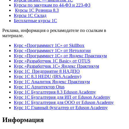
Курсы по закупкам по 44‑ФЗ и 223‑ФЗ
Курсы 1С Розница 8.3
Курсы 1С Склад
Бесплатные курсы 1С
Реклама, информация о рекламодателе по ссылкам в
материале.
Курс «Программист 1С» от Skillbox
Курс «Программист 1С» от Нетологии
Курс «Программист 1С» от Яндекс Практикум
Курс «Разработчик 1С Basic» от OTUS
Курс «Разработчик 1С» Яндекс Практикум
Курс 1С Предприятие 8 НАДПО
Курс 1С 8.3 HEDU (IRS.Academy)
Курс 1С Аналитик Яндекс Практикум
Курс 1С Архитектор Otus
Курс 1С Бухгалтерия 8.3 Eduson Academy
Курс 1С Бухгалтерия для ИП от Eduson Academy
Курс 1С Бухгалтерия для ООО от Eduson Academy
Курс 1С Главный бухгалтер от Eduson Academy
Информация