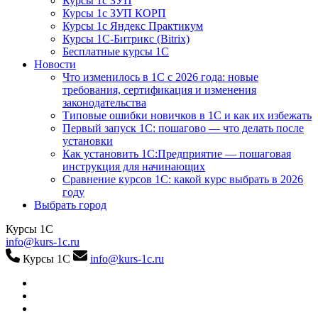
Курсы 1с ЗУП
Курсы 1с ЗУП КОРП
Курсы 1с Яндекс Практикум
Курсы 1С-Битрикс (Bitrix)
Бесплатные курсы 1С
Новости
Что изменилось в 1С с 2026 года: новые
требования, сертификация и изменения
законодательства
Типовые ошибки новичков в 1С и как их избежать
Первый запуск 1С: пошагово — что делать после
установки
Как установить 1С:Предприятие — пошаговая
инструкция для начинающих
Сравнение курсов 1С: какой курс выбрать в 2026
году
Выбрать город
Курсы 1С
info@kurs-1c.ru
Курсы 1С
info@kurs-1c.ru