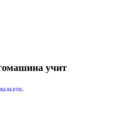
огомашина учит
ка на курс