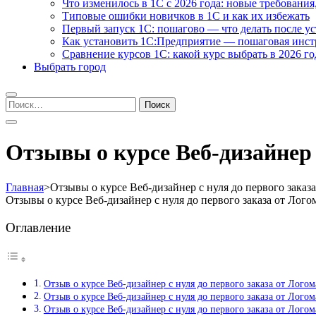
Что изменилось в 1С с 2026 года: новые требования
Типовые ошибки новичков в 1С и как их избежать
Первый запуск 1С: пошагово — что делать после у
Как установить 1С:Предприятие — пошаговая инс
Сравнение курсов 1С: какой курс выбрать в 2026 го
Выбрать город
Найти:
Отзывы о курсе Веб-дизайнер 
Главная
>
Отзывы о курсе Веб-дизайнер с нуля до первого заказ
Отзывы о курсе Веб-дизайнер с нуля до первого заказа от Ло
Оглавление
Отзыв о курсе Веб-дизайнер с нуля до первого заказа от Лог
Отзыв о курсе Веб-дизайнер с нуля до первого заказа от Лог
Отзыв о курсе Веб-дизайнер с нуля до первого заказа от Лог