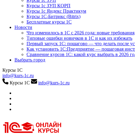
Курсы 1с ЗУП
Курсы 1с ЗУП КОРП
Курсы 1с Яндекс Практикум
Курсы 1С-Битрикс (Bitrix)
Бесплатные курсы 1С
Новости
Что изменилось в 1С с 2026 года: новые требования
Типовые ошибки новичков в 1С и как их избежать
Первый запуск 1С: пошагово — что делать после у
Как установить 1С:Предприятие — пошаговая инс
Сравнение курсов 1С: какой курс выбрать в 2026 го
Выбрать город
Курсы 1С
info@kurs-1c.ru
Курсы 1С
info@kurs-1c.ru