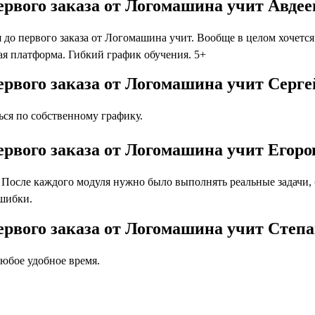
первого заказа от Логомашина учит Авде
до первого заказа от Логомашина учит. Вообще в целом хочется
я платформа. Гибкий график обучения. 5+
первого заказа от Логомашина учит Серг
ся по собственному графику.
первого заказа от Логомашина учит Егор
осле каждого модуля нужно было выполнять реальные задачи, бл
ошибки.
первого заказа от Логомашина учит Сте
юбое удобное время.