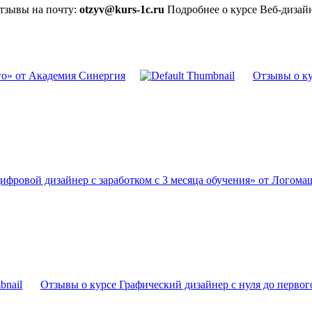
отзывы на почту:
otzyv@kurs-1c.ru
Подробнее о курсе Веб-дизайн
го» от Академия Синергия
Отзывы о ку
ифровой дизайнер с заработком с 3 месяца обучения» от Логома
Отзывы о курсе Графический дизайнер с нуля до первого