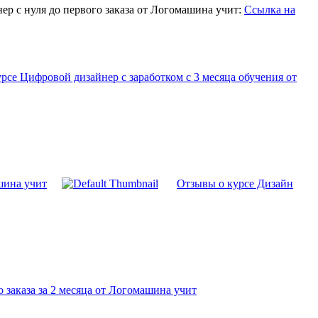
ер с нуля до первого заказа от Логомашина учит:
Ссылка на
рсе Цифровой дизайнер с заработком с 3 месяца обучения от
шина учит
Отзывы о курсе Дизайн
 заказа за 2 месяца от Логомашина учит