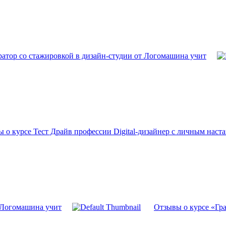
атор со стажировкой в дизайн-студии от Логомашина учит
 о курсе Тест Драйв профессии Digital-дизайнер с личным нас
т Логомашина учит
Отзывы о курсе «Гра