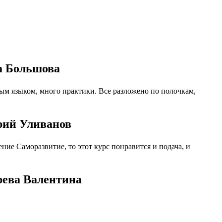
на Большова
ым языком, много практики. Все разложено по полочкам,
трий Уливанов
ие Саморазвитие, то этот курс понравится и подача, и
рева Валентина