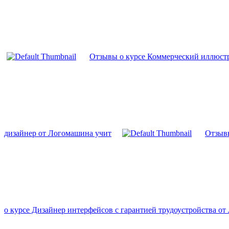
Отзывы о курсе Коммерческий иллюстр
дизайнер от Логомашина учит
Отзывы
о курсе Дизайнер интерфейсов с гарантией трудоустройства о