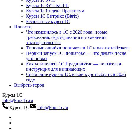
Курсы 1с ЗУП
Курсы 1с ЗУП КОРП
Курсы 1с Яндекс Практикум
Курсы 1С-Битрикс (Bitrix)
Бесплатные курсы 1С
Новости
Что изменилось в 1С с 2026 года: новые
требования, сертификация и изменения
законодательства
Типовые ошибки новичков в 1С и как их избежать
Первый запуск 1С: пошагово — что делать после
установки
Как установить 1С:Предприятие — пошаговая
инструкция для начинающих
Сравнение курсов 1С: какой курс выбрать в 2026
году
Выбрать город
Курсы 1С
info@kurs-1c.ru
Курсы 1С
info@kurs-1c.ru