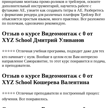
принципами монтажа промо-роликов и трейлеров, освоите
дополнительный инструментарий, научитесь работе с
футажами AE, узнаете как создавать титры в AE. Разберетесь
с форматами рендера для различных платформ Трейлер Всё
объясняется простым языком, много практики. Все разложено
по полочкам, однозначно рекомендую.
Отзыв о курсе Видеомонтаж с 0 от
XYZ School Дмитрий Уливанов
⭐⭐⭐⭐⭐ Отличная учебная программа, подходит даже для тех
кто начинает с нуля. Вообше в целом если Вам интересно
направление Саморазвитие, то этот курс понравится и подача,
и преподователи.
Отзыв о курсе Видеомонтаж с 0 от
XYZ School Кошерева Валентина
⭐⭐⭐⭐⭐ Отличные преподаватели и построенный процесс
обучения. Все понравилось.