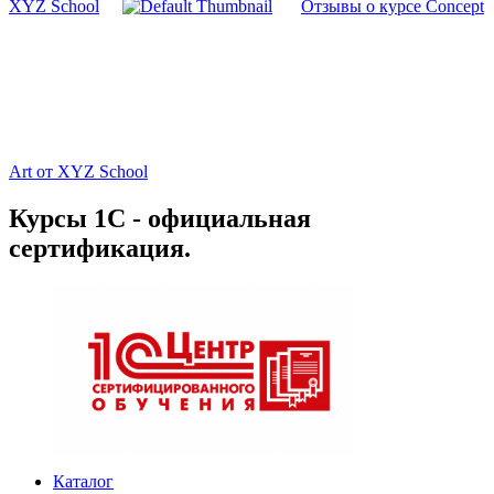
XYZ School
Отзывы о курсе Concept
Art от XYZ School
Курсы 1С - официальная
сертификация.
Каталог