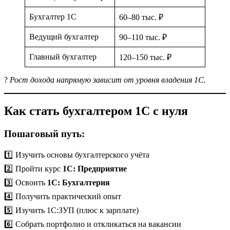
Бухгалтер 1С
60–80 тыс. ₽
Ведущий бухгалтер
90–110 тыс. ₽
Главный бухгалтер
120–150 тыс. ₽
?
Рост дохода напрямую зависит от уровня владения 1С.
Как стать бухгалтером 1С с нуля
Пошаговый путь:
1️⃣ Изучить основы бухгалтерского учёта
2️⃣ Пройти курс
1С: Предприятие
3️⃣ Освоить
1С: Бухгалтерия
4️⃣ Получить практический опыт
5️⃣ Изучить 1С:ЗУП (плюс к зарплате)
6️⃣ Собрать портфолио и откликаться на вакансии