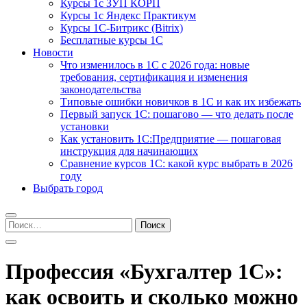
Курсы 1с ЗУП КОРП
Курсы 1с Яндекс Практикум
Курсы 1С-Битрикс (Bitrix)
Бесплатные курсы 1С
Новости
Что изменилось в 1С с 2026 года: новые
требования, сертификация и изменения
законодательства
Типовые ошибки новичков в 1С и как их избежать
Первый запуск 1С: пошагово — что делать после
установки
Как установить 1С:Предприятие — пошаговая
инструкция для начинающих
Сравнение курсов 1С: какой курс выбрать в 2026
году
Выбрать город
Найти:
Профессия «Бухгалтер 1С»:
как освоить и сколько можно