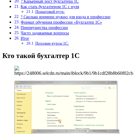
? Карьерный рост бухгалтера 1С
Как стать бухгалтером 1С с нуля
Пошаговый путь:
? Сколько времени нужно для входа в профессию
Формат обучения профессии «Бухгалтер 1С»
Преимущества профессии
Часто задаваемые вопросы
Итог
Похожие курсы 1С:
Кто такой бухгалтер 1С