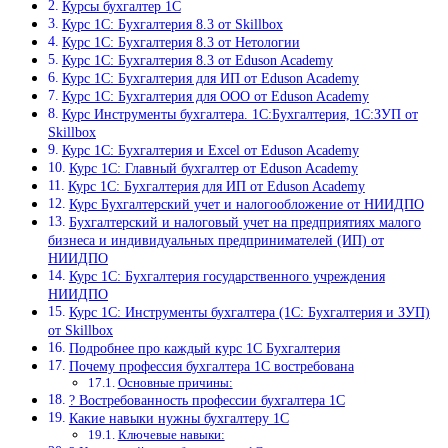
Курсы бухгалтер 1С
Курс 1С: Бухгалтерия 8.3 от Skillbox
Курс 1С: Бухгалтерия 8.3 от Нетологии
Курс 1С: Бухгалтерия 8.3 от Eduson Academy
Курс 1С: Бухгалтерия для ИП от Eduson Academy
Курс 1С: Бухгалтерия для ООО от Eduson Academy
Курс Инструменты бухгалтера. 1С:Бухгалтерия, 1С:ЗУП от
Skillbox
Курс 1С: Бухгалтерия и Excel от Eduson Academy
Курс 1С: Главный бухгалтер от Eduson Academy
Курс 1С: Бухгалтерия для ИП от Eduson Academy
Курс Бухгалтерский учет и налогообложение от НИИДПО
Бухгалтерский и налоговый учет на предприятиях малого
бизнеса и индивидуальных предпринимателей (ИП) от
НИИДПО
Курс 1С: Бухгалтерия государственного учреждения
НИИДПО
Курс 1С: Инструменты бухгалтера (1С: Бухгалтерия и ЗУП)
от Skillbox
Подробнее про каждый курс 1С Бухгалтерия
Почему профессия бухгалтера 1С востребована
Основные причины:
? Востребованность профессии бухгалтера 1С
Какие навыки нужны бухгалтеру 1С
Ключевые навыки: