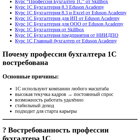
Курс “Профессия Бухгалтер 1С” от Skillbox
Курс 1С Бухгалтерия 8.3 Eduson Academy
Курс 1С Бухгалтерия 8.3 и Excel от Eduson Academy
Курс 1С Бухгалтерия для ИП от Eduson Academy
Курс 1С Бухгалтерия для ООО от Eduson Academy
Курс 1С Бухгалтерия от Skillbox
Курс 1С Бухгалтерия предприятия от НИИДПО
Курс 1С Главный бухгалтер от Eduson Academy
Почему профессия бухгалтера 1С
востребована
Основные причины:
1С используют компании любого масштаба
высокая текучка кадров → постоянный спрос
возможность работать удалённо
стабильный доход
подходит для старта карьеры
? Востребованность профессии
бухгалтера 1С