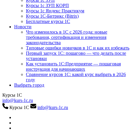
Курсы 1с ЗУП
Курсы 1с ЗУП КОРП
Курсы 1с Яндекс Практикум
Курсы 1С-Битрикс (Bitrix)
Бесплатные курсы 1С
Новости
Что изменилось в 1С с 2026 года: новые
требования, сертификация и изменения
законодательства
Типовые ошибки новичков в 1С и как их избежать
Первый запуск 1С: пошагово — что делать после
установки
Как установить 1С:Предприятие — пошаговая
инструкция для начинающих
Сравнение курсов 1С: какой курс выбрать в 2026
году
Выбрать город
Курсы 1С
info@kurs-1c.ru
Курсы 1С
info@kurs-1c.ru