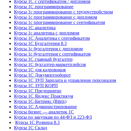
Курсы 1С с сертификатом / дипломом
Курсы 1С программирование
Курсы 1с программирование с трудоустройством
Курсы 1с программирование с дипломом
Курсы 1с программирование с сертификатом
Курсы 1С аналитика
Курсы 1с аналитика с дипломом
Курсы 1С Аналитика с сертификатом
Курсы 1С Бухгалтерия 8.3
Курсы 1с бухгалтерия с дипломом
Курсы 1с бухгалтерия с сертификатом
Курсы 1С главный бухгалтер
Курсы 1С бухгалтер-маркетплейсов
Курсы 1С для кадровиков
Курсы 1С Документооборот
Курсы 1С ЗУП Зарплата и управление персоналом
Курсы 1С ЗУП КОРП
Курсы 1С Предприятие
Курсы 1С Яндекс Практикум
Курсы 1С-Битрикс (Bitrix)
Курсы 1С Администрирование
Курсы бизнес — аналитик 1С
Курсы по закупкам по 44‑ФЗ и 223‑ФЗ
Курсы 1С Розница 8.3
Курсы 1С Склад