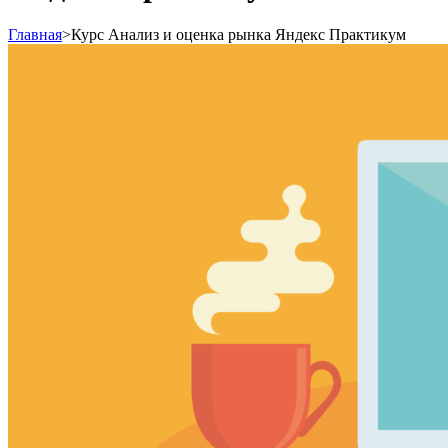
Главная
>
Курс Анализ и оценка рынка Яндекс Практикум