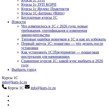
Курсы 1с ЗУП
Курсы 1с ЗУП КОРП
Курсы 1с Яндекс Практикум
Курсы 1С-Битрикс (Bitrix)
Бесплатные курсы 1С
Новости
Что изменилось в 1С с 2026 года: новые
требования, сертификация и изменения
законодательства
Типовые ошибки новичков в 1С и как их избежать
Первый запуск 1С: пошагово — что делать после
установки
Как установить 1С:Предприятие — пошаговая
инструкция для начинающих
Сравнение курсов 1С: какой курс выбрать в 2026
году
Выбрать город
Курсы 1С
info@kurs-1c.ru
Курсы 1С
info@kurs-1c.ru