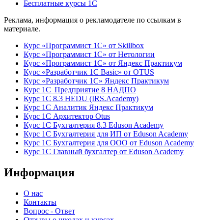
Бесплатные курсы 1С
Реклама, информация о рекламодателе по ссылкам в
материале.
Курс «Программист 1С» от Skillbox
Курс «Программист 1С» от Нетологии
Курс «Программист 1С» от Яндекс Практикум
Курс «Разработчик 1С Basic» от OTUS
Курс «Разработчик 1С» Яндекс Практикум
Курс 1С Предприятие 8 НАДПО
Курс 1С 8.3 HEDU (IRS.Academy)
Курс 1С Аналитик Яндекс Практикум
Курс 1С Архитектор Otus
Курс 1С Бухгалтерия 8.3 Eduson Academy
Курс 1С Бухгалтерия для ИП от Eduson Academy
Курс 1С Бухгалтерия для ООО от Eduson Academy
Курс 1С Главный бухгалтер от Eduson Academy
Информация
О нас
Контакты
Вопрос - Ответ
Отзывы о школах и курсах