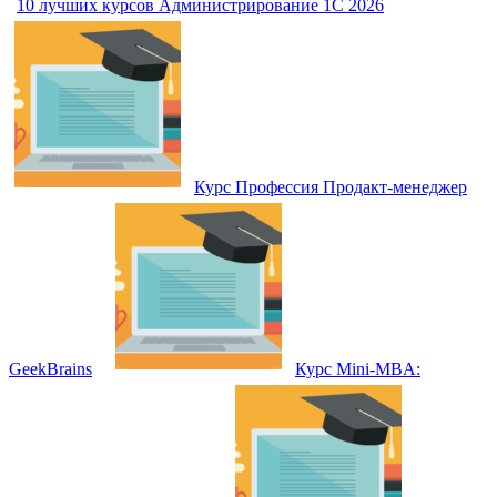
10 лучших курсов Администрирование 1С 2026
Курс Профессия Продакт-менеджер
GeekBrains
Курс Mini-MBA: