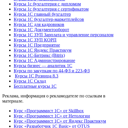
Курсы 1с бухгалтерия с дипломом
Курсы 1с бухгалтерия с сертификатом
Курсы 1С главный бухгалтер
Курсы 1С бухгалтер-маркетплейсов
Курсы 1С для кадровиков
Курсы 1С Документооборот
Курсы 1С ЗУП Зарплата и управление персоналом
Курсы 1С ЗУП КОРП
Курсы 1С Предприятие
Курсы 1С Яндекс Практикум
Курсы 1С-Битрикс (Bitrix)
Курсы 1С Администрирование
Курсы бизнес — аналитик 1С
Курсы по закупкам по 44‑ФЗ и 223‑ФЗ
Курсы 1С Розница 8.3
Курсы 1С Склад
Бесплатные курсы 1С
Реклама, информация о рекламодателе по ссылкам в
материале.
Курс «Программист 1С» от Skillbox
Курс «Программист 1С» от Нетологии
Курс «Программист 1С» от Яндекс Практикум
Курс «Разработчик 1С Basic» от OTUS