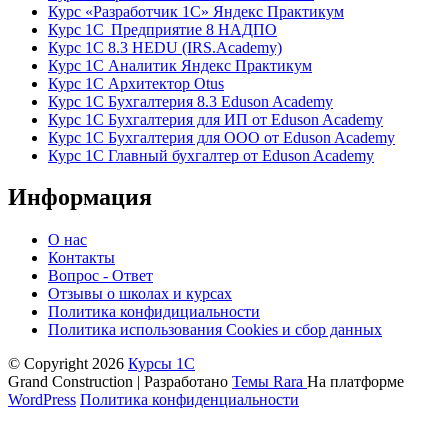
Курс «Разработчик 1С» Яндекс Практикум
Курс 1С Предприятие 8 НАДПО
Курс 1С 8.3 HEDU (IRS.Academy)
Курс 1С Аналитик Яндекс Практикум
Курс 1С Архитектор Otus
Курс 1С Бухгалтерия 8.3 Eduson Academy
Курс 1С Бухгалтерия для ИП от Eduson Academy
Курс 1С Бухгалтерия для ООО от Eduson Academy
Курс 1С Главный бухгалтер от Eduson Academy
Информация
О нас
Контакты
Вопрос - Ответ
Отзывы о школах и курсах
Политика конфидициальности
Политика использования Cookies и сбор данных
© Copyright 2026
Курсы 1С
Grand Construction | Разработано
Темы Rara
На платформе
WordPress
Политика конфиденциальности