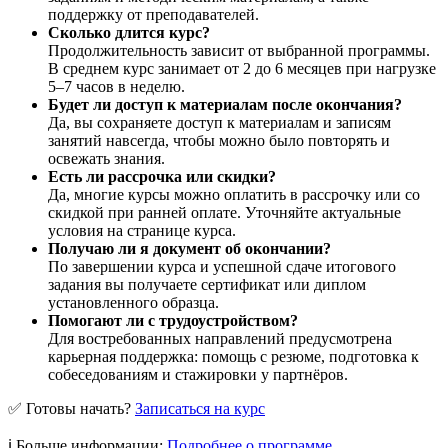
поддержку от преподавателей.
Сколько длится курс?
Продолжительность зависит от выбранной программы.
В среднем курс занимает от 2 до 6 месяцев при нагрузке
5–7 часов в неделю.
Будет ли доступ к материалам после окончания?
Да, вы сохраняете доступ к материалам и записям
занятий навсегда, чтобы можно было повторять и
освежать знания.
Есть ли рассрочка или скидки?
Да, многие курсы можно оплатить в рассрочку или со
скидкой при ранней оплате. Уточняйте актуальные
условия на странице курса.
Получаю ли я документ об окончании?
По завершении курса и успешной сдаче итогового
задания вы получаете сертификат или диплом
установленного образца.
Помогают ли с трудоустройством?
Для востребованных направлений предусмотрена
карьерная поддержка: помощь с резюме, подготовка к
собеседованиям и стажировки у партнёров.
✅ Готовы начать?
Записаться на курс
ℹ️ Больше информации:
Подробнее о программе