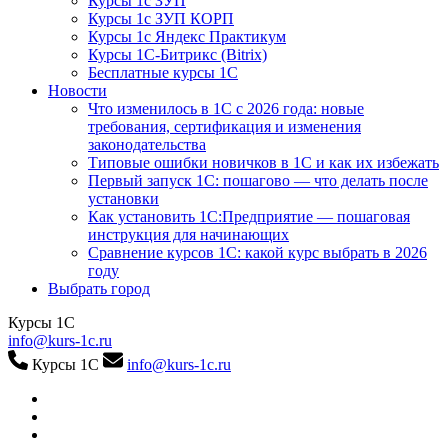
Курсы 1с ЗУП
Курсы 1с ЗУП КОРП
Курсы 1с Яндекс Практикум
Курсы 1С-Битрикс (Bitrix)
Бесплатные курсы 1С
Новости
Что изменилось в 1С с 2026 года: новые
требования, сертификация и изменения
законодательства
Типовые ошибки новичков в 1С и как их избежать
Первый запуск 1С: пошагово — что делать после
установки
Как установить 1С:Предприятие — пошаговая
инструкция для начинающих
Сравнение курсов 1С: какой курс выбрать в 2026
году
Выбрать город
Курсы 1С
info@kurs-1c.ru
Курсы 1С
info@kurs-1c.ru