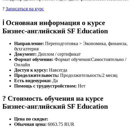
?
Записаться на курс
ℹ️ Основная информация о курсе
Бизнес-английский SF Education
Направление:
Переподготовка > Экономика, финансы,
бухгалтерия
Документ:
Диплом / сертификат
Формат обучения:
Формат обучения:Самостоятельно /
Онлайн
Доступ к курсу:
Навсегда
Продолжительность:
Продолжительность:2 месяц
Есть видеоуроки:
Да
Помощь с трудоустройством:
Нет
? Стоимость обучения на курсе
Бизнес-английский SF Education
Цена по скидке:
Обычная цена:
6063.75 RUR