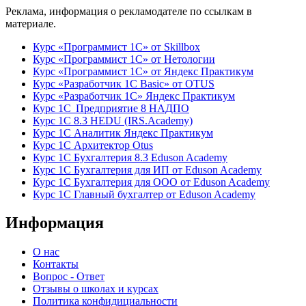
Реклама, информация о рекламодателе по ссылкам в
материале.
Курс «Программист 1С» от Skillbox
Курс «Программист 1С» от Нетологии
Курс «Программист 1С» от Яндекс Практикум
Курс «Разработчик 1С Basic» от OTUS
Курс «Разработчик 1С» Яндекс Практикум
Курс 1С Предприятие 8 НАДПО
Курс 1С 8.3 HEDU (IRS.Academy)
Курс 1С Аналитик Яндекс Практикум
Курс 1С Архитектор Otus
Курс 1С Бухгалтерия 8.3 Eduson Academy
Курс 1С Бухгалтерия для ИП от Eduson Academy
Курс 1С Бухгалтерия для ООО от Eduson Academy
Курс 1С Главный бухгалтер от Eduson Academy
Информация
О нас
Контакты
Вопрос - Ответ
Отзывы о школах и курсах
Политика конфидициальности