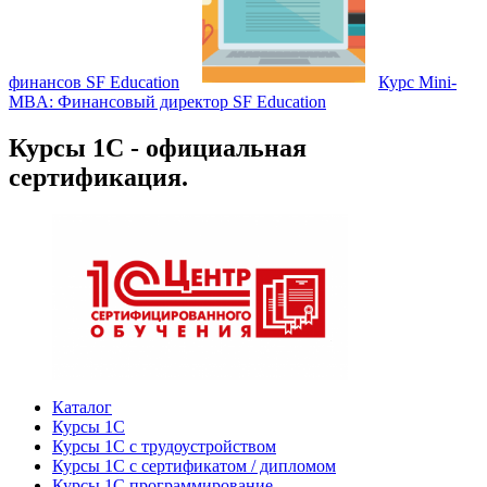
финансов SF Education
Курс Mini-
MBA: Финансовый директор SF Education
Курсы 1С - официальная
сертификация.
Каталог
Курсы 1С
Курсы 1С с трудоустройством
Курсы 1С с сертификатом / дипломом
Курсы 1С программирование