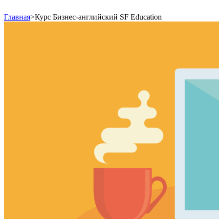
Главная
>
Курс Бизнес-английский SF Education