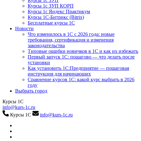
Курсы 1с ЗУП
Курсы 1с ЗУП КОРП
Курсы 1с Яндекс Практикум
Курсы 1С-Битрикс (Bitrix)
Бесплатные курсы 1С
Новости
Что изменилось в 1С с 2026 года: новые
требования, сертификация и изменения
законодательства
Типовые ошибки новичков в 1С и как их избежать
Первый запуск 1С: пошагово — что делать после
установки
Как установить 1С:Предприятие — пошаговая
инструкция для начинающих
Сравнение курсов 1С: какой курс выбрать в 2026
году
Выбрать город
Курсы 1С
info@kurs-1c.ru
Курсы 1С
info@kurs-1c.ru