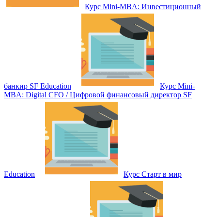
Курс Mini-MBA: Инвестиционный
банкир SF Education
Курс Mini-
MBA: Digital CFO / Цифровой финансовый директор SF
Education
Курс Старт в мир