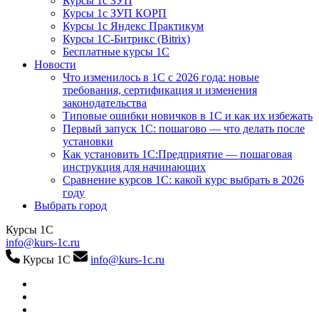
Курсы 1с ЗУП
Курсы 1с ЗУП КОРП
Курсы 1с Яндекс Практикум
Курсы 1С-Битрикс (Bitrix)
Бесплатные курсы 1С
Новости
Что изменилось в 1С с 2026 года: новые
требования, сертификация и изменения
законодательства
Типовые ошибки новичков в 1С и как их избежать
Первый запуск 1С: пошагово — что делать после
установки
Как установить 1С:Предприятие — пошаговая
инструкция для начинающих
Сравнение курсов 1С: какой курс выбрать в 2026
году
Выбрать город
Курсы 1С
info@kurs-1c.ru
Курсы 1С
info@kurs-1c.ru