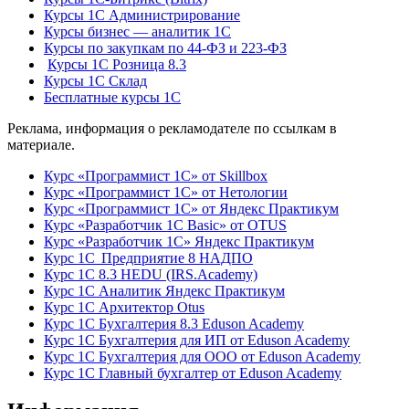
Курсы 1С Администрирование
Курсы бизнес — аналитик 1С
Курсы по закупкам по 44‑ФЗ и 223‑ФЗ
Курсы 1С Розница 8.3
Курсы 1С Склад
Бесплатные курсы 1С
Реклама, информация о рекламодателе по ссылкам в
материале.
Курс «Программист 1С» от Skillbox
Курс «Программист 1С» от Нетологии
Курс «Программист 1С» от Яндекс Практикум
Курс «Разработчик 1С Basic» от OTUS
Курс «Разработчик 1С» Яндекс Практикум
Курс 1С Предприятие 8 НАДПО
Курс 1С 8.3 HEDU (IRS.Academy)
Курс 1С Аналитик Яндекс Практикум
Курс 1С Архитектор Otus
Курс 1С Бухгалтерия 8.3 Eduson Academy
Курс 1С Бухгалтерия для ИП от Eduson Academy
Курс 1С Бухгалтерия для ООО от Eduson Academy
Курс 1С Главный бухгалтер от Eduson Academy