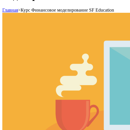
Главная
>
Курс Финансовое моделирование SF Education