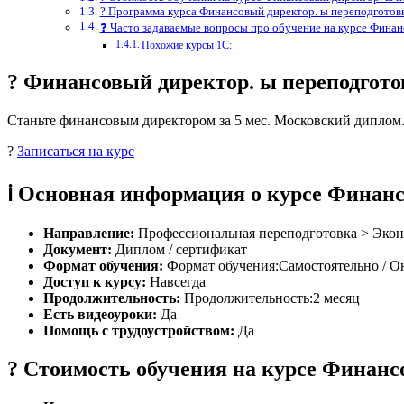
? Программа курса Финансовый директор. ы переподгото
❓ Часто задаваемые вопросы про обучение на курсе Фина
Похожие курсы 1С:
? Финансовый директор. ы переподго
Станьте финансовым директором за 5 мес. Московский диплом
?
Записаться на курс
ℹ️ Основная информация о курсе Фина
Направление:
Профессиональная переподготовка > Эко
Документ:
Диплом / сертификат
Формат обучения:
Формат обучения:Самостоятельно / О
Доступ к курсу:
Навсегда
Продолжительность:
Продолжительность:2 месяц
Есть видеоуроки:
Да
Помощь с трудоустройством:
Да
? Стоимость обучения на курсе Финан