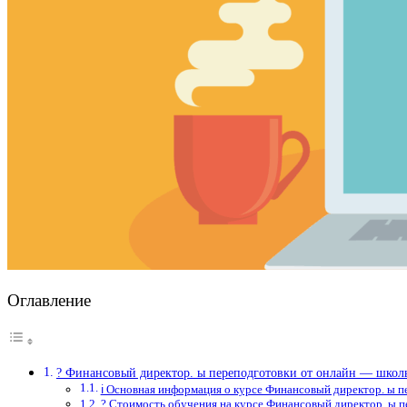
Оглавление
? Финансовый директор. ы переподготовки от онлайн — шк
ℹ️ Основная информация о курсе Финансовый директор. ы
? Стоимость обучения на курсе Финансовый директор. ы