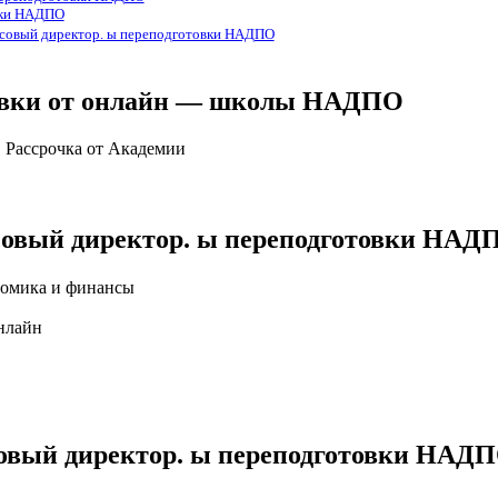
вки НАДПО
нсовый директор. ы переподготовки НАДПО
товки от онлайн — школы НАДПО
. Рассрочка от Академии
нсовый директор. ы переподготовки НАД
номика и финансы
нлайн
совый директор. ы переподготовки НАД