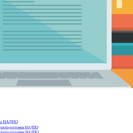
олы НАДПО
 переподготовки НАДПО
 переподготовки НАДПО