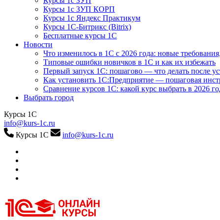
Курсы 1с ЗУП
Курсы 1с ЗУП КОРП
Курсы 1с Яндекс Практикум
Курсы 1С-Битрикс (Bitrix)
Бесплатные курсы 1С
Новости
Что изменилось в 1С с 2026 года: новые требования
Типовые ошибки новичков в 1С и как их избежать
Первый запуск 1С: пошагово — что делать после у
Как установить 1С:Предприятие — пошаговая инс
Сравнение курсов 1С: какой курс выбрать в 2026 го
Выбрать город
Курсы 1С
info@kurs-1c.ru
Курсы 1С
info@kurs-1c.ru