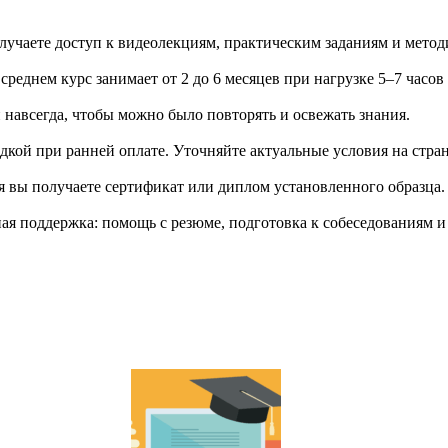
учаете доступ к видеолекциям, практическим заданиям и метод
еднем курс занимает от 2 до 6 месяцев при нагрузке 5–7 часов
й навсегда, чтобы можно было повторять и освежать знания.
дкой при ранней оплате. Уточняйте актуальные условия на стран
я вы получаете сертификат или диплом установленного образца.
я поддержка: помощь с резюме, подготовка к собеседованиям и