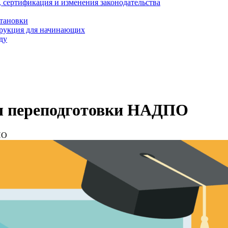
, сертификация и изменения законодательства
становки
трукция для начинающих
ду
ы переподготовки НАДПО
ПО