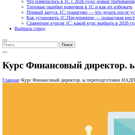
Что изменилось в 1С с 2026 года: новые требования
Типовые ошибки новичков в 1С и как их избежать
Первый запуск 1С: пошагово — что делать после у
Как установить 1С:Предприятие — пошаговая инс
Сравнение курсов 1С: какой курс выбрать в 2026 го
Выбрать город
Найти:
Курс Финансовый директор. 
Главная
>
Курс Финансовый директор. ы переподготовки НАД