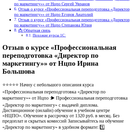
по маркетингу»» от Нцпо Сергей Увранов
Отзыв о курсе «Профессиональная переподготовка «Директор
по маркетингу»» от Нцпо Егоров Анатолий
Отзыв о курсе «Профессиональная переподготовка «Директор
по маркетингу»» от Нцпо Степанова Юлия
📩 Обратная связь
Похожие курсы 1С:
Отзыв о курсе «Профессиональная
переподготовка «Директор по
маркетингу»» от Нцпо Ирина
Большова
⭐⭐⭐⭐⭐ Начну с небольшого описания курса
«Профессиональная переподготовка «Директор по
маркетингу»» от Нцпо :▶️ Профессиональная переподготовка
«Директор по маркетингу» с выдачей диплома.
Дистанционное (онлайн) обучение в учебном центре
«НЦПО». Обучение в рассрочку от 1320 руб. в месяц. Без
предоплат и скрытых комиссий Записывайтесь на обучение
«Директор по маркетингу» в удобном формате: 1️⃣