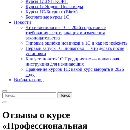
Курсы 1с ЗУП КОРП
Курсы 1с Яндекс Практикум
Курсы 1С-Битрикс (Bitrix)
Бесплатные курсы 1С
Новости
Что изменилось в 1С с 2026 года: новые
требования, сертификация и изменения
законодательства
Типовые ошибки новичков в 1С и как их избежать
Первый запуск 1С: пошагово — что делать после
установки
Как установить 1С:Предприятие — пошаговая
инструкция для начинающих
Сравнение курсов 1С: какой курс выбрать в 2026
году
Выбрать город
Найти:
Отзывы о курсе
«Профессиональная