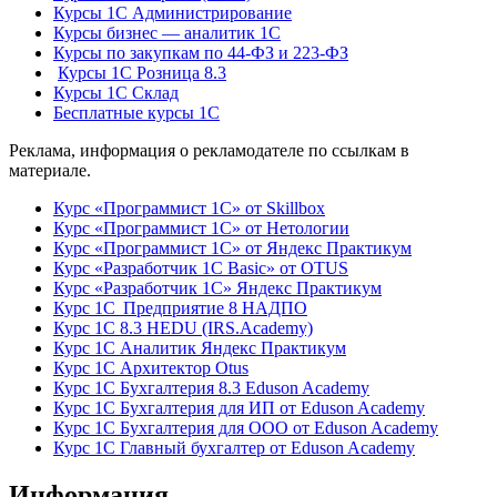
Курсы 1С Администрирование
Курсы бизнес — аналитик 1С
Курсы по закупкам по 44‑ФЗ и 223‑ФЗ
Курсы 1С Розница 8.3
Курсы 1С Склад
Бесплатные курсы 1С
Реклама, информация о рекламодателе по ссылкам в
материале.
Курс «Программист 1С» от Skillbox
Курс «Программист 1С» от Нетологии
Курс «Программист 1С» от Яндекс Практикум
Курс «Разработчик 1С Basic» от OTUS
Курс «Разработчик 1С» Яндекс Практикум
Курс 1С Предприятие 8 НАДПО
Курс 1С 8.3 HEDU (IRS.Academy)
Курс 1С Аналитик Яндекс Практикум
Курс 1С Архитектор Otus
Курс 1С Бухгалтерия 8.3 Eduson Academy
Курс 1С Бухгалтерия для ИП от Eduson Academy
Курс 1С Бухгалтерия для ООО от Eduson Academy
Курс 1С Главный бухгалтер от Eduson Academy
Информация