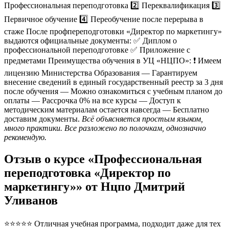
Профессиональная переподготовка 2️⃣ Переквалификация 3️⃣
Первичное обучение 4️⃣ Переобучение после перерыва в
стаже После профпереподготовки «Директор по маркетингу»
выдаются официальные документы: ✅ Диплом о
профессиональной переподготовке ✅ Приложение с
предметами Преимущества обучения в УЦ «НЦПО»: ❗️ Имеем
лицензию Министерства Образования — Гарантируем
внесение сведений в единый государственный реестр за 3 дня
после обучения — Можно ознакомиться с учебным планом до
оплаты — Рассрочка 0% на все курсы — Доступ к
методическим материалам остается навсегда — Бесплатно
доставим документы.
Всё объясняется простым языком,
много практики. Все разложено по полочкам, однозначно
рекомендую.
Отзыв о курсе «Профессиональная
переподготовка «Директор по
маркетингу»» от Нцпо Дмитрий
Уливанов
⭐⭐⭐⭐⭐ Отличная учебная программа, подходит даже для тех