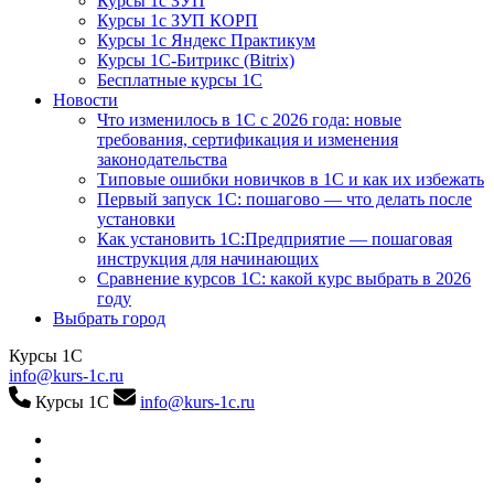
Курсы 1с ЗУП
Курсы 1с ЗУП КОРП
Курсы 1с Яндекс Практикум
Курсы 1С-Битрикс (Bitrix)
Бесплатные курсы 1С
Новости
Что изменилось в 1С с 2026 года: новые
требования, сертификация и изменения
законодательства
Типовые ошибки новичков в 1С и как их избежать
Первый запуск 1С: пошагово — что делать после
установки
Как установить 1С:Предприятие — пошаговая
инструкция для начинающих
Сравнение курсов 1С: какой курс выбрать в 2026
году
Выбрать город
Курсы 1С
info@kurs-1c.ru
Курсы 1С
info@kurs-1c.ru