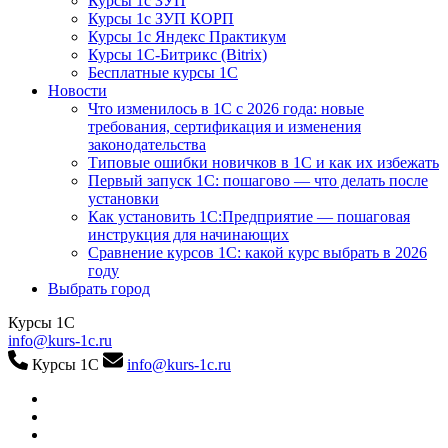
Курсы 1с ЗУП
Курсы 1с ЗУП КОРП
Курсы 1с Яндекс Практикум
Курсы 1С-Битрикс (Bitrix)
Бесплатные курсы 1С
Новости
Что изменилось в 1С с 2026 года: новые
требования, сертификация и изменения
законодательства
Типовые ошибки новичков в 1С и как их избежать
Первый запуск 1С: пошагово — что делать после
установки
Как установить 1С:Предприятие — пошаговая
инструкция для начинающих
Сравнение курсов 1С: какой курс выбрать в 2026
году
Выбрать город
Курсы 1С
info@kurs-1c.ru
Курсы 1С
info@kurs-1c.ru