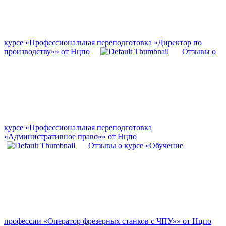
курсе «Профессиональная переподготовка «Директор по
производству»» от Нцпо
Отзывы о
курсе «Профессиональная переподготовка
«Административное право»» от Нцпо
Отзывы о курсе «Обучение
профессии «Оператор фрезерных станков с ЧПУ»» от Нцпо