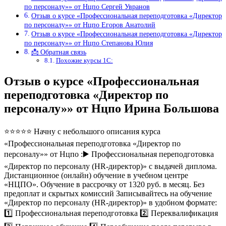
по персоналу»» от Нцпо Сергей Увранов
Отзыв о курсе «Профессиональная переподготовка «Директор
по персоналу»» от Нцпо Егоров Анатолий
Отзыв о курсе «Профессиональная переподготовка «Директор
по персоналу»» от Нцпо Степанова Юлия
📩 Обратная связь
Похожие курсы 1С:
Отзыв о курсе «Профессиональная
переподготовка «Директор по
персоналу»» от Нцпо Ирина Большова
⭐⭐⭐⭐⭐ Начну с небольшого описания курса
«Профессиональная переподготовка «Директор по
персоналу»» от Нцпо :▶️ Профессиональная переподготовка
«Директор по персоналу (HR-директор)» с выдачей диплома.
Дистанционное (онлайн) обучение в учебном центре
«НЦПО». Обучение в рассрочку от 1320 руб. в месяц. Без
предоплат и скрытых комиссий Записывайтесь на обучение
«Директор по персоналу (HR-директор)» в удобном формате:
1️⃣ Профессиональная переподготовка 2️⃣ Переквалификация