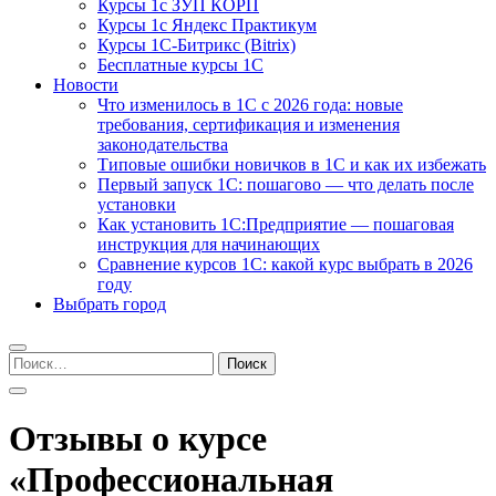
Курсы 1с ЗУП КОРП
Курсы 1с Яндекс Практикум
Курсы 1С-Битрикс (Bitrix)
Бесплатные курсы 1С
Новости
Что изменилось в 1С с 2026 года: новые
требования, сертификация и изменения
законодательства
Типовые ошибки новичков в 1С и как их избежать
Первый запуск 1С: пошагово — что делать после
установки
Как установить 1С:Предприятие — пошаговая
инструкция для начинающих
Сравнение курсов 1С: какой курс выбрать в 2026
году
Выбрать город
Найти:
Отзывы о курсе
«Профессиональная