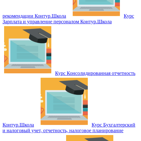
рекомендации Контур.Школа
Курс
Зарплата и управление персоналом Контур.Школа
Курс Консолидированная отчетность
Контур.Школа
Курс Бухгалтерский
и налоговый учет, отчетность, налоговое планирование