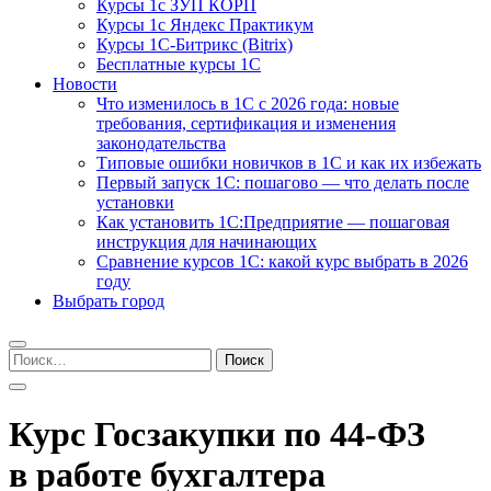
Курсы 1с ЗУП КОРП
Курсы 1с Яндекс Практикум
Курсы 1С-Битрикс (Bitrix)
Бесплатные курсы 1С
Новости
Что изменилось в 1С с 2026 года: новые
требования, сертификация и изменения
законодательства
Типовые ошибки новичков в 1С и как их избежать
Первый запуск 1С: пошагово — что делать после
установки
Как установить 1С:Предприятие — пошаговая
инструкция для начинающих
Сравнение курсов 1С: какой курс выбрать в 2026
году
Выбрать город
Найти:
Курс Госзакупки по 44‑ФЗ
в работе бухгалтера