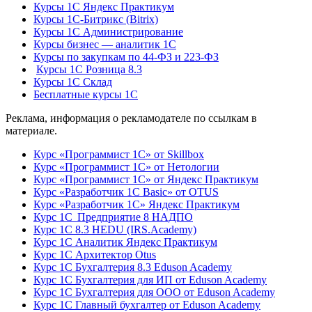
Курсы 1С Яндекс Практикум
Курсы 1С-Битрикс (Bitrix)
Курсы 1С Администрирование
Курсы бизнес — аналитик 1С
Курсы по закупкам по 44‑ФЗ и 223‑ФЗ
Курсы 1С Розница 8.3
Курсы 1С Склад
Бесплатные курсы 1С
Реклама, информация о рекламодателе по ссылкам в
материале.
Курс «Программист 1С» от Skillbox
Курс «Программист 1С» от Нетологии
Курс «Программист 1С» от Яндекс Практикум
Курс «Разработчик 1С Basic» от OTUS
Курс «Разработчик 1С» Яндекс Практикум
Курс 1С Предприятие 8 НАДПО
Курс 1С 8.3 HEDU (IRS.Academy)
Курс 1С Аналитик Яндекс Практикум
Курс 1С Архитектор Otus
Курс 1С Бухгалтерия 8.3 Eduson Academy
Курс 1С Бухгалтерия для ИП от Eduson Academy
Курс 1С Бухгалтерия для ООО от Eduson Academy
Курс 1С Главный бухгалтер от Eduson Academy