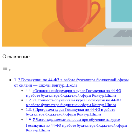
Оглавление
? Госзакупки по 44‑ФЗ в работе бухгалтера бюджетной сферы
от онлайн — школы Контур.Школа
ℹ️ Основная информация о курсе Госзакупки по 44‑ФЗ
в работе бухгалтера бюджетной сферы Контур.Школа
? Стоимость обучения на курсе Госзакупки по 44‑ФЗ
в работе бухгалтера бюджетной сферы Контур.Школа
? Программа курса Госзакупки по 44‑ФЗ в работе
бухгалтера бюджетной сферы Контур.Школа
❓ Часто задаваемые вопросы про обучение на курсе
Госзакупки по 44‑ФЗ в работе бухгалтера бюджетной сферы
Контур.Школа