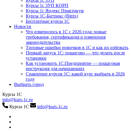
Курсы 1с ЗУП
Курсы 1с ЗУП КОРП
Курсы 1с Яндекс Практикум
Курсы 1С-Битрикс (Bitrix)
Бесплатные курсы 1С
Новости
Что изменилось в 1С с 2026 года: новые
требования, сертификация и изменения
законодательства
Типовые ошибки новичков в 1С и как их избежать
Первый запуск 1С: пошагово — что делать после
установки
Как установить 1С:Предприятие — пошаговая
инструкция для начинающих
Сравнение курсов 1С: какой курс выбрать в 2026
году
Выбрать город
Курсы 1С
info@kurs-1c.ru
Курсы 1С
info@kurs-1c.ru