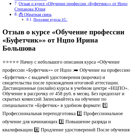
Отзыв о курсе «Обучение профессии «Буфетчик»» от Нцпо
Степанова Юлия
📩 Обратная связь
Похожие курсы 1С:
Отзыв о курсе «Обучение профессии
«Буфетчик»» от Нцпо Ирина
Большова
⭐⭐⭐⭐⭐ Начну с небольшого описания курса «Обучение
профессии «Буфетчик»» от Нцпо :➡️ Обучение на профессию
«Буфетчик» с выдачей удостоверения (корочки) и
свидетельства после прохождения итоговой аттестации.
Дистанционные (онлайн) курсы в учебном центре «НЦПО».
Обучение в рассрочку от 458 руб. в месяц. Без предоплат и
скрытых комиссий Записывайтесь на обучение по
специальности «Буфетчик» в удобном формате: 1️⃣
Профессиональная переподготовка 2️⃣ Профессиональное
обучение для начинающих 3️⃣ Повышение разряда и
квалификации 4️⃣ Продление удостоверений После обучения