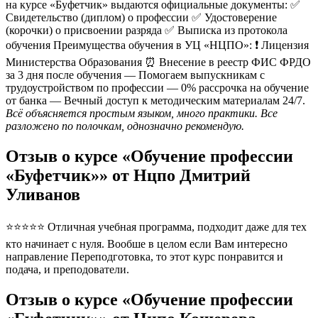
на курсе «Буфетчик» выдаются официальные документы: ✅
Свидетельство (диплом) о профессии ✅ Удостоверение
(корочки) о присвоении разряда ✅ Выписка из протокола
обучения Преимущества обучения в УЦ «НЦПО»: ❗️ Лицензия
Министерства Образования ⏰ Внесение в реестр ФИС ФРДО
за 3 дня после обучения — Помогаем выпускникам с
трудоустройством по профессии — 0% рассрочка на обучение
от банка — Вечный доступ к методическим материалам 24/7.
Всё объясняется простым языком, много практики. Все
разложено по полочкам, однозначно рекомендую.
Отзыв о курсе «Обучение профессии
«Буфетчик»» от Нцпо Дмитрий
Уливанов
⭐⭐⭐⭐⭐ Отличная учебная программа, подходит даже для тех
кто начинает с нуля. Вообше в целом если Вам интересно
направление Переподготовка, то этот курс понравится и
подача, и преподователи.
Отзыв о курсе «Обучение профессии