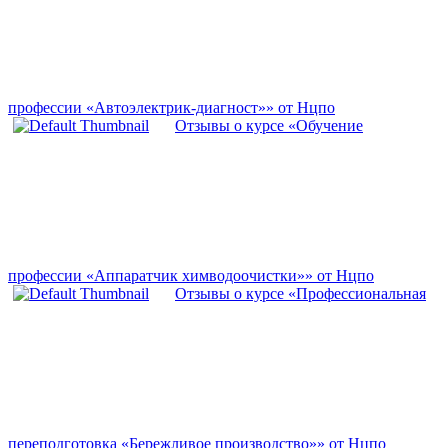
профессии «Автоэлектрик-диагност»» от Нцпо
Отзывы о курсе «Обучение
профессии «Аппаратчик химводоочистки»» от Нцпо
Отзывы о курсе «Профессиональная
переподготовка «Бережливое производство»» от Нцпо