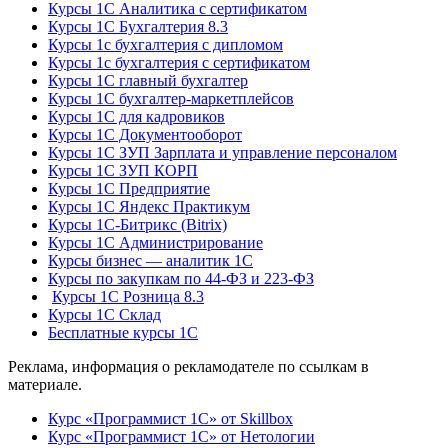
Курсы 1С Аналитика с сертификатом
Курсы 1С Бухгалтерия 8.3
Курсы 1с бухгалтерия с дипломом
Курсы 1с бухгалтерия с сертификатом
Курсы 1С главный бухгалтер
Курсы 1С бухгалтер-маркетплейсов
Курсы 1С для кадровиков
Курсы 1С Документооборот
Курсы 1С ЗУП Зарплата и управление персоналом
Курсы 1С ЗУП КОРП
Курсы 1С Предприятие
Курсы 1С Яндекс Практикум
Курсы 1С-Битрикс (Bitrix)
Курсы 1С Администрирование
Курсы бизнес — аналитик 1С
Курсы по закупкам по 44‑ФЗ и 223‑ФЗ
Курсы 1С Розница 8.3
Курсы 1С Склад
Бесплатные курсы 1С
Реклама, информация о рекламодателе по ссылкам в
материале.
Курс «Программист 1С» от Skillbox
Курс «Программист 1С» от Нетологии