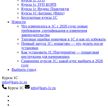
Курсы 1с ЗУП
Курсы 1с ЗУП КОРП
Курсы 1с Яндекс Практикум
Курсы 1С-Битрикс (Bitrix)
Бесплатные курсы 1С
Новости
Что изменилось в 1С с 2026 года: новые
требования, сертификация и изменения
законодательства
Типовые ошибки новичков в 1С и как их избежать
Первый запуск 1С: пошагово — что делать после
установки
Как установить 1С:Предприятие — пошаговая
инструкция для начинающих
Сравнение курсов 1С: какой курс выбрать в 2026
году
Выбрать город
Курсы 1С
info@kurs-1c.ru
Курсы 1С
info@kurs-1c.ru