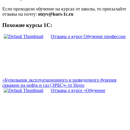
Если проходили обучение на курсах от школы, то присылайте
отзывы на почту:
otzyv@kurs-1c.ru
Похожие курсы 1С:
Отзывы о курсе Обучение профессии
«Бурильщик эксплуатационного и разведочного бурения
скважин на нефть и газ (ЭРБС)» от Нцпо
Отзывы о курсе «Обучение