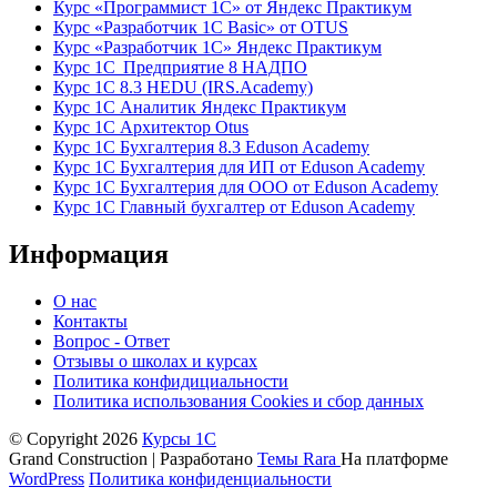
Курс «Программист 1С» от Яндекс Практикум
Курс «Разработчик 1С Basic» от OTUS
Курс «Разработчик 1С» Яндекс Практикум
Курс 1С Предприятие 8 НАДПО
Курс 1С 8.3 HEDU (IRS.Academy)
Курс 1С Аналитик Яндекс Практикум
Курс 1С Архитектор Otus
Курс 1С Бухгалтерия 8.3 Eduson Academy
Курс 1С Бухгалтерия для ИП от Eduson Academy
Курс 1С Бухгалтерия для ООО от Eduson Academy
Курс 1С Главный бухгалтер от Eduson Academy
Информация
О нас
Контакты
Вопрос - Ответ
Отзывы о школах и курсах
Политика конфидициальности
Политика использования Cookies и сбор данных
© Copyright 2026
Курсы 1С
Grand Construction | Разработано
Темы Rara
На платформе
WordPress
Политика конфиденциальности