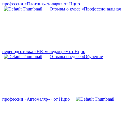
профессии «Плотник-столяр»» от Нцпо
Отзывы о курсе «Профессиональная
переподготовка «HR-менеджер»» от Нцпо
Отзывы о курсе «Обучение
профессии «Автомаляр»» от Нцпо