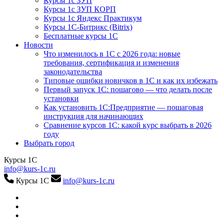
Курсы 1с ЗУП
Курсы 1с ЗУП КОРП
Курсы 1с Яндекс Практикум
Курсы 1С-Битрикс (Bitrix)
Бесплатные курсы 1С
Новости
Что изменилось в 1С с 2026 года: новые
требования, сертификация и изменения
законодательства
Типовые ошибки новичков в 1С и как их избежать
Первый запуск 1С: пошагово — что делать после
установки
Как установить 1С:Предприятие — пошаговая
инструкция для начинающих
Сравнение курсов 1С: какой курс выбрать в 2026
году
Выбрать город
Курсы 1С
info@kurs-1c.ru
Курсы 1С
info@kurs-1c.ru