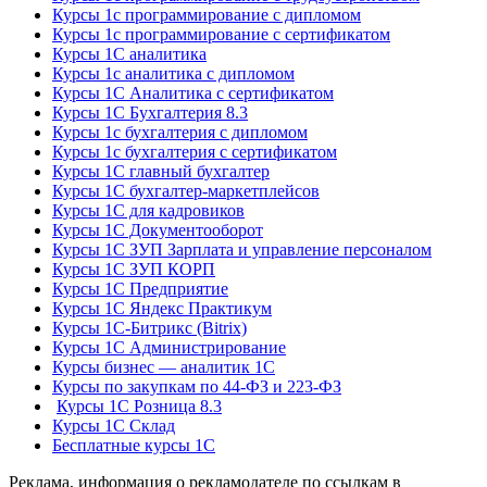
Курсы 1с программирование с дипломом
Курсы 1с программирование с сертификатом
Курсы 1С аналитика
Курсы 1с аналитика с дипломом
Курсы 1С Аналитика с сертификатом
Курсы 1С Бухгалтерия 8.3
Курсы 1с бухгалтерия с дипломом
Курсы 1с бухгалтерия с сертификатом
Курсы 1С главный бухгалтер
Курсы 1С бухгалтер-маркетплейсов
Курсы 1С для кадровиков
Курсы 1С Документооборот
Курсы 1С ЗУП Зарплата и управление персоналом
Курсы 1С ЗУП КОРП
Курсы 1С Предприятие
Курсы 1С Яндекс Практикум
Курсы 1С-Битрикс (Bitrix)
Курсы 1С Администрирование
Курсы бизнес — аналитик 1С
Курсы по закупкам по 44‑ФЗ и 223‑ФЗ
Курсы 1С Розница 8.3
Курсы 1С Склад
Бесплатные курсы 1С
Реклама, информация о рекламодателе по ссылкам в