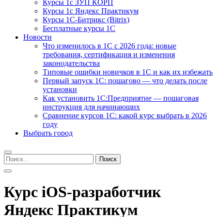
Курсы 1с ЗУП КОРП
Курсы 1с Яндекс Практикум
Курсы 1С-Битрикс (Bitrix)
Бесплатные курсы 1С
Новости
Что изменилось в 1С с 2026 года: новые
требования, сертификация и изменения
законодательства
Типовые ошибки новичков в 1С и как их избежать
Первый запуск 1С: пошагово — что делать после
установки
Как установить 1С:Предприятие — пошаговая
инструкция для начинающих
Сравнение курсов 1С: какой курс выбрать в 2026
году
Выбрать город
Найти:
Курс iOS-разработчик
Яндекс Практикум