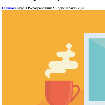
Главная
>
Курс iOS-разработчик Яндекс Практикум