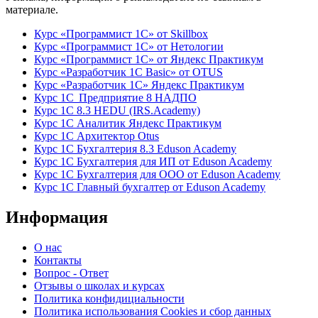
материале.
Курс «Программист 1С» от Skillbox
Курс «Программист 1С» от Нетологии
Курс «Программист 1С» от Яндекс Практикум
Курс «Разработчик 1С Basic» от OTUS
Курс «Разработчик 1С» Яндекс Практикум
Курс 1С Предприятие 8 НАДПО
Курс 1С 8.3 HEDU (IRS.Academy)
Курс 1С Аналитик Яндекс Практикум
Курс 1С Архитектор Otus
Курс 1С Бухгалтерия 8.3 Eduson Academy
Курс 1С Бухгалтерия для ИП от Eduson Academy
Курс 1С Бухгалтерия для ООО от Eduson Academy
Курс 1С Главный бухгалтер от Eduson Academy
Информация
О нас
Контакты
Вопрос - Ответ
Отзывы о школах и курсах
Политика конфидициальности
Политика использования Cookies и сбор данных