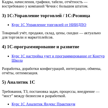
Кадры, начисления, графики, табели, отчётность —
востребовано у компаний Чечня с большим штатом.
3) 1С:Управление торговлей / 1С:Розница
Курс 1С Управление торговлей от НИИДПО
Товарный учёт, продажи, склад, цены, скидки — актуально
для торговли и маркетплейсов.
4) 1С-программирование и развитие
Курс 1С настройка учет и программирование от Контур
Школа
Разработка, доработки конфигураций, интеграции, обмены,
отчёты, оптимизация.
5) Аналитик 1С
Требования, ТЗ, постановка задач, процессы, внедрение —
“мост” между бизнесом и разработкой.
Курс 1С Аналитик Яндекс Практикум