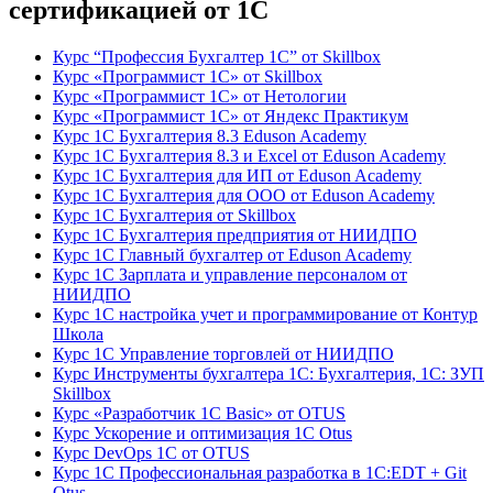
сертификацией от 1С
Курс “Профессия Бухгалтер 1С” от Skillbox
Курс «Программист 1С» от Skillbox
Курс «Программист 1С» от Нетологии
Курс «Программист 1С» от Яндекс Практикум
Курс 1С Бухгалтерия 8.3 Eduson Academy
Курс 1С Бухгалтерия 8.3 и Excel от Eduson Academy
Курс 1С Бухгалтерия для ИП от Eduson Academy
Курс 1С Бухгалтерия для ООО от Eduson Academy
Курс 1С Бухгалтерия от Skillbox
Курс 1С Бухгалтерия предприятия от НИИДПО
Курс 1С Главный бухгалтер от Eduson Academy
Курс 1С Зарплата и управление персоналом от
НИИДПО
Курс 1С настройка учет и программирование от Контур
Школа
Курс 1С Управление торговлей от НИИДПО
Курс Инструменты бухгалтера 1С: Бухгалтерия, 1С: ЗУП
Skillbox
Курс «Разработчик 1С Basic» от OTUS
Курс Ускорение и оптимизация 1С Otus
Курс DevOps 1С от OTUS
Курс 1С Профессиональная разработка в 1С:EDT + Git
Otus