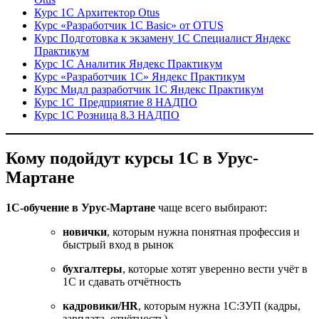
Курс 1С Архитектор Otus
Курс «Разработчик 1С Basic» от OTUS
Курс Подготовка к экзамену 1С Специалист Яндекс
Практикум
Курс 1С Аналитик Яндекс Практикум
Курс «Разработчик 1С» Яндекс Практикум
Курс Мидл разработчик 1С Яндекс Практикум
Курс 1С Предприятие 8 НАДПО
Курс 1С Розница 8.3 НАДПО
Кому подойдут курсы 1С в Урус-
Мартане
1С-обучение в Урус-Мартане
чаще всего выбирают:
новички
, которым нужна понятная профессия и
быстрый вход в рынок
бухгалтеры
, которые хотят уверенно вести учёт в
1С и сдавать отчётность
кадровики/HR
, которым нужна 1С:ЗУП (кадры,
зарплата, отчётность)