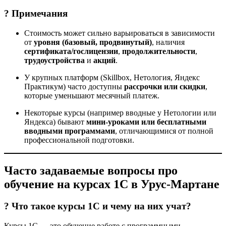
? Примечания
Стоимость может сильно варьироваться в зависимости
от
уровня (базовый, продвинутый)
, наличия
сертификата/гослицензии
,
продолжительности
,
трудоустройства
и
акций
.
У крупных платформ (Skillbox, Нетология, Яндекс
Практикум) часто доступны
рассрочки или скидки
,
которые уменьшают месячный платеж.
Некоторые курсы (например вводные у Нетологии или
Яндекса) бывают
мини-уроками или бесплатными
вводными программами
, отличающимися от полной
профессиональной подготовки.
Часто задаваемые вопросы про
обучение на курсах 1С в Урус-Мартане
? Что такое курсы 1С и чему на них учат?
Курсы 1С — это обучение работе с программными