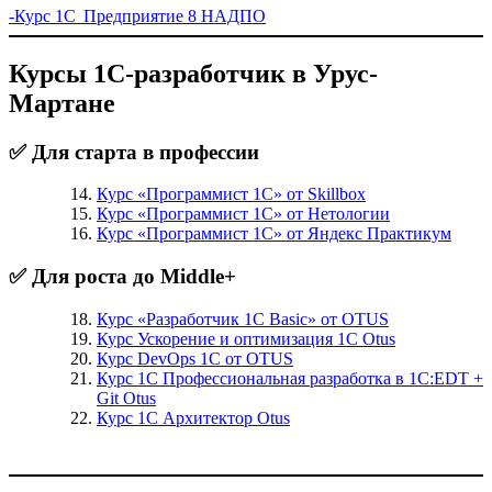
-Курс 1С Предприятие 8 НАДПО
Курсы 1С-разработчик в Урус-
Мартане
✅ Для старта в профессии
Курс «Программист 1С» от Skillbox
Курс «Программист 1С» от Нетологии
Курс «Программист 1С» от Яндекс Практикум
✅ Для роста до Middle+
Курс «Разработчик 1С Basic» от OTUS
Курс Ускорение и оптимизация 1С Otus
Курс DevOps 1С от OTUS
Курс 1С Профессиональная разработка в 1С:EDT +
Git Otus
Курс 1С Архитектор Otus