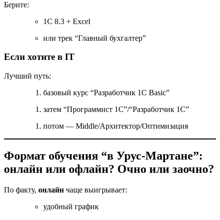
Берите:
1С 8.3 + Excel
или трек “Главный бухгалтер”
Если хотите в IT
Лучший путь:
базовый курс “Разработчик 1С Basic”
затем “Программист 1С”/“Разработчик 1С”
потом — Middle/Архитектор/Оптимизация
Формат обучения “в Урус-Мартане”:
онлайн или офлайн? Очно или заочно?
По факту,
онлайн
чаще выигрывает:
удобный график