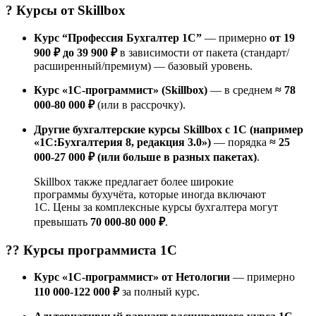
? Курсы от
Skillbox
Курс “Профессия Бухгалтер 1С”
— примерно
от 19
900 ₽ до 39 900 ₽
в зависимости от пакета (стандарт/
расширенный/премиум) — базовый уровень.
Курс «1С-программист» (Skillbox)
— в среднем
≈ 78
000-80 000 ₽
(или в рассрочку).
Другие бухгалтерские курсы Skillbox с 1С (например
«1С:Бухгалтерия 8, редакция 3.0»)
— порядка
≈ 25
000-27 000 ₽ (или больше в разных пакетах)
.
Skillbox также предлагает более широкие
программы бухучёта, которые иногда включают
1С. Цены за комплексные курсы бухгалтера могут
превышать
70 000-80 000 ₽
.
?‍? Курсы
программиста 1С
Курс «1С-программист» от Нетологии
— примерно
110 000-122 000 ₽
за полный курс.