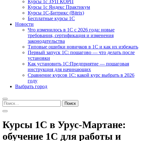
Курсы 1с ЗУП КОРП
Курсы 1с Яндекс Практикум
Курсы 1С-Битрикс (Bitrix)
Бесплатные курсы 1С
Новости
Что изменилось в 1С с 2026 года: новые
требования, сертификация и изменения
законодательства
Типовые ошибки новичков в 1С и как их избежать
Первый запуск 1С: пошагово — что делать после
установки
Как установить 1С:Предприятие — пошаговая
инструкция для начинающих
Сравнение курсов 1С: какой курс выбрать в 2026
году
Выбрать город
Найти:
Курсы 1С в Урус-Мартане:
обучение 1С для работы и