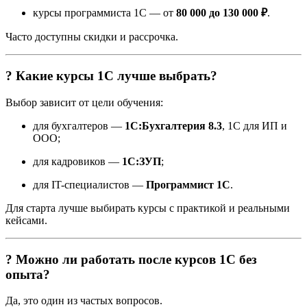
курсы программиста 1С — от
80 000 до 130 000 ₽
.
Часто доступны скидки и рассрочка.
? Какие курсы 1С лучше выбрать?
Выбор зависит от цели обучения:
для бухгалтеров —
1С:Бухгалтерия 8.3
, 1С для ИП и
ООО;
для кадровиков —
1С:ЗУП
;
для IT-специалистов —
Программист 1С
.
Для старта лучше выбирать курсы с практикой и реальными
кейсами.
? Можно ли работать после курсов 1С без
опыта?
Да, это один из частых вопросов.