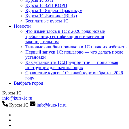
Курсы 1с ЗУП
Курсы 1с ЗУП КОРП
Курсы 1с Яндекс Практикум
Курсы 1С-Битрикс (Bitrix)
Бесплатные курсы 1С
Новости
Что изменилось в 1С с 2026 года: новые
требования, сертификация и изменения
законодательства
Типовые ошибки новичков в 1С и как их избежать
Первый запуск 1С: пошагово — что делать после
установки
Как установить 1С:Предприятие — пошаговая
инструкция для начинающих
Сравнение курсов 1С: какой курс выбрать в 2026
году
Выбрать город
Курсы 1С
info@kurs-1c.ru
Курсы 1С
info@kurs-1c.ru