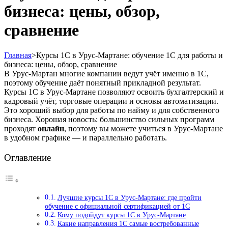
бизнеса: цены, обзор,
сравнение
Главная
>
Курсы 1С в Урус-Мартане: обучение 1С для работы и
бизнеса: цены, обзор, сравнение
В Урус-Мартан многие компании ведут учёт именно в 1С,
поэтому обучение даёт понятный прикладной результат.
Курсы 1С в Урус-Мартане позволяют освоить бухгалтерский и
кадровый учёт, торговые операции и основы автоматизации.
Это хороший выбор для работы по найму и для собственного
бизнеса. Хорошая новость: большинство сильных программ
проходят
онлайн
, поэтому вы можете учиться в Урус-Мартане
в удобном графике — и параллельно работать.
Оглавление
Лучшие курсы 1С в Урус-Мартане: где пройти
обучение с официальной сертификацией от 1С
Кому подойдут курсы 1С в Урус-Мартане
Какие направления 1С самые востребованные