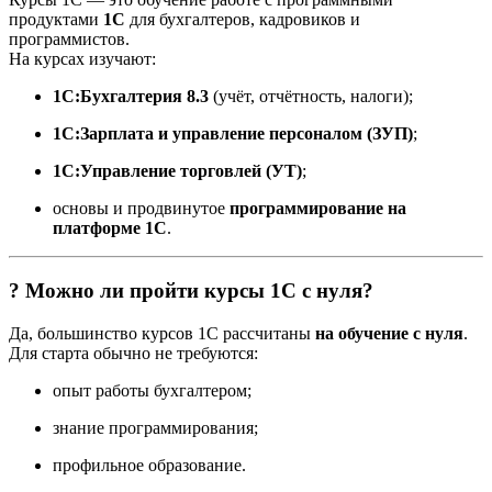
продуктами
1С
для бухгалтеров, кадровиков и
программистов.
На курсах изучают:
1С:Бухгалтерия 8.3
(учёт, отчётность, налоги);
1С:Зарплата и управление персоналом (ЗУП)
;
1С:Управление торговлей (УТ)
;
основы и продвинутое
программирование на
платформе 1С
.
? Можно ли пройти курсы 1С с нуля?
Да, большинство курсов 1С рассчитаны
на обучение с нуля
.
Для старта обычно не требуются:
опыт работы бухгалтером;
знание программирования;
профильное образование.