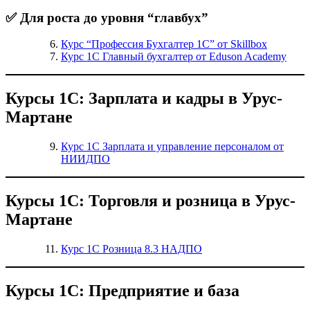
✅ Для роста до уровня “главбух”
Курс “Профессия Бухгалтер 1С” от Skillbox
Курс 1С Главный бухгалтер от Eduson Academy
Курсы 1С: Зарплата и кадры в Урус-
Мартане
Курс 1С Зарплата и управление персоналом от
НИИДПО
Курсы 1С: Торговля и розница в Урус-
Мартане
Курс 1С Розница 8.3 НАДПО
Курсы 1С: Предприятие и база