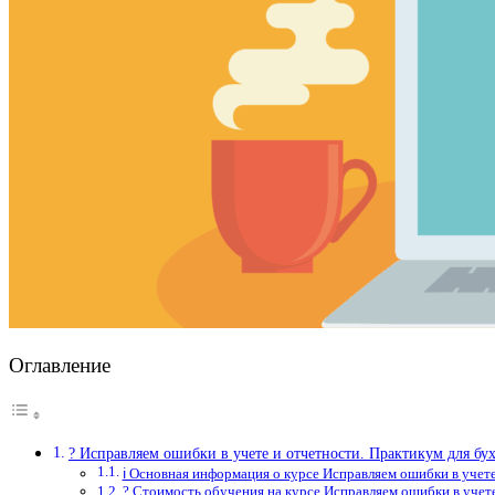
Оглавление
? Исправляем ошибки в учете и отчетности. Практикум для б
ℹ️ Основная информация о курсе Исправляем ошибки в учет
? Стоимость обучения на курсе Исправляем ошибки в учет