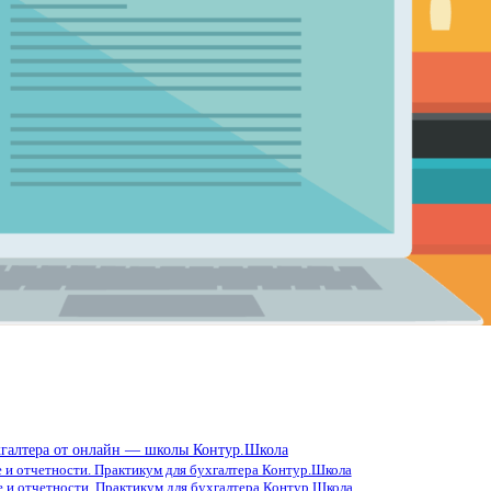
ухгалтера от онлайн — школы Контур.Школа
е и отчетности. Практикум для бухгалтера Контур.Школа
е и отчетности. Практикум для бухгалтера Контур.Школа