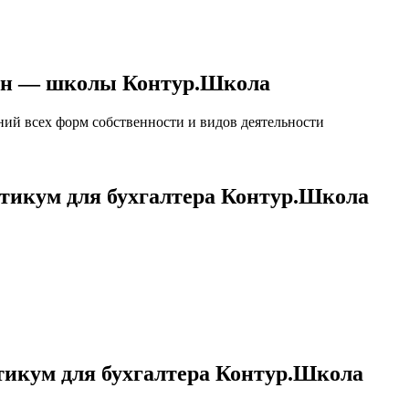
лайн — школы Контур.Школа
ний всех форм собственности и видов деятельности
ктикум для бухгалтера Контур.Школа
ктикум для бухгалтера Контур.Школа