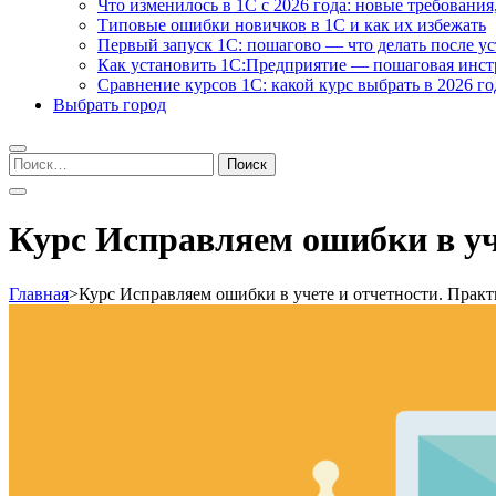
Что изменилось в 1С с 2026 года: новые требования
Типовые ошибки новичков в 1С и как их избежать
Первый запуск 1С: пошагово — что делать после у
Как установить 1С:Предприятие — пошаговая инс
Сравнение курсов 1С: какой курс выбрать в 2026 го
Выбрать город
Найти:
Курс Исправляем ошибки в уч
Главная
>
Курс Исправляем ошибки в учете и отчетности. Прак