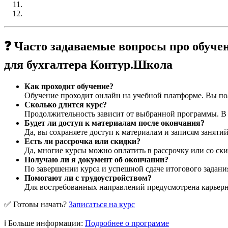
❓ Часто задаваемые вопросы про обуче
для бухгалтера Контур.Школа
Как проходит обучение?
Обучение проходит онлайн на учебной платформе. Вы пол
Сколько длится курс?
Продолжительность зависит от выбранной программы. В ср
Будет ли доступ к материалам после окончания?
Да, вы сохраняете доступ к материалам и записям заняти
Есть ли рассрочка или скидки?
Да, многие курсы можно оплатить в рассрочку или со ски
Получаю ли я документ об окончании?
По завершении курса и успешной сдаче итогового задани
Помогают ли с трудоустройством?
Для востребованных направлений предусмотрена карьерна
✅ Готовы начать?
Записаться на курс
ℹ️ Больше информации:
Подробнее о программе