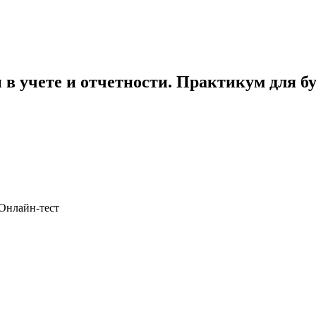
в учете и отчетности. Практикум для б
 Онлайн-тест