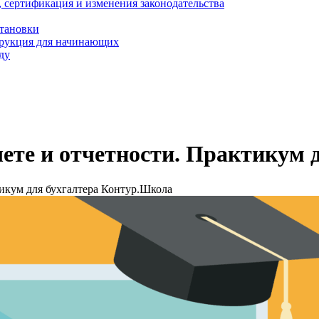
, сертификация и изменения законодательства
становки
трукция для начинающих
ду
ете и отчетности. Практикум 
тикум для бухгалтера Контур.Школа