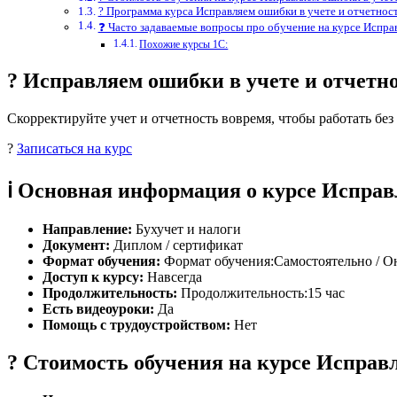
? Программа курса Исправляем ошибки в учете и отчетнос
❓ Часто задаваемые вопросы про обучение на курсе Испра
Похожие курсы 1С:
? Исправляем ошибки в учете и отчетн
Скорректируйте учет и отчетность вовремя, чтобы работать бе
?
Записаться на курс
ℹ️ Основная информация о курсе Испра
Направление:
Бухучет и налоги
Документ:
Диплом / сертификат
Формат обучения:
Формат обучения:Самостоятельно / О
Доступ к курсу:
Навсегда
Продолжительность:
Продолжительность:15 час
Есть видеоуроки:
Да
Помощь с трудоустройством:
Нет
? Стоимость обучения на курсе Исправ