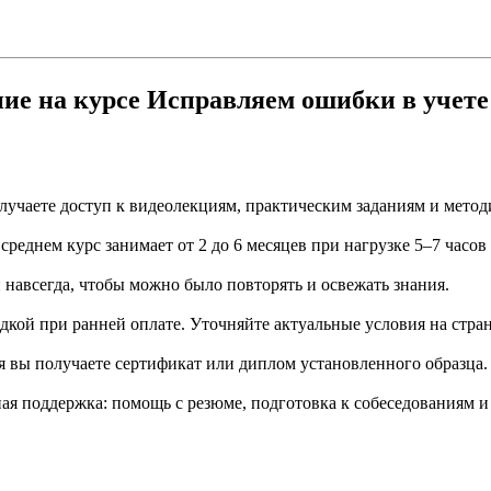
ние на курсе Исправляем ошибки в учете
учаете доступ к видеолекциям, практическим заданиям и метод
еднем курс занимает от 2 до 6 месяцев при нагрузке 5–7 часов
й навсегда, чтобы можно было повторять и освежать знания.
дкой при ранней оплате. Уточняйте актуальные условия на стран
я вы получаете сертификат или диплом установленного образца.
я поддержка: помощь с резюме, подготовка к собеседованиям и