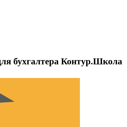
для бухгалтера Контур.Школа