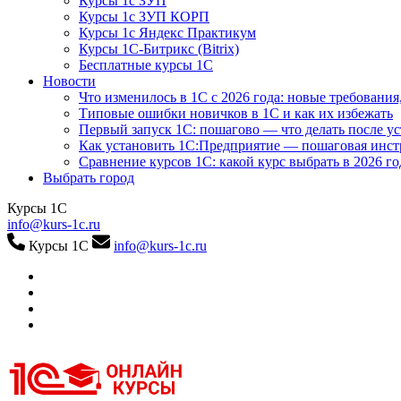
Курсы 1с ЗУП
Курсы 1с ЗУП КОРП
Курсы 1с Яндекс Практикум
Курсы 1С-Битрикс (Bitrix)
Бесплатные курсы 1С
Новости
Что изменилось в 1С с 2026 года: новые требования
Типовые ошибки новичков в 1С и как их избежать
Первый запуск 1С: пошагово — что делать после у
Как установить 1С:Предприятие — пошаговая инс
Сравнение курсов 1С: какой курс выбрать в 2026 го
Выбрать город
Курсы 1С
info@kurs-1c.ru
Курсы 1С
info@kurs-1c.ru