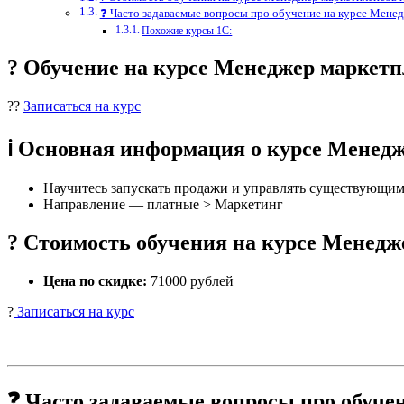
❓ Часто задаваемые вопросы про обучение на курсе Мене
Похожие курсы 1С:
? Обучение на курсе Менеджер маркет
??
Записаться на курс
ℹ️ Основная информация о курсе Менед
Научитесь запускать продажи и управлять существующими
Направление — платные > Маркетинг
? Стоимость обучения на курсе Менед
Цена по скидке:
71000 рублей
?
Записаться на курс
❓ Часто задаваемые вопросы про обуче