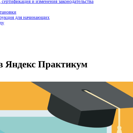
, сертификация и изменения законодательства
становки
трукция для начинающих
ду
в Яндекс Практикум