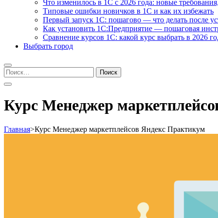
Что изменилось в 1С с 2026 года: новые требования
Типовые ошибки новичков в 1С и как их избежать
Первый запуск 1С: пошагово — что делать после у
Как установить 1С:Предприятие — пошаговая инс
Сравнение курсов 1С: какой курс выбрать в 2026 го
Выбрать город
Найти:
Курс Менеджер маркетплейсо
Главная
>
Курс Менеджер маркетплейсов Яндекс Практикум