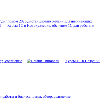
 / дипломом 2026 дистанционно онлайн для начинающих
Курсы 1С в Новокузнецке: обучение 1С для работы и
ор, сравнение
Курсы 1С в Назрани:
 работы и бизнеса: цены, обзор, сравнение