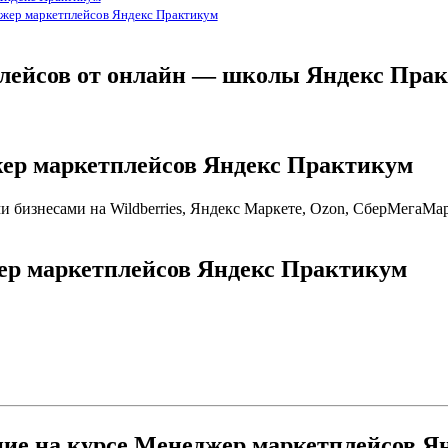
джер маркетплейсов Яндекс Практикум
плейсов от онлайн — школы Яндекс Пра
жер маркетплейсов Яндекс Практикум
 бизнесами на Wildberries, Яндекс Маркете, Ozon, СберМегаМар
жер маркетплейсов Яндекс Практикум
ние на курсе Менеджер маркетплейсов 