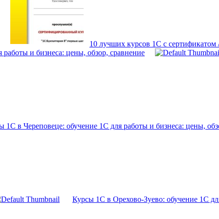
10 лучших курсов 1С с сертификатом
 работы и бизнеса: цены, обзор, сравнение
ы 1С в Череповеце: обучение 1С для работы и бизнеса: цены, обз
Курсы 1С в Орехово-Зуево: обучение 1С для