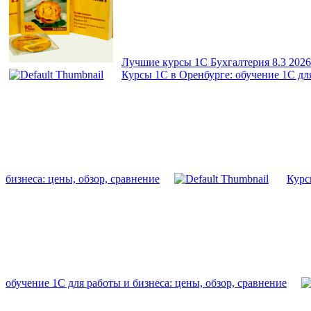
Лучшие курсы 1С Бухгалтерия 8.3 2026
Курсы 1С в Оренбурге: обучение 1С для
бизнеса: цены, обзор, сравнение
Курс
обучение 1С для работы и бизнеса: цены, обзор, сравнение