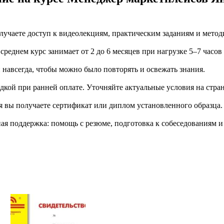
учаете доступ к видеолекциям, практическим заданиям и метод
еднем курс занимает от 2 до 6 месяцев при нагрузке 5–7 часов
й навсегда, чтобы можно было повторять и освежать знания.
дкой при ранней оплате. Уточняйте актуальные условия на стран
я вы получаете сертификат или диплом установленного образца.
я поддержка: помощь с резюме, подготовка к собеседованиям и