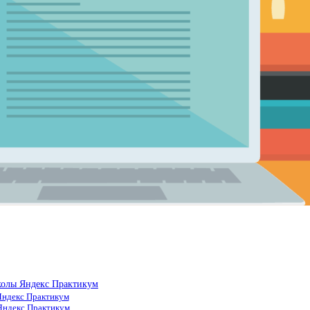
колы Яндекс Практикум
Яндекс Практикум
Яндекс Практикум