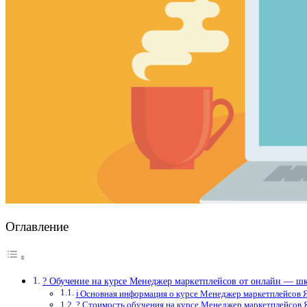
Оглавление
? Обучение на курсе Менеджер маркетплейсов от онлайн — ш
ℹ️ Основная информация о курсе Менеджер маркетплейсов 
? Стоимость обучения на курсе Менеджер маркетплейсов 