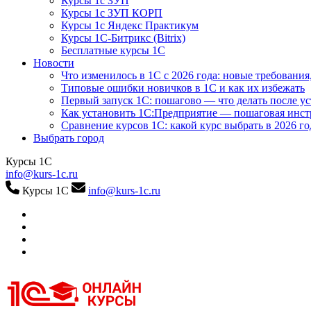
Курсы 1с ЗУП
Курсы 1с ЗУП КОРП
Курсы 1с Яндекс Практикум
Курсы 1С-Битрикс (Bitrix)
Бесплатные курсы 1С
Новости
Что изменилось в 1С с 2026 года: новые требования
Типовые ошибки новичков в 1С и как их избежать
Первый запуск 1С: пошагово — что делать после у
Как установить 1С:Предприятие — пошаговая инс
Сравнение курсов 1С: какой курс выбрать в 2026 го
Выбрать город
Курсы 1С
info@kurs-1c.ru
Курсы 1С
info@kurs-1c.ru