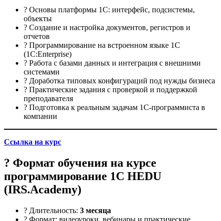
? Основы платформы 1С: интерфейс, подсистемы,
объекты
? Создание и настройка документов, регистров и
отчетов
? Программирование на встроенном языке 1С
(1С:Enterprise)
? Работа с базами данных и интеграция с внешними
системами
? Доработка типовых конфигураций под нужды бизнеса
? Практические задания с проверкой и поддержкой
преподавателя
? Подготовка к реальным задачам 1С-программиста в
компании
Ссылка на курс
? Формат обучения на курсе
программирование 1С HEDU
(IRS.Academy)
? Длительность:
3 месяца
? Формат: видеоуроки, вебинары и практические