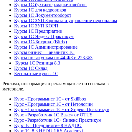
Курсы 1С бухгалтер-маркетплейсов
Курсы 1С для кадровиков
Курсы 1С Документооборот
Курсы 1С ЗУП Зарплата и управление персоналом
Курсы 1С ЗУП КОРП
Курсы 1С Предприятие
Курсы 1С Яндекс Практикум
Курсы 1С-Битрикс (Bitrix)
Курсы 1С Администрирование
Курсы бизнес — аналитик 1С
Курсы по закупкам по 44‑ФЗ и 223‑ФЗ
Курсы 1С Розница 8.3
Курсы 1С Склад
Бесплатные курсы 1С
Реклама, информация о рекламодателе по ссылкам в
материале.
Курс «Программист 1С» от Skillbox
Курс «Программист 1С» от Нетологии
Курс «Программист 1С» от Яндекс Практикум
Курс «Разработчик 1С Basic» от OTUS
Курс «Разработчик 1С» Яндекс Практикум
Курс 1С Предприятие 8 НАДПО
Курс 1С 8.3 HEDU (IRS.Academy)