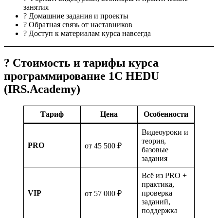
занятия
? Домашние задания и проекты
? Обратная связь от наставников
? Доступ к материалам курса навсегда
? Стоимость и тарифы курса
программирование 1С HEDU
(IRS.Academy)
Тариф
Цена
Особенности
Видеоуроки и
теория,
PRO
от 45 500 ₽
базовые
задания
Всё из PRO +
практика,
VIP
проверка
от 57 000 ₽
заданий,
поддержка