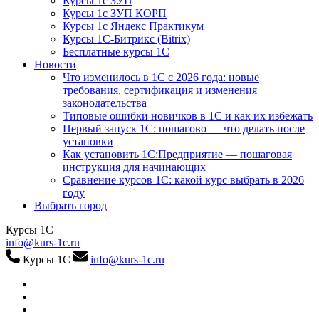
Курсы 1с ЗУП
Курсы 1с ЗУП КОРП
Курсы 1с Яндекс Практикум
Курсы 1С-Битрикс (Bitrix)
Бесплатные курсы 1С
Новости
Что изменилось в 1С с 2026 года: новые
требования, сертификация и изменения
законодательства
Типовые ошибки новичков в 1С и как их избежать
Первый запуск 1С: пошагово — что делать после
установки
Как установить 1С:Предприятие — пошаговая
инструкция для начинающих
Сравнение курсов 1С: какой курс выбрать в 2026
году
Выбрать город
Курсы 1С
info@kurs-1c.ru
Курсы 1С
info@kurs-1c.ru