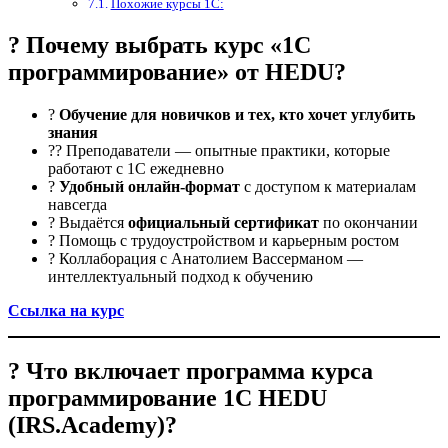
Похожие курсы 1С:
? Почему выбрать курс «1С
программирование» от HEDU?
?
Обучение для новичков и тех, кто хочет углубить
знания
?‍? Преподаватели — опытные практики, которые
работают с 1С ежедневно
?
Удобный онлайн-формат
с доступом к материалам
навсегда
? Выдаётся
официальный сертификат
по окончании
? Помощь с трудоустройством и карьерным ростом
? Коллаборация с Анатолием Вассерманом —
интеллектуальный подход к обучению
Ссылка на курс
? Что включает программа курса
программирование 1С HEDU
(IRS.Academy)?