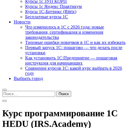
Курсы 1с ЗУП КОРП
Курсы 1с Яндекс Практикум
Курсы 1С-Битрикс (Bitrix)
Бесплатные курсы 1С
Новости
Что изменилось в 1С с 2026 года: новые
требования, сертификация и изменения
законодательства
Типовые ошибки новичков в 1С и как их избежать
Первый запуск 1С: пошагово — что делать после
установки
Как установить 1С:Предприятие — пошаговая
инструкция для начинающих
Сравнение курсов 1С: какой курс выбрать в 2026
году
Выбрать город
Найти:
Курс программирование 1С
HEDU (IRS.Academy)