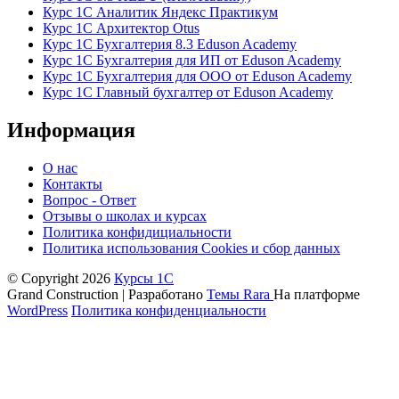
Курс 1С Аналитик Яндекс Практикум
Курс 1С Архитектор Otus
Курс 1С Бухгалтерия 8.3 Eduson Academy
Курс 1С Бухгалтерия для ИП от Eduson Academy
Курс 1С Бухгалтерия для ООО от Eduson Academy
Курс 1С Главный бухгалтер от Eduson Academy
Информация
О нас
Контакты
Вопрос - Ответ
Отзывы о школах и курсах
Политика конфидициальности
Политика использования Cookies и сбор данных
© Copyright 2026
Курсы 1С
Grand Construction | Разработано
Темы Rara
На платформе
WordPress
Политика конфиденциальности