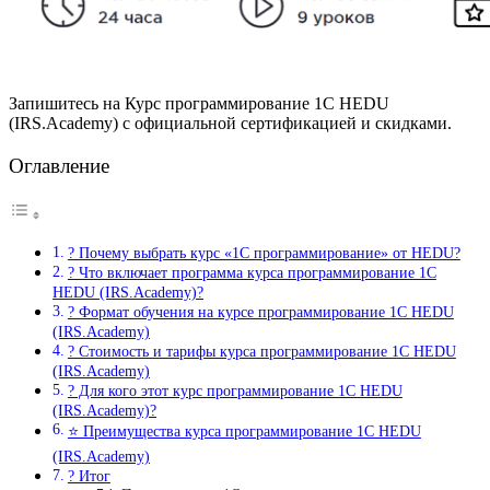
Запишитесь на Курс программирование 1С HEDU
(IRS.Academy) с официальной сертификацией и скидками.
Оглавление
? Почему выбрать курс «1С программирование» от HEDU?
? Что включает программа курса программирование 1С
HEDU (IRS.Academy)?
? Формат обучения на курсе программирование 1С HEDU
(IRS.Academy)
? Стоимость и тарифы курса программирование 1С HEDU
(IRS.Academy)
? Для кого этот курс программирование 1С HEDU
(IRS.Academy)?
⭐ Преимущества курса программирование 1С HEDU
(IRS.Academy)
? Итог