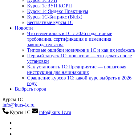
Курсы 1с ЗУП
Курсы 1с ЗУП КОРП
Курсы 1с Яндекс Практикум
Курсы 1С-Битрикс (Bitrix)
Бесплатные курсы 1С
Новости
Что изменилось в 1С с 2026 года: новые
требования, сертификация и изменения
законодательства
Типовые ошибки новичков в 1С и как их избежать
Первый запуск 1С: пошагово — что делать после
установки
Как установить 1С:Предприятие — пошаговая
инструкция для начинающих
Сравнение курсов 1С: какой курс выбрать в 2026
году
Выбрать город
Курсы 1С
info@kurs-1c.ru
Курсы 1С
info@kurs-1c.ru