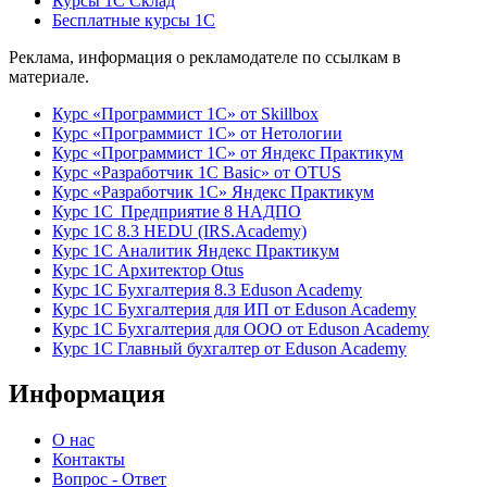
Курсы 1С Склад
Бесплатные курсы 1С
Реклама, информация о рекламодателе по ссылкам в
материале.
Курс «Программист 1С» от Skillbox
Курс «Программист 1С» от Нетологии
Курс «Программист 1С» от Яндекс Практикум
Курс «Разработчик 1С Basic» от OTUS
Курс «Разработчик 1С» Яндекс Практикум
Курс 1С Предприятие 8 НАДПО
Курс 1С 8.3 HEDU (IRS.Academy)
Курс 1С Аналитик Яндекс Практикум
Курс 1С Архитектор Otus
Курс 1С Бухгалтерия 8.3 Eduson Academy
Курс 1С Бухгалтерия для ИП от Eduson Academy
Курс 1С Бухгалтерия для ООО от Eduson Academy
Курс 1С Главный бухгалтер от Eduson Academy
Информация
О нас
Контакты
Вопрос - Ответ