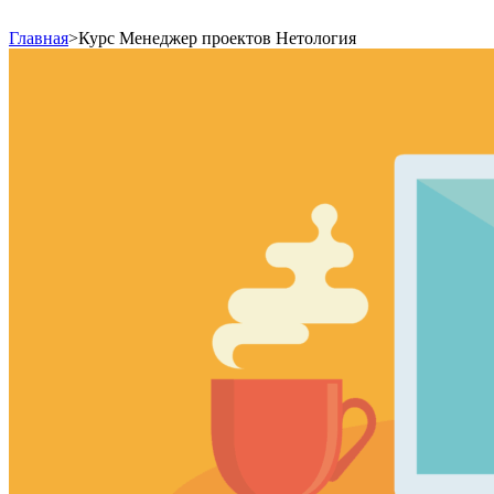
Главная
>
Курс Менеджер проектов Нетология