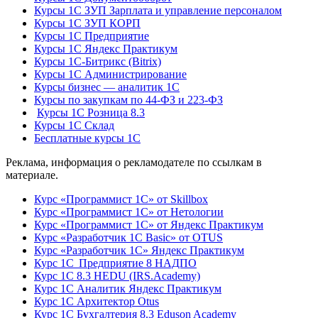
Курсы 1С ЗУП Зарплата и управление персоналом
Курсы 1С ЗУП КОРП
Курсы 1С Предприятие
Курсы 1С Яндекс Практикум
Курсы 1С-Битрикс (Bitrix)
Курсы 1С Администрирование
Курсы бизнес — аналитик 1С
Курсы по закупкам по 44‑ФЗ и 223‑ФЗ
Курсы 1С Розница 8.3
Курсы 1С Склад
Бесплатные курсы 1С
Реклама, информация о рекламодателе по ссылкам в
материале.
Курс «Программист 1С» от Skillbox
Курс «Программист 1С» от Нетологии
Курс «Программист 1С» от Яндекс Практикум
Курс «Разработчик 1С Basic» от OTUS
Курс «Разработчик 1С» Яндекс Практикум
Курс 1С Предприятие 8 НАДПО
Курс 1С 8.3 HEDU (IRS.Academy)
Курс 1С Аналитик Яндекс Практикум
Курс 1С Архитектор Otus
Курс 1С Бухгалтерия 8.3 Eduson Academy