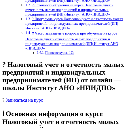
предпринимателей (ИП) Институт АНО «НИИДПО»
? Стоимость обучения на курсе Налоговый учет и
отчетность малых предприятий и индивидуальных
предпринимателей (ИП) Институт АНО «НИИДПО»
? Программа курса Налоговый учет и отчетность малых
предприятий и индивидуальных предпринимателей (ИП)
Институт АНО «НИИДПО»
❓ Часто задаваемые вопросы про обучение на курсе
Налоговый учет и отчетность малых предприятий и
индивидуальных предпринимателей (ИП) Институт АНО
«НИИДПО»
Похожие курсы 1С:
? Налоговый учет и отчетность малых
предприятий и индивидуальных
предпринимателей (ИП) от онлайн —
школы Институт АНО «НИИДПО»
?
Записаться на курс
ℹ️ Основная информация о курсе
Налоговый учет и отчетность малых