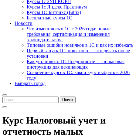
Курсы 1с ЗУП КОРП
Курсы 1с Яндекс Практикум
Курсы 1С-Битрикс (Bitrix)
Бесплатные курсы 1С
Новости
Что изменилось в 1С с 2026 года: новые
требования, сертификация и изменения
законодательства
Типовые ошибки новичков в 1С и как их избежать
Первый запуск 1С: пошагово — что делать после
установки
Как установить 1С:Предприятие — пошаговая
инструкция для начинающих
Сравнение курсов 1С: какой курс выбрать в 2026
году
Выбрать город
Найти:
Курс Налоговый учет и
отчетность малых