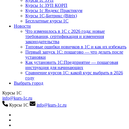
Курсы 1с ЗУП
Курсы 1с ЗУП КОРП
Курсы 1с Яндекс Практикум
Курсы 1С-Битрикс (Bitrix)
Бесплатные курсы 1С
Новости
Что изменилось в 1С с 2026 года: новые
требования, сертификация и изменения
законодательства
Типовые ошибки новичков в 1С и как их избежать
Первый запуск 1С: пошагово — что делать после
установки
Как установить 1С:Предприятие — пошаговая
инструкция для начинающих
Сравнение курсов 1С: какой курс выбрать в 2026
году
Выбрать город
Курсы 1С
info@kurs-1c.ru
Курсы 1С
info@kurs-1c.ru