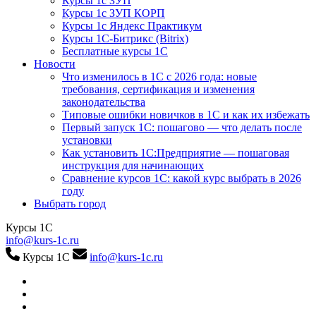
Курсы 1с ЗУП
Курсы 1с ЗУП КОРП
Курсы 1с Яндекс Практикум
Курсы 1С-Битрикс (Bitrix)
Бесплатные курсы 1С
Новости
Что изменилось в 1С с 2026 года: новые
требования, сертификация и изменения
законодательства
Типовые ошибки новичков в 1С и как их избежать
Первый запуск 1С: пошагово — что делать после
установки
Как установить 1С:Предприятие — пошаговая
инструкция для начинающих
Сравнение курсов 1С: какой курс выбрать в 2026
году
Выбрать город
Курсы 1С
info@kurs-1c.ru
Курсы 1С
info@kurs-1c.ru