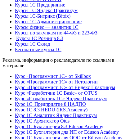
Курсы 1С Предприятие
Курсы 1С Яндекс Практикум
Курсы 1С-Битрикс (Bitrix)
Курсы 1С Администрирование
Курсы бизнес — аналитик 1С
Курсы по закупкам по 44‑ФЗ и 223‑ФЗ
Курсы 1С Розница 8.3
Курсы 1С Склад
Бесплатные курсы 1С
Реклама, информация о рекламодателе по ссылкам в
материале.
Курс «Программист 1С» от Skillbox
Курс «Программист 1С» от Нетологии
Курс «Программист 1С» от Яндекс Практикум
Курс «Разработчик 1С Basic» от OTUS
Курс «Разработчик 1С» Яндекс Практикум
Курс 1С Предприятие 8 НАДПО
Курс 1С 8.3 HEDU (IRS.Academy)
Курс 1С Аналитик Яндекс Практикум
Курс 1С Архитектор Otus
Курс 1С Бухгалтерия 8.3 Eduson Academy
Курс 1С Бухгалтерия для ИП от Eduson Academy
Курс 1С Бухгалтерия для ООО от Eduson Academy