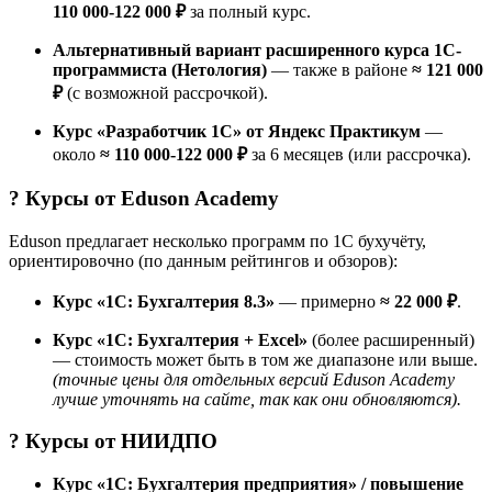
110 000-122 000 ₽
за полный курс.
Альтернативный вариант расширенного курса 1С-
программиста (Нетология)
— также в районе
≈ 121 000
₽
(с возможной рассрочкой).
Курс «Разработчик 1C» от Яндекс Практикум
—
около
≈ 110 000-122 000 ₽
за 6 месяцев (или рассрочка).
? Курсы от
Eduson Academy
Eduson предлагает несколько программ по 1С бухучёту,
ориентировочно (по данным рейтингов и обзоров):
Курс «1С: Бухгалтерия 8.3»
— примерно
≈ 22 000 ₽
.
Курс «1С: Бухгалтерия + Excel»
(более расширенный)
— стоимость может быть в том же диапазоне или выше.
(точные цены для отдельных версий Eduson Academy
лучше уточнять на сайте, так как они обновляются).
? Курсы от
НИИДПО
Курс «1С: Бухгалтерия предприятия» / повышение