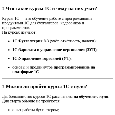
? Что такое курсы 1С и чему на них учат?
Курсы 1С — это обучение работе с программными
продуктами
1С
для бухгалтеров, кадровиков и
программистов.
На курсах изучают:
1С:Бухгалтерия 8.3
(учёт, отчётность, налоги);
1С:Зарплата и управление персоналом (ЗУП)
;
1С:Управление торговлей (УТ)
;
основы и продвинутое
программирование на
платформе 1С
.
? Можно ли пройти курсы 1С с нуля?
Да, большинство курсов 1С рассчитаны
на обучение с нуля
.
Для старта обычно не требуются:
опыт работы бухгалтером;