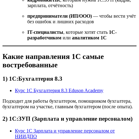
зарплата, отчётность)
предприниматели (ИП/ООО)
— чтобы вести учёт
без ошибок и лишних расходов
IT-специалисты
, которые хотят стать
1С-
разработчиком
или
аналитиком 1С
Какие направления 1С самые
востребованные
1) 1С:Бухгалтерия 8.3
Курс 1С Бухгалтерия 8.3 Eduson Academy
Подходит для работы бухгалтером, помощником бухгалтера,
бухгалтером на участке, главным бухгалтером (после опыта).
2) 1С:ЗУП (Зарплата и управление персоналом)
Курс 1С Зарплата и управление персоналом от
НИИДПО