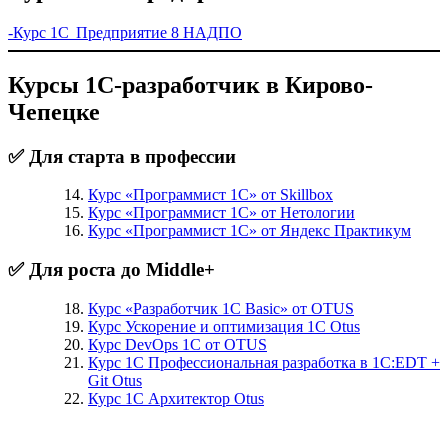
-Курс 1С Предприятие 8 НАДПО
Курсы 1С-разработчик в Кирово-
Чепецке
✅ Для старта в профессии
Курс «Программист 1С» от Skillbox
Курс «Программист 1С» от Нетологии
Курс «Программист 1С» от Яндекс Практикум
✅ Для роста до Middle+
Курс «Разработчик 1С Basic» от OTUS
Курс Ускорение и оптимизация 1С Otus
Курс DevOps 1С от OTUS
Курс 1С Профессиональная разработка в 1С:EDT +
Git Otus
Курс 1С Архитектор Otus