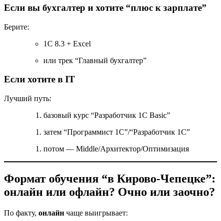
Если вы бухгалтер и хотите “плюс к зарплате”
Берите:
1С 8.3 + Excel
или трек “Главный бухгалтер”
Если хотите в IT
Лучший путь:
базовый курс “Разработчик 1С Basic”
затем “Программист 1С”/“Разработчик 1С”
потом — Middle/Архитектор/Оптимизация
Формат обучения “в Кирово-Чепецке”:
онлайн или офлайн? Очно или заочно?
По факту,
онлайн
чаще выигрывает: