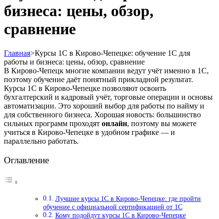
бизнеса: цены, обзор,
сравнение
Главная
>
Курсы 1С в Кирово-Чепецке: обучение 1С для
работы и бизнеса: цены, обзор, сравнение
В Кирово-Чепецк многие компании ведут учёт именно в 1С,
поэтому обучение даёт понятный прикладной результат.
Курсы 1С в Кирово-Чепецке позволяют освоить
бухгалтерский и кадровый учёт, торговые операции и основы
автоматизации. Это хороший выбор для работы по найму и
для собственного бизнеса. Хорошая новость: большинство
сильных программ проходят
онлайн
, поэтому вы можете
учиться в Кирово-Чепецке в удобном графике — и
параллельно работать.
Оглавление
Лучшие курсы 1С в Кирово-Чепецке: где пройти
обучение с официальной сертификацией от 1С
Кому подойдут курсы 1С в Кирово-Чепецке