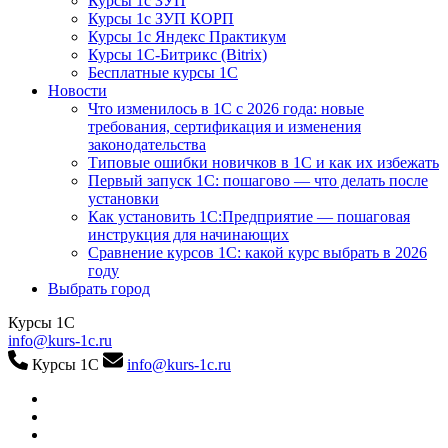
Курсы 1с ЗУП
Курсы 1с ЗУП КОРП
Курсы 1с Яндекс Практикум
Курсы 1С-Битрикс (Bitrix)
Бесплатные курсы 1С
Новости
Что изменилось в 1С с 2026 года: новые
требования, сертификация и изменения
законодательства
Типовые ошибки новичков в 1С и как их избежать
Первый запуск 1С: пошагово — что делать после
установки
Как установить 1С:Предприятие — пошаговая
инструкция для начинающих
Сравнение курсов 1С: какой курс выбрать в 2026
году
Выбрать город
Курсы 1С
info@kurs-1c.ru
Курсы 1С
info@kurs-1c.ru