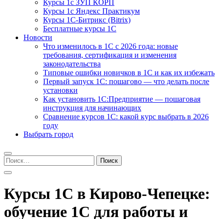
Курсы 1с ЗУП КОРП
Курсы 1с Яндекс Практикум
Курсы 1С-Битрикс (Bitrix)
Бесплатные курсы 1С
Новости
Что изменилось в 1С с 2026 года: новые
требования, сертификация и изменения
законодательства
Типовые ошибки новичков в 1С и как их избежать
Первый запуск 1С: пошагово — что делать после
установки
Как установить 1С:Предприятие — пошаговая
инструкция для начинающих
Сравнение курсов 1С: какой курс выбрать в 2026
году
Выбрать город
Найти:
Курсы 1С в Кирово-Чепецке:
обучение 1С для работы и