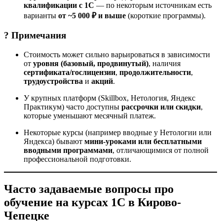
квалификации с 1С
— по некоторым источникам есть
варианты
от ~5 000 ₽ и выше
(короткие программы).
? Примечания
Стоимость может сильно варьироваться в зависимости
от
уровня (базовый, продвинутый)
, наличия
сертификата/гослицензии
,
продолжительности
,
трудоустройства
и
акций
.
У крупных платформ (Skillbox, Нетология, Яндекс
Практикум) часто доступны
рассрочки или скидки
,
которые уменьшают месячный платеж.
Некоторые курсы (например вводные у Нетологии или
Яндекса) бывают
мини-уроками или бесплатными
вводными программами
, отличающимися от полной
профессиональной подготовки.
Часто задаваемые вопросы про
обучение на курсах 1С в Кирово-
Чепецке