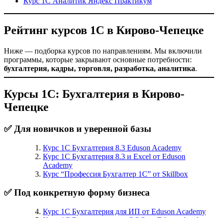
Курс 1С Аналитик Яндекс Практикум
Рейтинг курсов 1С в Кирово-Чепецке
Ниже — подборка курсов по направлениям. Мы включили
программы, которые закрывают основные потребности:
бухгалтерия, кадры, торговля, разработка, аналитика
.
Курсы 1С: Бухгалтерия в Кирово-
Чепецке
✅ Для новичков и уверенной базы
Курс 1С Бухгалтерия 8.3 Eduson Academy
Курс 1С Бухгалтерия 8.3 и Excel от Eduson
Academy
Курс “Профессия Бухгалтер 1С” от Skillbox
✅ Под конкретную форму бизнеса
Курс 1С Бухгалтерия для ИП от Eduson Academy