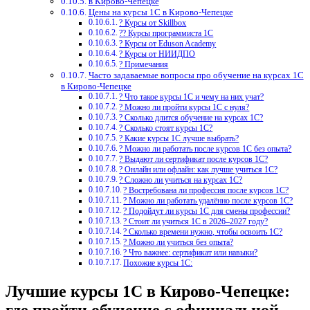
в Кирово-Чепецке
Цены на курсы 1С в Кирово-Чепецке
? Курсы от Skillbox
?‍? Курсы программиста 1С
? Курсы от Eduson Academy
? Курсы от НИИДПО
? Примечания
Часто задаваемые вопросы про обучение на курсах 1С
в Кирово-Чепецке
? Что такое курсы 1С и чему на них учат?
? Можно ли пройти курсы 1С с нуля?
? Сколько длится обучение на курсах 1С?
? Сколько стоят курсы 1С?
? Какие курсы 1С лучше выбрать?
? Можно ли работать после курсов 1С без опыта?
? Выдают ли сертификат после курсов 1С?
? Онлайн или офлайн: как лучше учиться 1С?
? Сложно ли учиться на курсах 1С?
? Востребована ли профессия после курсов 1С?
? Можно ли работать удалённо после курсов 1С?
? Подойдут ли курсы 1С для смены профессии?
? Стоит ли учиться 1С в 2026–2027 году?
? Сколько времени нужно, чтобы освоить 1С?
? Можно ли учиться без опыта?
? Что важнее: сертификат или навыки?
Похожие курсы 1С:
Лучшие курсы 1С в Кирово-Чепецке: