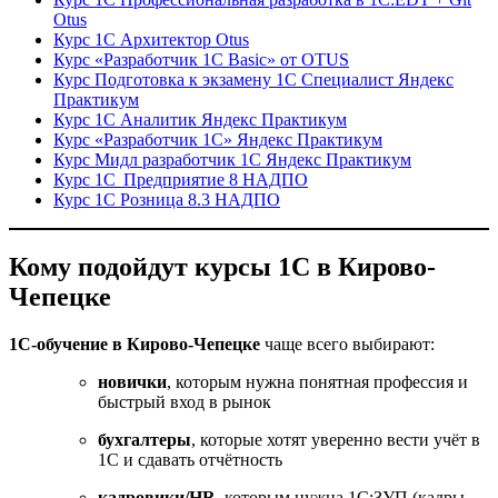
Otus
Курс 1С Архитектор Otus
Курс «Разработчик 1С Basic» от OTUS
Курс Подготовка к экзамену 1С Специалист Яндекс
Практикум
Курс 1С Аналитик Яндекс Практикум
Курс «Разработчик 1С» Яндекс Практикум
Курс Мидл разработчик 1С Яндекс Практикум
Курс 1С Предприятие 8 НАДПО
Курс 1С Розница 8.3 НАДПО
Кому подойдут курсы 1С в Кирово-
Чепецке
1С-обучение в Кирово-Чепецке
чаще всего выбирают:
новички
, которым нужна понятная профессия и
быстрый вход в рынок
бухгалтеры
, которые хотят уверенно вести учёт в
1С и сдавать отчётность
кадровики/HR
, которым нужна 1С:ЗУП (кадры,