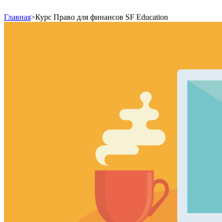
Главная
>
Курс Право для финансов SF Education