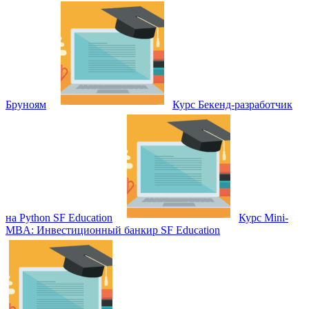
Бруноям
Курс Бекенд-разработчик
на Python SF Education
Курс Mini-
MBA: Инвестиционный банкир SF Education