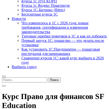
Курсы 1с ЗУП КОРП
Курсы 1с Яндекс Практикум
Курсы 1С-Битрикс (Bitrix)
Бесплатные курсы 1С
Новости
Что изменилось в 1С с 2026 года: новые
требования, сертификация и изменения
законодательства
Типовые ошибки новичков в 1С и как их избежать
Первый запуск 1С: пошагово — что делать после
установки
Как установить 1С:Предприятие — пошаговая
инструкция для начинающих
Сравнение курсов 1С: какой курс выбрать в 2026
году
Выбрать город
Найти:
Курс Право для финансов SF
Education