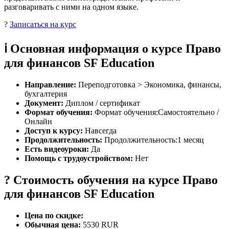
разговаривать с ними на одном языке.
?
Записаться на курс
ℹ️ Основная информация о курсе Право
для финансов SF Education
Направление:
Переподготовка > Экономика, финансы,
бухгалтерия
Документ:
Диплом / сертификат
Формат обучения:
Формат обучения:Самостоятельно /
Онлайн
Доступ к курсу:
Навсегда
Продолжительность:
Продолжительность:1 месяц
Есть видеоуроки:
Да
Помощь с трудоустройством:
Нет
? Стоимость обучения на курсе Право
для финансов SF Education
Цена по скидке:
Обычная цена:
5530 RUR