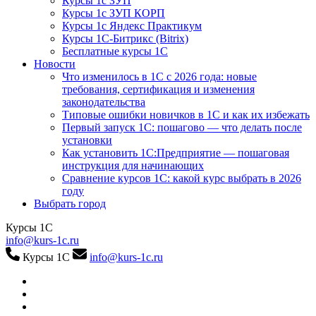
Курсы 1с ЗУП
Курсы 1с ЗУП КОРП
Курсы 1с Яндекс Практикум
Курсы 1С-Битрикс (Bitrix)
Бесплатные курсы 1С
Новости
Что изменилось в 1С с 2026 года: новые
требования, сертификация и изменения
законодательства
Типовые ошибки новичков в 1С и как их избежать
Первый запуск 1С: пошагово — что делать после
установки
Как установить 1С:Предприятие — пошаговая
инструкция для начинающих
Сравнение курсов 1С: какой курс выбрать в 2026
году
Выбрать город
Курсы 1С
info@kurs-1c.ru
Курсы 1С
info@kurs-1c.ru