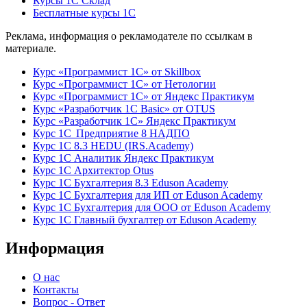
Курсы 1С Склад
Бесплатные курсы 1С
Реклама, информация о рекламодателе по ссылкам в
материале.
Курс «Программист 1С» от Skillbox
Курс «Программист 1С» от Нетологии
Курс «Программист 1С» от Яндекс Практикум
Курс «Разработчик 1С Basic» от OTUS
Курс «Разработчик 1С» Яндекс Практикум
Курс 1С Предприятие 8 НАДПО
Курс 1С 8.3 HEDU (IRS.Academy)
Курс 1С Аналитик Яндекс Практикум
Курс 1С Архитектор Otus
Курс 1С Бухгалтерия 8.3 Eduson Academy
Курс 1С Бухгалтерия для ИП от Eduson Academy
Курс 1С Бухгалтерия для ООО от Eduson Academy
Курс 1С Главный бухгалтер от Eduson Academy
Информация
О нас
Контакты
Вопрос - Ответ