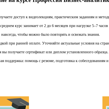
ние на курсе Профессия Бизнес-аналити
учаете доступ к видеолекциям, практическим заданиям и метод
еднем курс занимает от 2 до 6 месяцев при нагрузке 5–7 часов
й навсегда, чтобы можно было повторять и освежать знания.
дкой при ранней оплате. Уточняйте актуальные условия на стран
я вы получаете сертификат или диплом установленного образца.
я поддержка: помощь с резюме, подготовка к собеседованиям и