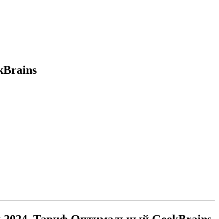
kBrains