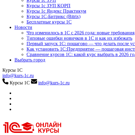
Курсы 1с ЗУП
Курсы 1с ЗУП КОРП
Курсы 1с Яндекс Практикум
Курсы 1С-Битрикс (Bitrix)
Бесплатные курсы 1С
Новости
Что изменилось в 1С с 2026 года: новые требования
Типовые ошибки новичков в 1С и как их избежать
Первый запуск 1С: пошагово — что делать после у
Как установить 1С:Предприятие — пошаговая инс
Сравнение курсов 1С: какой курс выбрать в 2026 го
Выбрать город
Курсы 1С
info@kurs-1c.ru
Курсы 1С
info@kurs-1c.ru