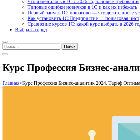
Что изменилось в 1С с 2026 года: новые требования
Типовые ошибки новичков в 1С и как их избежать
Первый запуск 1С: пошагово — что делать после у
Как установить 1С:Предприятие — пошаговая инс
Сравнение курсов 1С: какой курс выбрать в 2026 го
Выбрать город
Найти:
Курс Профессия Бизнес-анал
Главная
>
Курс Профессия Бизнес-аналитик 2024. Тариф Оптим