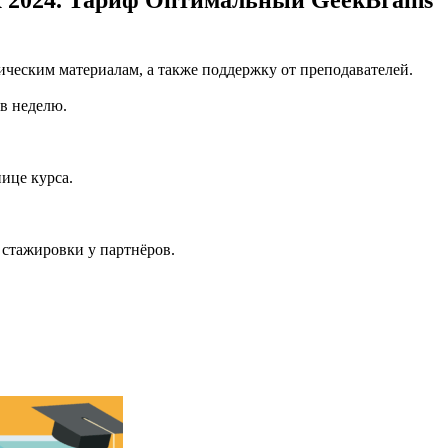
к 2024. Тариф Оптимальный GeekBrains
ическим материалам, а также поддержку от преподавателей.
 в неделю.
ице курса.
 стажировки у партнёров.