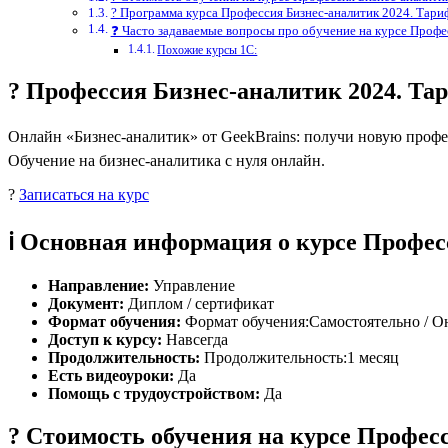
? Программа курса Профессия Бизнес-аналитик 2024. Тар
❓ Часто задаваемые вопросы про обучение на курсе Профе
Похожие курсы 1С:
? Профессия Бизнес-аналитик 2024. Т
Онлайн «Бизнес-аналитик» от GeekBrains: получи новую профе
Обучение на бизнес-аналитика с нуля онлайн.
?
Записаться на курс
ℹ️ Основная информация о курсе Профе
Направление:
Управление
Документ:
Диплом / сертификат
Формат обучения:
Формат обучения:Самостоятельно / О
Доступ к курсу:
Навсегда
Продолжительность:
Продолжительность:1 месяц
Есть видеоуроки:
Да
Помощь с трудоустройством:
Да
? Стоимость обучения на курсе Профес