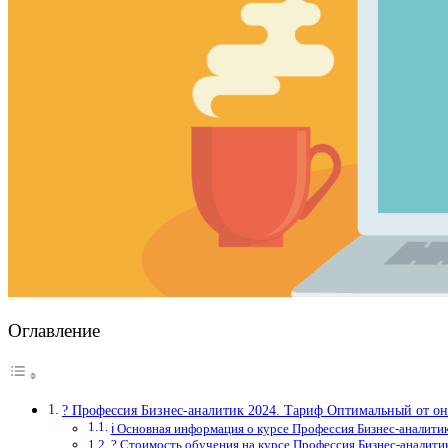
Оглавление
? Профессия Бизнес-аналитик 2024. Тариф Оптимальный от о
ℹ️ Основная информация о курсе Профессия Бизнес-аналит
? Стоимость обучения на курсе Профессия Бизнес-аналити