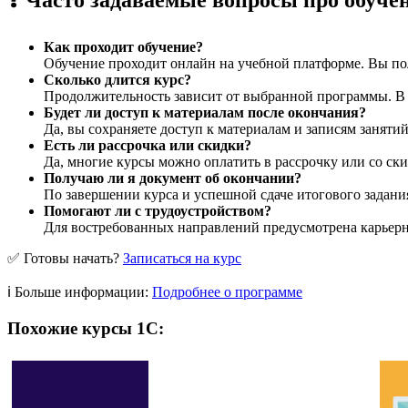
❓ Часто задаваемые вопросы про обуче
Как проходит обучение?
Обучение проходит онлайн на учебной платформе. Вы пол
Сколько длится курс?
Продолжительность зависит от выбранной программы. В ср
Будет ли доступ к материалам после окончания?
Да, вы сохраняете доступ к материалам и записям заняти
Есть ли рассрочка или скидки?
Да, многие курсы можно оплатить в рассрочку или со ски
Получаю ли я документ об окончании?
По завершении курса и успешной сдаче итогового задани
Помогают ли с трудоустройством?
Для востребованных направлений предусмотрена карьерна
✅ Готовы начать?
Записаться на курс
ℹ️ Больше информации:
Подробнее о программе
Похожие курсы 1С: