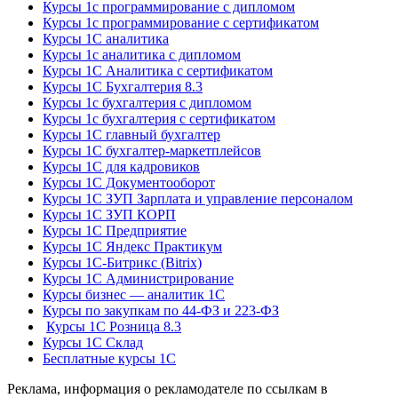
Курсы 1с программирование с дипломом
Курсы 1с программирование с сертификатом
Курсы 1С аналитика
Курсы 1с аналитика с дипломом
Курсы 1С Аналитика с сертификатом
Курсы 1С Бухгалтерия 8.3
Курсы 1с бухгалтерия с дипломом
Курсы 1с бухгалтерия с сертификатом
Курсы 1С главный бухгалтер
Курсы 1С бухгалтер-маркетплейсов
Курсы 1С для кадровиков
Курсы 1С Документооборот
Курсы 1С ЗУП Зарплата и управление персоналом
Курсы 1С ЗУП КОРП
Курсы 1С Предприятие
Курсы 1С Яндекс Практикум
Курсы 1С-Битрикс (Bitrix)
Курсы 1С Администрирование
Курсы бизнес — аналитик 1С
Курсы по закупкам по 44‑ФЗ и 223‑ФЗ
Курсы 1С Розница 8.3
Курсы 1С Склад
Бесплатные курсы 1С
Реклама, информация о рекламодателе по ссылкам в