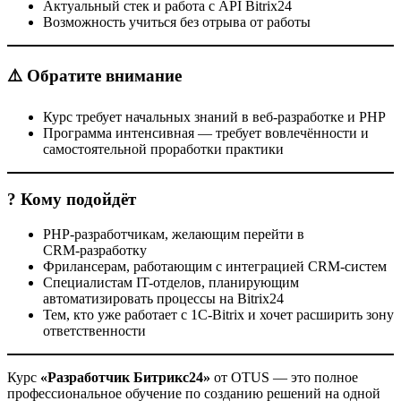
Актуальный стек и работа с API Bitrix24
Возможность учиться без отрыва от работы
⚠️ Обратите внимание
Курс требует начальных знаний в веб-разработке и PHP
Программа интенсивная — требует вовлечённости и
самостоятельной проработки практики
? Кому подойдёт
PHP-разработчикам, желающим перейти в
CRM‑разработку
Фрилансерам, работающим с интеграцией CRM-систем
Специалистам IT-отделов, планирующим
автоматизировать процессы на Bitrix24
Тем, кто уже работает с 1С‑Bitrix и хочет расширить зону
ответственности
Курс
«Разработчик Битрикс24»
от OTUS — это полное
профессиональное обучение по созданию решений на одной