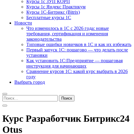
Курсы 1с ЗУП КОРП
Курсы 1с Яндекс Практикум
Курсы 1С-Битрикс (Bitrix)
Бесплатные курсы 1С
Новости
Что изменилось в 1С с 2026 года: новые
требования, сертификация и изменения
законодательства
Типовые ошибки новичков в 1С и как их избежать
Первый запуск 1С: пошагово — что делать после
установки
Как установить 1С:Предприятие — пошаговая
инструкция для начинающих
Сравнение курсов 1С: какой курс выбрать в 2026
году
Выбрать город
Найти:
Курс Разработчик Битрикс24
Otus