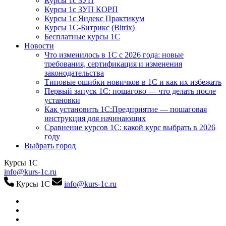
Курсы 1с ЗУП
Курсы 1с ЗУП КОРП
Курсы 1с Яндекс Практикум
Курсы 1С-Битрикс (Bitrix)
Бесплатные курсы 1С
Новости
Что изменилось в 1С с 2026 года: новые
требования, сертификация и изменения
законодательства
Типовые ошибки новичков в 1С и как их избежать
Первый запуск 1С: пошагово — что делать после
установки
Как установить 1С:Предприятие — пошаговая
инструкция для начинающих
Сравнение курсов 1С: какой курс выбрать в 2026
году
Выбрать город
Курсы 1С
info@kurs-1c.ru
Курсы 1С
info@kurs-1c.ru