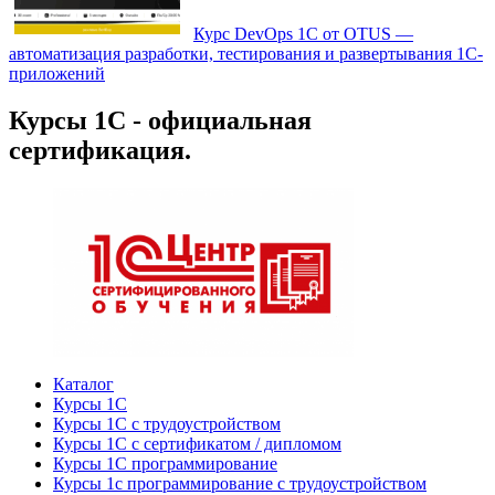
Курс DevOps 1С от OTUS —
автоматизация разработки, тестирования и развертывания 1С-
приложений
Курсы 1С - официальная
сертификация.
Каталог
Курсы 1С
Курсы 1С с трудоустройством
Курсы 1С с сертификатом / дипломом
Курсы 1С программирование
Курсы 1с программирование с трудоустройством