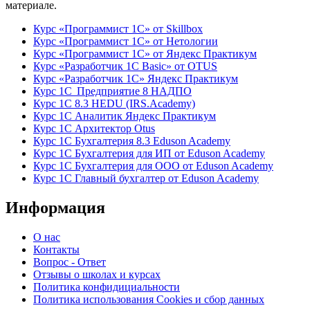
материале.
Курс «Программист 1С» от Skillbox
Курс «Программист 1С» от Нетологии
Курс «Программист 1С» от Яндекс Практикум
Курс «Разработчик 1С Basic» от OTUS
Курс «Разработчик 1С» Яндекс Практикум
Курс 1С Предприятие 8 НАДПО
Курс 1С 8.3 HEDU (IRS.Academy)
Курс 1С Аналитик Яндекс Практикум
Курс 1С Архитектор Otus
Курс 1С Бухгалтерия 8.3 Eduson Academy
Курс 1С Бухгалтерия для ИП от Eduson Academy
Курс 1С Бухгалтерия для ООО от Eduson Academy
Курс 1С Главный бухгалтер от Eduson Academy
Информация
О нас
Контакты
Вопрос - Ответ
Отзывы о школах и курсах
Политика конфидициальности
Политика использования Cookies и сбор данных