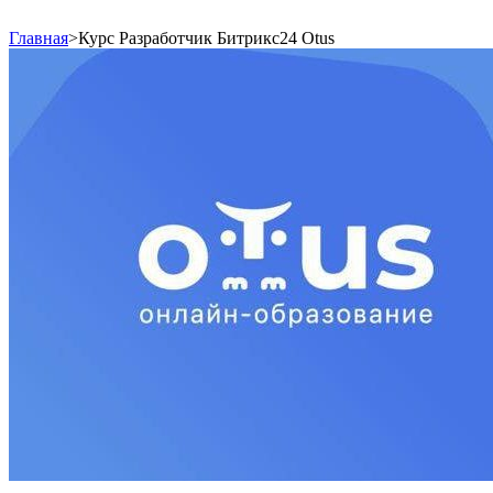
Главная
>
Курс Разработчик Битрикс24 Otus