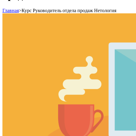
Главная
>
Курс Руководитель отдела продаж Нетология