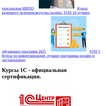
персоналом МИПО
Курсы
кадрового делопроизводства онлайн: ТОП‑10 лучших
обучающих программ 2025
ТОП 5
Курсы по инвентаризации: лучшие программы онлайн и
дистанционно
Курсы 1С - официальная
сертификация.