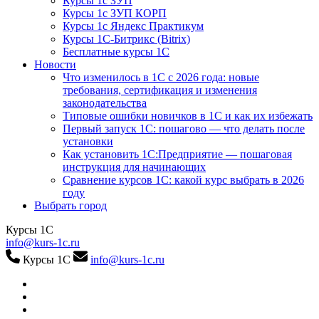
Курсы 1с ЗУП
Курсы 1с ЗУП КОРП
Курсы 1с Яндекс Практикум
Курсы 1С-Битрикс (Bitrix)
Бесплатные курсы 1С
Новости
Что изменилось в 1С с 2026 года: новые
требования, сертификация и изменения
законодательства
Типовые ошибки новичков в 1С и как их избежать
Первый запуск 1С: пошагово — что делать после
установки
Как установить 1С:Предприятие — пошаговая
инструкция для начинающих
Сравнение курсов 1С: какой курс выбрать в 2026
году
Выбрать город
Курсы 1С
info@kurs-1c.ru
Курсы 1С
info@kurs-1c.ru