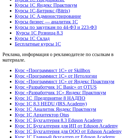
Курсы 1С Яндекс Практикум
Курсы 1С-Битрикс (Bitrix)
Курсы 1С Администрирование
Курсы бизнес — аналитик 1С
Курсы по закупкам по 44‑ФЗ и 223‑ФЗ
Курсы 1С Розница 8.3
Курсы 1С Склад
Бесплатные курсы 1С
Реклама, информация о рекламодателе по ссылкам в
материале.
Курс «Программист 1С» от Skillbox
Курс «Программист 1С» от Нетологии
Курс «Программист 1С» от Яндекс Практикум
Курс «Разработчик 1С Basic» от OTUS
Курс «Разработчик 1С» Яндекс Практикум
Курс 1С Предприятие 8 НАДПО
Курс 1С 8.3 HEDU (IRS.Academy)
Курс 1С Аналитик Яндекс Практикум
Курс 1С Архитектор Otus
Курс 1С Бухгалтерия 8.3 Eduson Academy
Курс 1С Бухгалтерия для ИП от Eduson Academy
Курс 1С Бухгалтерия для ООО от Eduson Academy
Курс 1С Главный бухгалтер от Eduson Academy