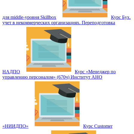
для middle-уровня Skillbox
Курс Бух.
учет в некоммерческих организациях. Переподготовка
НАДПО
Курс «Менеджер по
управлению персоналом» (670ч) Институт АНО
«НИИДПО»
Курс Customer