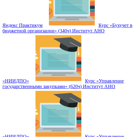
Яндекс Практикум
Курс «Бухучет в
бюджетной организации» (340ч) Институт АНО
«НИИДПО»
Курс «Управление
государственными закупками» (620ч) Институт АНО
«НИИДПО»
Курс «Управление