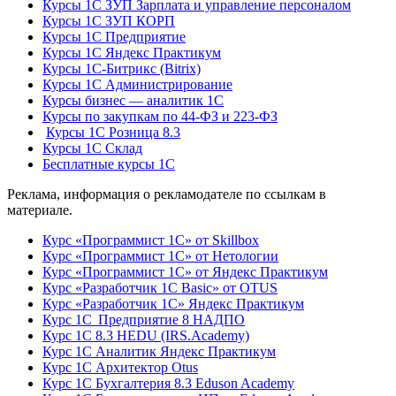
Курсы 1С ЗУП Зарплата и управление персоналом
Курсы 1С ЗУП КОРП
Курсы 1С Предприятие
Курсы 1С Яндекс Практикум
Курсы 1С-Битрикс (Bitrix)
Курсы 1С Администрирование
Курсы бизнес — аналитик 1С
Курсы по закупкам по 44‑ФЗ и 223‑ФЗ
Курсы 1С Розница 8.3
Курсы 1С Склад
Бесплатные курсы 1С
Реклама, информация о рекламодателе по ссылкам в
материале.
Курс «Программист 1С» от Skillbox
Курс «Программист 1С» от Нетологии
Курс «Программист 1С» от Яндекс Практикум
Курс «Разработчик 1С Basic» от OTUS
Курс «Разработчик 1С» Яндекс Практикум
Курс 1С Предприятие 8 НАДПО
Курс 1С 8.3 HEDU (IRS.Academy)
Курс 1С Аналитик Яндекс Практикум
Курс 1С Архитектор Otus
Курс 1С Бухгалтерия 8.3 Eduson Academy