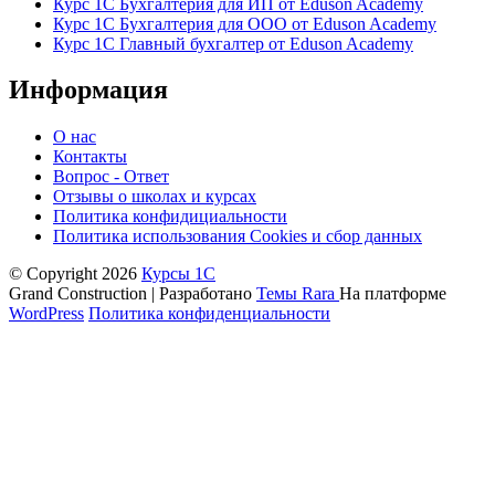
Курс 1С Бухгалтерия для ИП от Eduson Academy
Курс 1С Бухгалтерия для ООО от Eduson Academy
Курс 1С Главный бухгалтер от Eduson Academy
Информация
О нас
Контакты
Вопрос - Ответ
Отзывы о школах и курсах
Политика конфидициальности
Политика использования Cookies и сбор данных
© Copyright 2026
Курсы 1С
Grand Construction | Разработано
Темы Rara
На платформе
WordPress
Политика конфиденциальности