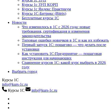
Курсы 1с ЗУП
Курсы 1с ЗУП КОРП
Курсы 1с Яндекс Практикум
Курсы 1С-Битрикс (Bitrix)
Бесплатные курсы 1С
Новости
Что изменилось в 1С с 2026 года: новые
требования, сертификация и изменения
законодательства
Типовые ошибки новичков в 1С и как их избежать
Первый запуск 1С: пошагово — что делать после
установки
Как установить 1С:Предприятие — пошаговая
инструкция для начинающих
Сравнение курсов 1С: какой курс выбрать в 2026
году
Выбрать город
Курсы 1С
info@kurs-1c.ru
Курсы 1С
info@kurs-1c.ru