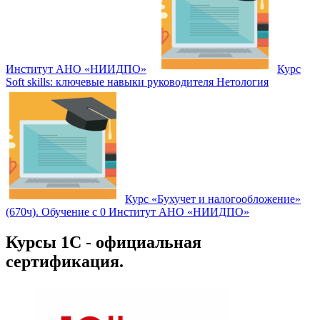
Институт АНО «НИИДПО»
Курс
Soft skills: ключевые навыки руководителя Нетология
Курс «Бухучет и налогообложение»
(670ч). Обучение с 0 Институт АНО «НИИДПО»
Курсы 1С - официальная
сертификация.