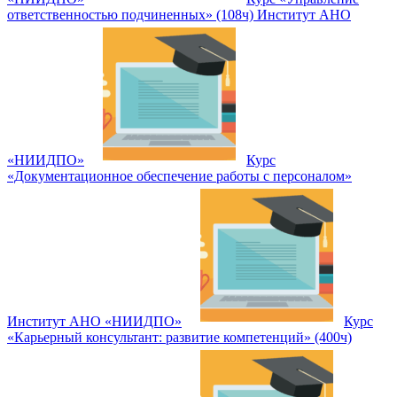
ответственностью подчиненных» (108ч) Институт АНО
«НИИДПО»
Курс
«Документационное обеспечение работы с персоналом»
Институт АНО «НИИДПО»
Курс
«Карьерный консультант: развитие компетенций» (400ч)