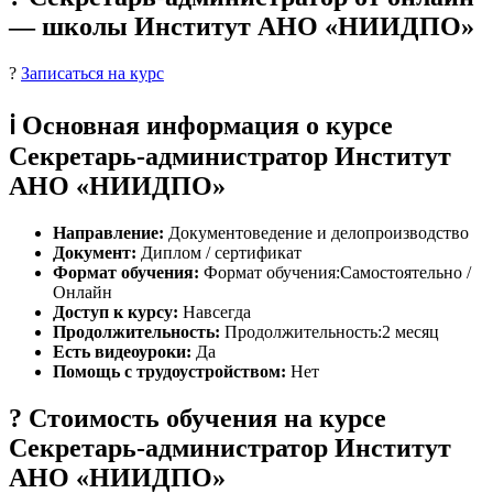
— школы Институт АНО «НИИДПО»
?
Записаться на курс
ℹ️ Основная информация о курсе
Секретарь-администратор Институт
АНО «НИИДПО»
Направление:
Документоведение и делопроизводство
Документ:
Диплом / сертификат
Формат обучения:
Формат обучения:Самостоятельно /
Онлайн
Доступ к курсу:
Навсегда
Продолжительность:
Продолжительность:2 месяц
Есть видеоуроки:
Да
Помощь с трудоустройством:
Нет
? Стоимость обучения на курсе
Секретарь-администратор Институт
АНО «НИИДПО»