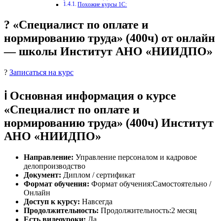
Похожие курсы 1С:
? «Специалист по оплате и
нормированию труда» (400ч) от онлайн
— школы Институт АНО «НИИДПО»
?
Записаться на курс
ℹ️ Основная информация о курсе
«Специалист по оплате и
нормированию труда» (400ч) Институт
АНО «НИИДПО»
Направление:
Управление персоналом и кадровое
делопроизводство
Документ:
Диплом / сертификат
Формат обучения:
Формат обучения:Самостоятельно /
Онлайн
Доступ к курсу:
Навсегда
Продолжительность:
Продолжительность:2 месяц
Есть видеоуроки:
Да