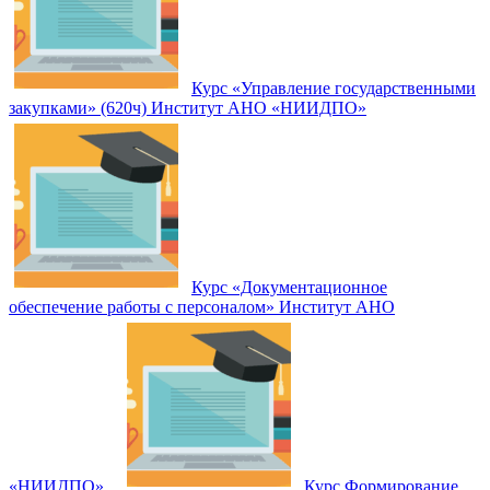
Курс «Управление государственными
закупками» (620ч) Институт АНО «НИИДПО»
Курс «Документационное
обеспечение работы с персоналом» Институт АНО
«НИИДПО»
Курс Формирование