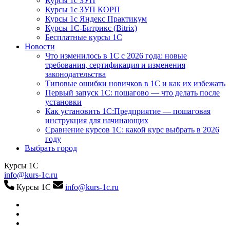
Курсы 1с ЗУП
Курсы 1с ЗУП КОРП
Курсы 1с Яндекс Практикум
Курсы 1С-Битрикс (Bitrix)
Бесплатные курсы 1С
Новости
Что изменилось в 1С с 2026 года: новые
требования, сертификация и изменения
законодательства
Типовые ошибки новичков в 1С и как их избежать
Первый запуск 1С: пошагово — что делать после
установки
Как установить 1С:Предприятие — пошаговая
инструкция для начинающих
Сравнение курсов 1С: какой курс выбрать в 2026
году
Выбрать город
Курсы 1С
info@kurs-1c.ru
Курсы 1С
info@kurs-1c.ru