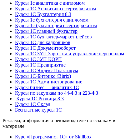
Курсы 1с аналитика с дипломом
Курсы 1С Аналитика с сертификатом
Курсы 1С Бухгалтерия 8.3
Курсы 1с бухгалтерия с дипломом
Курсы 1с бухгалтерия с сертификатом
Курсы 1С главный бухгалтер
Курсы 1С бухгалтер-маркетплейсов
Курсы 1С для кадровиков
Курсы 1С Документооборот
Курсы 1С ЗУП Зарплата и управление персоналом
Курсы 1С ЗУП КОРП
Курсы 1С Предприятие
Курсы 1С Яндекс Практикум
Курсы 1С-Битрикс (Bitrix)
Курсы 1С Администрирование
Курсы бизнес — аналитик 1С
Курсы по закупкам по 44‑ФЗ и 223‑ФЗ
Курсы 1С Розница 8.3
Курсы 1С Склад
Бесплатные курсы 1С
Реклама, информация о рекламодателе по ссылкам в
материале.
Курс «Программист 1С» от Skillbox