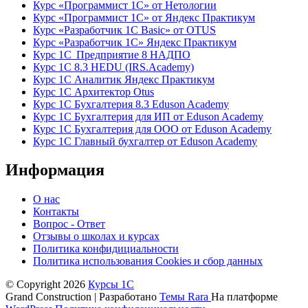
Курс «Программист 1С» от Нетологии
Курс «Программист 1С» от Яндекс Практикум
Курс «Разработчик 1С Basic» от OTUS
Курс «Разработчик 1С» Яндекс Практикум
Курс 1С Предприятие 8 НАДПО
Курс 1С 8.3 HEDU (IRS.Academy)
Курс 1С Аналитик Яндекс Практикум
Курс 1С Архитектор Otus
Курс 1С Бухгалтерия 8.3 Eduson Academy
Курс 1С Бухгалтерия для ИП от Eduson Academy
Курс 1С Бухгалтерия для ООО от Eduson Academy
Курс 1С Главный бухгалтер от Eduson Academy
Информация
О нас
Контакты
Вопрос - Ответ
Отзывы о школах и курсах
Политика конфидициальности
Политика использования Cookies и сбор данных
© Copyright 2026
Курсы 1С
Grand Construction | Разработано
Темы Rara
На платформе