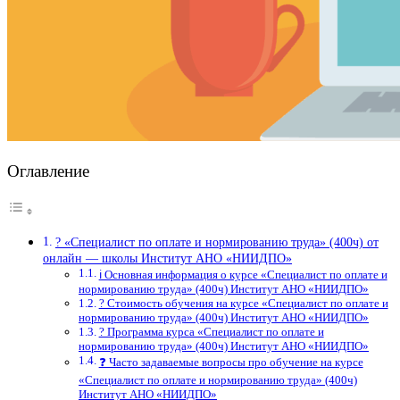
Оглавление
? «Специалист по оплате и нормированию труда» (400ч) от
онлайн — школы Институт АНО «НИИДПО»
ℹ️ Основная информация о курсе «Специалист по оплате и
нормированию труда» (400ч) Институт АНО «НИИДПО»
? Стоимость обучения на курсе «Специалист по оплате и
нормированию труда» (400ч) Институт АНО «НИИДПО»
? Программа курса «Специалист по оплате и
нормированию труда» (400ч) Институт АНО «НИИДПО»
❓ Часто задаваемые вопросы про обучение на курсе
«Специалист по оплате и нормированию труда» (400ч)
Институт АНО «НИИДПО»