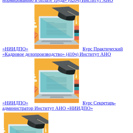
нормированию и оплате труда» (620ч) Институт АНО
«НИИДПО»
Курс Практический
«Кадровое делопроизводство» (410ч) Институт АНО
«НИИДПО»
Курс Секретарь-
администратор Институт АНО «НИИДПО»