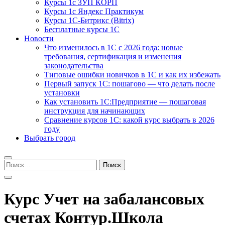
Курсы 1с ЗУП КОРП
Курсы 1с Яндекс Практикум
Курсы 1С-Битрикс (Bitrix)
Бесплатные курсы 1С
Новости
Что изменилось в 1С с 2026 года: новые
требования, сертификация и изменения
законодательства
Типовые ошибки новичков в 1С и как их избежать
Первый запуск 1С: пошагово — что делать после
установки
Как установить 1С:Предприятие — пошаговая
инструкция для начинающих
Сравнение курсов 1С: какой курс выбрать в 2026
году
Выбрать город
Найти:
Курс Учет на забалансовых
счетах Контур.Школа