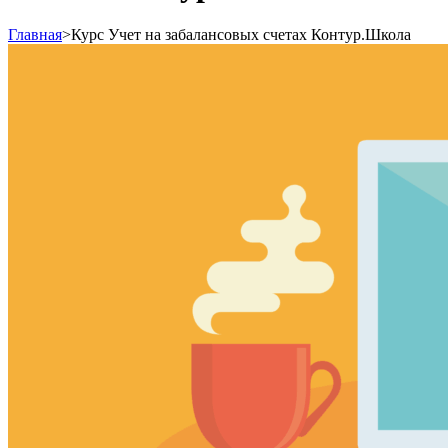
Главная
>
Курс Учет на забалансовых счетах Контур.Школа