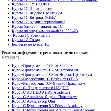
Курсы 1С ЗУП КОРП
Курсы 1С Предприятие
Курсы 1С Яндекс Практикум
Курсы 1С-Битрикс (Bitrix)
Курсы 1С Администрирование
Курсы бизнес — аналитик 1С
Курсы по закупкам по 44‑ФЗ и 223‑ФЗ
Курсы 1С Розница 8.3
Курсы 1С Склад
Бесплатные курсы 1С
Реклама, информация о рекламодателе по ссылкам в
материале.
Курс «Программист 1С» от Skillbox
Курс «Программист 1С» от Нетологии
Курс «Программист 1С» от Яндекс Практикум
Курс «Разработчик 1С Basic» от OTUS
Курс «Разработчик 1С» Яндекс Практикум
Курс 1С Предприятие 8 НАДПО
Курс 1С 8.3 HEDU (IRS.Academy)
Курс 1С Аналитик Яндекс Практикум
Курс 1С Архитектор Otus
Курс 1С Бухгалтерия 8.3 Eduson Academy
Курс 1С Бухгалтерия для ИП от Eduson Academy