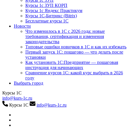
Курсы 1с ЗУП
Курсы 1с ЗУП КОРП
Курсы 1с Яндекс Практикум
Курсы 1С-Битрикс (Bitrix)
Бесплатные курсы 1С
Новости
Что изменилось в 1С с 2026 года: новые
требования, сертификация и изменения
законодательства
Типовые ошибки новичков в 1С и как их избежать
Первый запуск 1С: пошагово — что делать после
установки
Как установить 1С:Предприятие — пошаговая
инструкция для начинающих
Сравнение курсов 1С: какой курс выбрать в 2026
году
Выбрать город
Курсы 1С
info@kurs-1c.ru
Курсы 1С
info@kurs-1c.ru