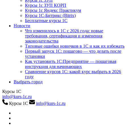
Курсы 1с ЗУП
Курсы 1с ЗУП КОРП
Курсы 1с Яндекс Практикум
Курсы 1С-Битрикс (Bitrix)
Бесплатные курсы 1С
Новости
Что изменилось в 1С с 2026 года: новые
требования, сертификация и изменения
законодательства
Типовые ошибки новичков в 1С и как их избежать
Первый запуск 1С: пошагово — что делать после
установки
Как установить 1С:Предприятие — пошаговая
инструкция для начинающих
Сравнение курсов 1С: какой курс выбрать в 2026
году
Выбрать город
Курсы 1С
info@kurs-1c.ru
Курсы 1С
info@kurs-1c.ru