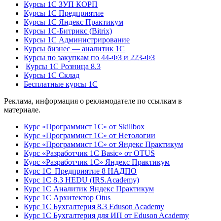
Курсы 1С ЗУП КОРП
Курсы 1С Предприятие
Курсы 1С Яндекс Практикум
Курсы 1С-Битрикс (Bitrix)
Курсы 1С Администрирование
Курсы бизнес — аналитик 1С
Курсы по закупкам по 44‑ФЗ и 223‑ФЗ
Курсы 1С Розница 8.3
Курсы 1С Склад
Бесплатные курсы 1С
Реклама, информация о рекламодателе по ссылкам в
материале.
Курс «Программист 1С» от Skillbox
Курс «Программист 1С» от Нетологии
Курс «Программист 1С» от Яндекс Практикум
Курс «Разработчик 1С Basic» от OTUS
Курс «Разработчик 1С» Яндекс Практикум
Курс 1С Предприятие 8 НАДПО
Курс 1С 8.3 HEDU (IRS.Academy)
Курс 1С Аналитик Яндекс Практикум
Курс 1С Архитектор Otus
Курс 1С Бухгалтерия 8.3 Eduson Academy
Курс 1С Бухгалтерия для ИП от Eduson Academy