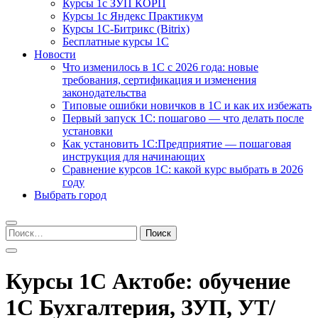
Курсы 1с ЗУП КОРП
Курсы 1с Яндекс Практикум
Курсы 1С-Битрикс (Bitrix)
Бесплатные курсы 1С
Новости
Что изменилось в 1С с 2026 года: новые
требования, сертификация и изменения
законодательства
Типовые ошибки новичков в 1С и как их избежать
Первый запуск 1С: пошагово — что делать после
установки
Как установить 1С:Предприятие — пошаговая
инструкция для начинающих
Сравнение курсов 1С: какой курс выбрать в 2026
году
Выбрать город
Найти:
Курсы 1С Актобе: обучение
1С Бухгалтерия, ЗУП, УТ/