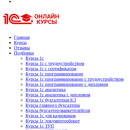
Курсы 1С
Курсы 1С официальная сертификация
Главная
Курсы
Отзывы
Подборки
Курсы 1с
Курсы 1с с трудоустройством
Курсы 1с с сертификатом
Курсы 1с программирование
Курсы 1с программирование с трудоустройством
Курсы 1с программирование с дипломом
Курсы 1с аналитика
Курсы 1с аналитика с дипломом
Курсы 1с бухгалтерия 8.3
Курсы главного бухгалтера
Курсы бухгалтер-маркетплейсов
Курсы 1с для кадровиков
Курсы 1с документооборот
Курсы 1с ЗУП