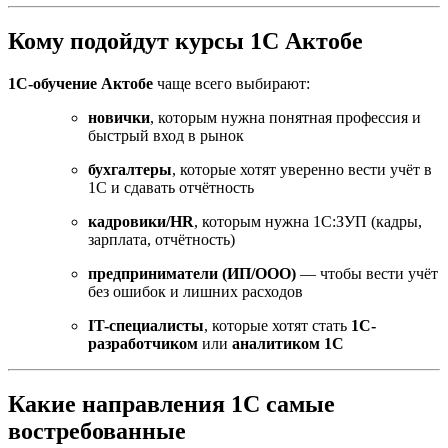
Кому подойдут курсы 1С Актобе
1С-обучение Актобе
чаще всего выбирают:
новички
, которым нужна понятная профессия и
быстрый вход в рынок
бухгалтеры
, которые хотят уверенно вести учёт в
1С и сдавать отчётность
кадровики/HR
, которым нужна 1С:ЗУП (кадры,
зарплата, отчётность)
предприниматели (ИП/ООО)
— чтобы вести учёт
без ошибок и лишних расходов
IT-специалисты
, которые хотят стать
1С-
разработчиком
или
аналитиком 1С
Какие направления 1С самые
востребованные