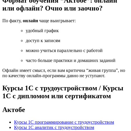
Формат обучения “Актобе”: онлайн
или офлайн? Очно или заочно?
По факту,
онлайн
чаще выигрывает:
удобный график
доступ к записям
можно учиться параллельно с работой
часто больше практики и домашних заданий
Офлайн имеет смысл, если вам критична “живая группа”, но
по качеству онлайн-программы давно не уступают.
Курсы 1С с трудоустройством / Курсы
1С с дипломом или сертификатом
Актобе
Курсы 1С программирование с трудоустройством
Курсы 1С аналитик с трудоустройством