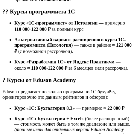
?‍? Курсы
программиста 1С
Курс «1С-программист» от Нетологии
— примерно
110 000-122 000 ₽
за полный курс.
Альтернативный вариант расширенного курса 1С-
программиста (Нетология)
— также в районе
≈ 121 000
₽
(с возможной рассрочкой).
Курс «Разработчик 1C» от Яндекс Практикум
—
около
≈ 110 000-122 000 ₽
за 6 месяцев (или рассрочка).
? Курсы от
Eduson Academy
Eduson предлагает несколько программ по 1С бухучёту,
ориентировочно (по данным рейтингов и обзоров):
Курс «1С: Бухгалтерия 8.3»
— примерно
≈ 22 000 ₽
.
Курс «1С: Бухгалтерия + Excel»
(более расширенный)
— стоимость может быть в том же диапазоне или выше.
(точные цены для отдельных версий Eduson Academy