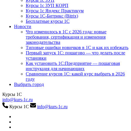
Курсы 1с ЗУП
Курсы 1с ЗУП КОРП
Курсы 1с Яндекс Практикум
Курсы 1С-Битрикс (Bitrix)
Бесплатные курсы 1С
Новости
Что изменилось в 1С с 2026 года: новые
требования, сертификация и изменения
законодательства
Типовые ошибки новичков в 1С и как их избежать
Первый запуск 1С: пошагово — что делать после
установки
Как установить 1С:Предприятие — пошаговая
инструкция для начинающих
Сравнение курсов 1С: какой курс выбрать в 2026
году
Выбрать город
Курсы 1С
info@kurs-1c.ru
Курсы 1С
info@kurs-1c.ru