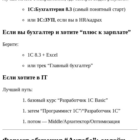
1С:Бухгалтерия 8.3
(самый понятный старт)
или
1С:ЗУП
, если вы в HR/кадрах
Если вы бухгалтер и хотите “плюс к зарплате”
Берите:
1С 8.3 + Excel
или трек “Главный бухгалтер”
Если хотите в IT
Лучший путь:
базовый курс “Разработчик 1С Basic”
затем “Программист 1С”/“Разработчик 1С”
потом — Middle/Архитектор/Оптимизация