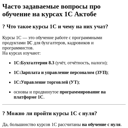
Часто задаваемые вопросы про
обучение на курсах 1С Актобе
? Что такое курсы 1С и чему на них учат?
Курсы 1С — это обучение работе с программными
продуктами
1С
для бухгалтеров, кадровиков и
программистов.
На курсах изучают:
1С:Бухгалтерия 8.3
(учёт, отчётность, налоги);
1С:Зарплата и управление персоналом (ЗУП)
;
1С:Управление торговлей (УТ)
;
основы и продвинутое
программирование на
платформе 1С
.
? Можно ли пройти курсы 1С с нуля?
Да, большинство курсов 1С рассчитаны
на обучение с нуля
.