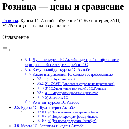
Розница — цены и сравнение
Главная
>
Курсы 1С Актобе: обучение 1С Бухгалтерия, ЗУП,
УТ/Розница — цены и сравнение
Оглавление
Лучшие курсы 1С Актобе: где пройти обучение с
официальной сертификацией от 1С
Кому подойдут курсы 1С Актобе
Какие направления 1С самые востребованные
1) 1С:Бухгалтерия 8.3
2) 1С:ЗУП (Зарплата и управление персоналом)
3) 1С:Управление торговлей / 1С:Розница
4) 1С-программирование и развитие
5) Аналитик 1С
Рейтинг курсов 1С Актобе
Курсы 1С: Бухгалтерия Актобе
✅ Для новичков и уверенной базы
✅ Под конкретную форму бизнеса
✅ Для роста до уровня “главбух”
Курсы 1С: Зарплата и кадры Актобе