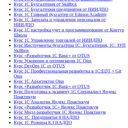
Курс 1С Бухгалтерия от Skillbox
Курс 1С Бухгалтерия предприятия от НИИДПО
Курс 1С Главный бухгалтер от Eduson Academy
Курс 1С Зарплата и управление персоналом от
НИИДПО
Курс 1С настройка учет и программирование от Контур
Школа
Курс 1С Управление торговлей от НИИДПО
Курс Инструменты бухгалтера 1С: Бухгалтерия, 1С: ЗУП
Skillbox
Курс «Разработчик 1С Basic» от OTUS
Курс Ускорение и оптимизация 1С Otus
Курс DevOps 1С от OTUS
Курс 1С Профессиональная разработка в 1С:EDT + Git
Otus
Курс 1С Архитектор Otus
Курс «Разработчик 1С Basic» от OTUS
Курс Подготовка к экзамену 1С Специалист Яндекс
Практикум
Курс 1С Аналитик Яндекс Практикум
Курс «Разработчик 1С» Яндекс Практикум
Курс Мидл разработчик 1С Яндекс Практикум
Курс 1С Предприятие 8 НАДПО
Курс 1С Розница 8.3 НАДПО