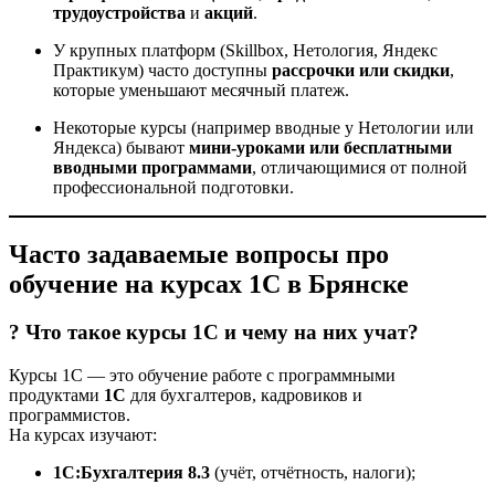
трудоустройства
и
акций
.
У крупных платформ (Skillbox, Нетология, Яндекс
Практикум) часто доступны
рассрочки или скидки
,
которые уменьшают месячный платеж.
Некоторые курсы (например вводные у Нетологии или
Яндекса) бывают
мини-уроками или бесплатными
вводными программами
, отличающимися от полной
профессиональной подготовки.
Часто задаваемые вопросы про
обучение на курсах 1С в Брянске
? Что такое курсы 1С и чему на них учат?
Курсы 1С — это обучение работе с программными
продуктами
1С
для бухгалтеров, кадровиков и
программистов.
На курсах изучают:
1С:Бухгалтерия 8.3
(учёт, отчётность, налоги);