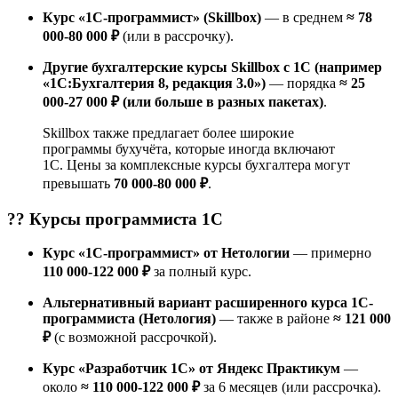
Курс «1С-программист» (Skillbox)
— в среднем
≈ 78
000-80 000 ₽
(или в рассрочку).
Другие бухгалтерские курсы Skillbox с 1С (например
«1С:Бухгалтерия 8, редакция 3.0»)
— порядка
≈ 25
000-27 000 ₽ (или больше в разных пакетах)
.
Skillbox также предлагает более широкие
программы бухучёта, которые иногда включают
1С. Цены за комплексные курсы бухгалтера могут
превышать
70 000-80 000 ₽
.
?‍? Курсы
программиста 1С
Курс «1С-программист» от Нетологии
— примерно
110 000-122 000 ₽
за полный курс.
Альтернативный вариант расширенного курса 1С-
программиста (Нетология)
— также в районе
≈ 121 000
₽
(с возможной рассрочкой).
Курс «Разработчик 1C» от Яндекс Практикум
—
около
≈ 110 000-122 000 ₽
за 6 месяцев (или рассрочка).