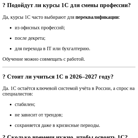
? Подойдут ли курсы 1С для смены профессии?
Да, курсы 1С часто выбирают для
переквалификации
:
из офисных профессий;
после декрета;
для перехода в IT или бухгалтерию.
Обучение можно совмещать с работой.
? Стоит ли учиться 1С в 2026–2027 году?
Да. 1С остаётся ключевой системой учёта в России, а спрос на
специалистов:
стабилен;
не зависит от трендов;
сохраняется даже в кризисные периоды.
? Сколько времени нужно, чтобы освоить 1С?