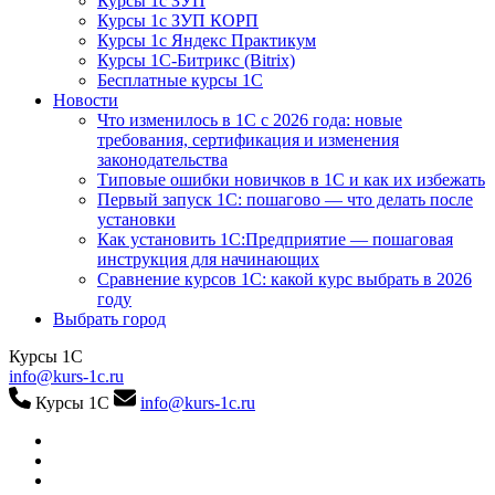
Курсы 1с ЗУП
Курсы 1с ЗУП КОРП
Курсы 1с Яндекс Практикум
Курсы 1С-Битрикс (Bitrix)
Бесплатные курсы 1С
Новости
Что изменилось в 1С с 2026 года: новые
требования, сертификация и изменения
законодательства
Типовые ошибки новичков в 1С и как их избежать
Первый запуск 1С: пошагово — что делать после
установки
Как установить 1С:Предприятие — пошаговая
инструкция для начинающих
Сравнение курсов 1С: какой курс выбрать в 2026
году
Выбрать город
Курсы 1С
info@kurs-1c.ru
Курсы 1С
info@kurs-1c.ru