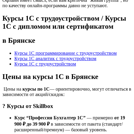
Офлайн имеет смысл, если вам критична “живая группа”, но
по качеству онлайн-программы давно не уступают.
Курсы 1С с трудоустройством / Курсы
1С с дипломом или сертификатом
в Брянске
Курсы 1С программирование с трудоустройством
Курсы 1С аналитик с трудоустройством
Курсы 1С с трудоустройством
Цены на курсы 1С в Брянске
Цены на
курсы по 1С
— ориентировочно, могут отличаться в
зависимости от акций/скидок:
? Курсы от
Skillbox
Курс “Профессия Бухгалтер 1С”
— примерно
от 19
900 ₽ до 39 900 ₽
в зависимости от пакета (стандарт/
расширенный/премиум) — базовый уровень.