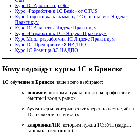
Курс 1С Архитектор Otus
Курс «Разработчик 1С Basic» от OTUS
Курс Подготовка к экзамену 1С Специалист Яндекс
Практикум
Курс 1С Аналитик Яндекс Практикум
Курс «Разработчик 1С» Яндекс Практикум
Курс Мидл разработчик 1С Яндекс Практикум
Курс 1С Предприятие 8 НАДПО
Курс 1С Розница 8.3 НАДПО
Кому подойдут курсы 1С в Брянске
1С-обучение в Брянске
чаще всего выбирают:
новички
, которым нужна понятная профессия и
быстрый вход в рынок
бухгалтеры
, которые хотят уверенно вести учёт в
1С и сдавать отчётность
кадровики/HR
, которым нужна 1С:ЗУП (кадры,
зарплата, отчётность)