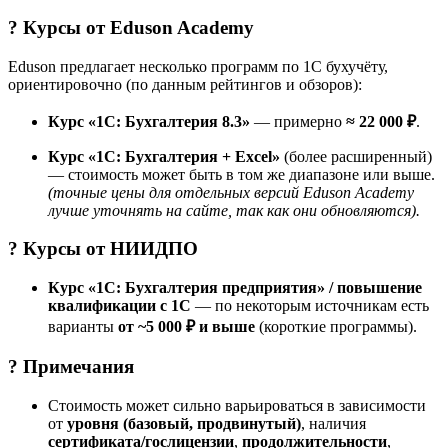
? Курсы от
Eduson Academy
Eduson предлагает несколько программ по 1С бухучёту,
ориентировочно (по данным рейтингов и обзоров):
Курс «1С: Бухгалтерия 8.3»
— примерно
≈ 22 000 ₽
.
Курс «1С: Бухгалтерия + Excel»
(более расширенный)
— стоимость может быть в том же диапазоне или выше.
(точные цены для отдельных версий Eduson Academy
лучше уточнять на сайте, так как они обновляются).
? Курсы от
НИИДПО
Курс «1С: Бухгалтерия предприятия» / повышение
квалификации с 1С
— по некоторым источникам есть
варианты
от ~5 000 ₽ и выше
(короткие программы).
? Примечания
Стоимость может сильно варьироваться в зависимости
от
уровня (базовый, продвинутый)
, наличия
сертификата/гослицензии
,
продолжительности
,