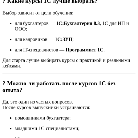
? Какие курсы 1С лучше выбрать?
Выбор зависит от цели обучения:
для бухгалтеров —
1С:Бухгалтерия 8.3
, 1С для ИП и
ООО;
для кадровиков —
1С:ЗУП
;
для IT-специалистов —
Программист 1С
.
Для старта лучше выбирать курсы с практикой и реальными
кейсами.
? Можно ли работать после курсов 1С без
опыта?
Да, это один из частых вопросов.
После курсов выпускники устраиваются:
помощниками бухгалтера;
младшими 1С-специалистами;