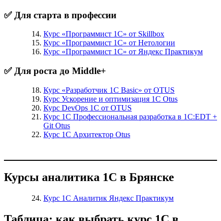
✅ Для старта в профессии
Курс «Программист 1С» от Skillbox
Курс «Программист 1С» от Нетологии
Курс «Программист 1С» от Яндекс Практикум
✅ Для роста до Middle+
Курс «Разработчик 1С Basic» от OTUS
Курс Ускорение и оптимизация 1С Otus
Курс DevOps 1С от OTUS
Курс 1С Профессиональная разработка в 1С:EDT +
Git Otus
Курс 1С Архитектор Otus
Курсы аналитика 1С в Брянске
Курс 1С Аналитик Яндекс Практикум
Таблица: как выбрать курс 1С в