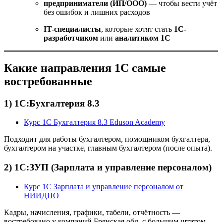
предприниматели (ИП/ООО)
— чтобы вести учёт
без ошибок и лишних расходов
IT-специалисты
, которые хотят стать
1С-
разработчиком
или
аналитиком 1С
Какие направления 1С самые
востребованные
1) 1С:Бухгалтерия 8.3
Курс 1С Бухгалтерия 8.3 Eduson Academy
Подходит для работы бухгалтером, помощником бухгалтера,
бухгалтером на участке, главным бухгалтером (после опыта).
2) 1С:ЗУП (Зарплата и управление персоналом)
Курс 1С Зарплата и управление персоналом от
НИИДПО
Кадры, начисления, графики, табели, отчётность —
востребовано у компаний Брянская обл. с большим штатом.