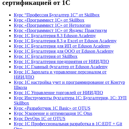
сертификацией от 1С
Курс “Профессия Бухгалтер 1С” от Skillbox
Курс «Программист 1С» от Skillbox
Курс «Программист 1С» от Нетологии
Курс «Программист 1С» от Яндекс Практикум
Курс 1С Бухгалтерия 8.3 Eduson Academy
Курс 1С Бухгалтерия 8.3 и Excel от Eduson Academy
Курс 1С Бухгалтерия для ИП от Eduson Academy
Курс 1С Бухгалтерия для ООО от Eduson Academy
Курс 1С Бухгалтерия от Skillbox
Курс 1С Бухгалтерия предприятия от НИИДПО
Курс 1С Главный бухгалтер от Eduson Academy
Курс 1С Зарплата и управление персоналом от
НИИДПО
Курс 1С настройка учет и программирование от Контур
Школа
Курс 1С Управление торговлей от НИИДПО
Курс Инструменты бухгалтера 1С: Бухгалтерия, 1С: ЗУП
Skillbox
Курс «Разработчик 1С Basic» от OTUS
Курс Ускорение и оптимизация 1С Otus
Курс DevOps 1С от OTUS
Курс 1С Профессиональная разработка в 1С:EDT + Git
Otus