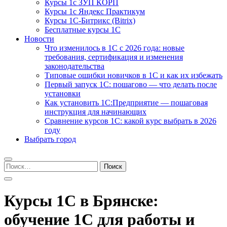
Курсы 1с ЗУП КОРП
Курсы 1с Яндекс Практикум
Курсы 1С-Битрикс (Bitrix)
Бесплатные курсы 1С
Новости
Что изменилось в 1С с 2026 года: новые
требования, сертификация и изменения
законодательства
Типовые ошибки новичков в 1С и как их избежать
Первый запуск 1С: пошагово — что делать после
установки
Как установить 1С:Предприятие — пошаговая
инструкция для начинающих
Сравнение курсов 1С: какой курс выбрать в 2026
году
Выбрать город
Найти:
Курсы 1С в Брянске:
обучение 1С для работы и