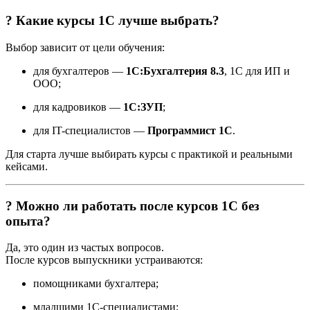
? Какие курсы 1С лучше выбрать?
Выбор зависит от цели обучения:
для бухгалтеров —
1С:Бухгалтерия 8.3
, 1С для ИП и
ООО;
для кадровиков —
1С:ЗУП
;
для IT-специалистов —
Программист 1С
.
Для старта лучше выбирать курсы с практикой и реальными
кейсами.
? Можно ли работать после курсов 1С без
опыта?
Да, это один из частых вопросов.
После курсов выпускники устраиваются:
помощниками бухгалтера;
младшими 1С-специалистами;