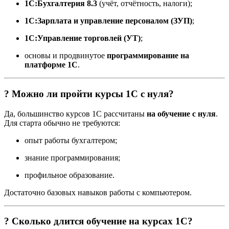
1С:Бухгалтерия 8.3
(учёт, отчётность, налоги);
1С:Зарплата и управление персоналом (ЗУП)
;
1С:Управление торговлей (УТ)
;
основы и продвинутое
программирование на
платформе 1С
.
? Можно ли пройти курсы 1С с нуля?
Да, большинство курсов 1С рассчитаны
на обучение с нуля
.
Для старта обычно не требуются:
опыт работы бухгалтером;
знание программирования;
профильное образование.
Достаточно базовых навыков работы с компьютером.
? Сколько длится обучение на курсах 1С?