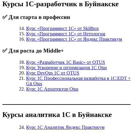
Курсы 1С-разработчик в Буйнакске
✅ Для старта в профессии
Курс «Программист 1С» от Skillbox
Курс «Программист 1С» от Нетологии
Курс «Программист 1С» от Яндекс Практикум
✅ Для роста до Middle+
Курс «Разработчик 1С Basic» от OTUS
Курс Ускорение и оптимизация 1С Otus
Курс DevOps 1С от OTUS
Курс 1С Профессиональная разработка в 1С:EDT +
Git Otus
Курс 1С Архитектор Otus
Курсы аналитика 1С в Буйнакске
Курс 1С Аналитик Яндекс Практикум