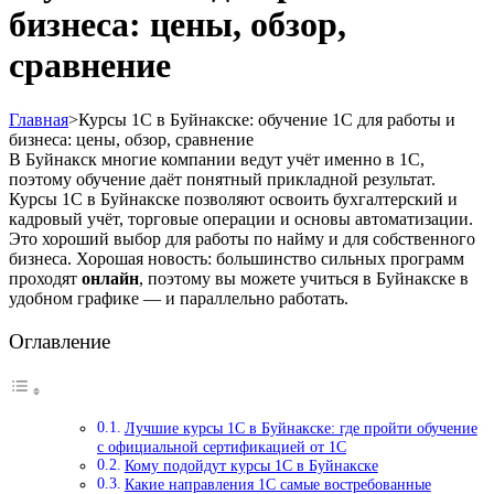
бизнеса: цены, обзор,
сравнение
Главная
>
Курсы 1С в Буйнакске: обучение 1С для работы и
бизнеса: цены, обзор, сравнение
В Буйнакск многие компании ведут учёт именно в 1С,
поэтому обучение даёт понятный прикладной результат.
Курсы 1С в Буйнакске позволяют освоить бухгалтерский и
кадровый учёт, торговые операции и основы автоматизации.
Это хороший выбор для работы по найму и для собственного
бизнеса. Хорошая новость: большинство сильных программ
проходят
онлайн
, поэтому вы можете учиться в Буйнакске в
удобном графике — и параллельно работать.
Оглавление
Лучшие курсы 1С в Буйнакске: где пройти обучение
с официальной сертификацией от 1С
Кому подойдут курсы 1С в Буйнакске
Какие направления 1С самые востребованные