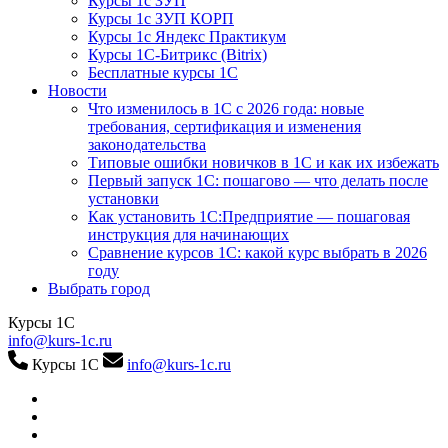
Курсы 1с ЗУП
Курсы 1с ЗУП КОРП
Курсы 1с Яндекс Практикум
Курсы 1С-Битрикс (Bitrix)
Бесплатные курсы 1С
Новости
Что изменилось в 1С с 2026 года: новые
требования, сертификация и изменения
законодательства
Типовые ошибки новичков в 1С и как их избежать
Первый запуск 1С: пошагово — что делать после
установки
Как установить 1С:Предприятие — пошаговая
инструкция для начинающих
Сравнение курсов 1С: какой курс выбрать в 2026
году
Выбрать город
Курсы 1С
info@kurs-1c.ru
Курсы 1С
info@kurs-1c.ru