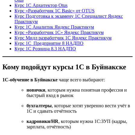
Курс 1С Архитектор Otus
Курс «Разработчик 1С Basic» от OTUS
Курс Подготовка к экзамену 1С Специалист Яндекс
Практикум
Курс 1С Аналитик Яндекс Практикум
Курс «Разработчик 1С» Яндекс Практикум
Курс Мидл разработчик 1С Яндекс Практикум
Курс 1С Предприятие 8 НАДПО
Курс 1С Розница 8.3 НАДПО
Кому подойдут курсы 1С в Буйнакске
1С-обучение в Буйнакске
чаще всего выбирают:
новички
, которым нужна понятная профессия и
быстрый вход в рынок
бухгалтеры
, которые хотят уверенно вести учёт в
1С и сдавать отчётность
кадровики/HR
, которым нужна 1С:ЗУП (кадры,
зарплата, отчётность)