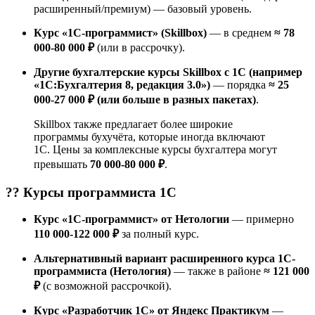
расширенный/премиум) — базовый уровень.
Курс «1С-программист» (Skillbox)
— в среднем
≈ 78
000-80 000 ₽
(или в рассрочку).
Другие бухгалтерские курсы Skillbox с 1С (например
«1С:Бухгалтерия 8, редакция 3.0»)
— порядка
≈ 25
000-27 000 ₽ (или больше в разных пакетах)
.
Skillbox также предлагает более широкие
программы бухучёта, которые иногда включают
1С. Цены за комплексные курсы бухгалтера могут
превышать
70 000-80 000 ₽
.
?‍? Курсы
программиста 1С
Курс «1С-программист» от Нетологии
— примерно
110 000-122 000 ₽
за полный курс.
Альтернативный вариант расширенного курса 1С-
программиста (Нетология)
— также в районе
≈ 121 000
₽
(с возможной рассрочкой).
Курс «Разработчик 1C» от Яндекс Практикум
—