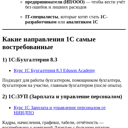
предприниматели (ИП/ООО)
— чтобы вести учёт
без ошибок и лишних расходов
IT-специалисты
, которые хотят стать
1С-
разработчиком
или
аналитиком 1С
Какие направления 1С самые
востребованные
1) 1С:Бухгалтерия 8.3
Курс 1С Бухгалтерия 8.3 Eduson Academy
Подходит для работы бухгалтером, помощником бухгалтера,
бухгалтером на участке, главным бухгалтером (после опыта).
2) 1С:ЗУП (Зарплата и управление персоналом)
Курс 1С Зарплата и управление персоналом от
НИИДПО
Кадры, начисления, графики, табели, отчётность —
востребовано у компаний Дагестан с большим штатом.