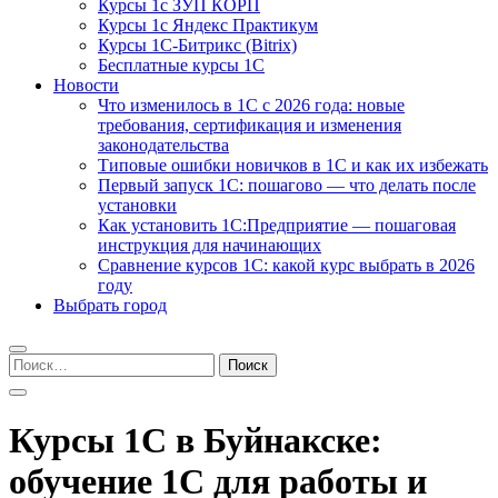
Курсы 1с ЗУП КОРП
Курсы 1с Яндекс Практикум
Курсы 1С-Битрикс (Bitrix)
Бесплатные курсы 1С
Новости
Что изменилось в 1С с 2026 года: новые
требования, сертификация и изменения
законодательства
Типовые ошибки новичков в 1С и как их избежать
Первый запуск 1С: пошагово — что делать после
установки
Как установить 1С:Предприятие — пошаговая
инструкция для начинающих
Сравнение курсов 1С: какой курс выбрать в 2026
году
Выбрать город
Найти:
Курсы 1С в Буйнакске:
обучение 1С для работы и