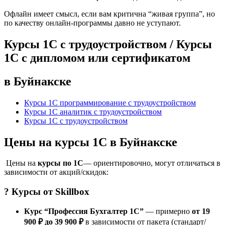
Офлайн имеет смысл, если вам критична “живая группа”, но
по качеству онлайн-программы давно не уступают.
Курсы 1С с трудоустройством / Курсы
1С с дипломом или сертификатом
в Буйнакске
Курсы 1С программирование с трудоустройством
Курсы 1С аналитик с трудоустройством
Курсы 1С с трудоустройством
Цены на курсы 1С в Буйнакске
Цены на
курсы по 1С
— ориентировочно, могут отличаться в
зависимости от акций/скидок:
? Курсы от
Skillbox
Курс “Профессия Бухгалтер 1С”
— примерно
от 19
900 ₽ до 39 900 ₽
в зависимости от пакета (стандарт/