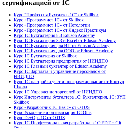
сертификацией от 1С
Курс “Профессия Бухгалтер 1С” от Skillbox
Курс «Программист 1С» от Skillbox
Курс «Программист 1С» от Нетологии
Курс «Программист 1С» от Яндекс Практикум
Курс 1С Бухгалтерия 8.3 Eduson Academy
Курс 1С Бухгалтерия 8.3 и Excel от Eduson Academy
Курс 1С Бухгалтерия для ИП от Eduson Academy
Курс 1С Бухгалтерия для ООО от Eduson Academy
Курс 1С Бухгалтерия от Skillbox
Курс 1С Бухгалтерия предприятия от НИИДПО
Курс 1С Главный бухгалтер от Eduson Academy
Курс 1С Зарплата и управление персоналом от
НИИДПО
Курс 1С настройка учет и программирование от Контур
Школа
Курс 1С Управление торговлей от НИИДПО
Курс Инструменты бухгалтера 1С: Бухгалтерия, 1С: ЗУП
Skillbox
Курс «Разработчик 1С Basic» от OTUS
Курс Ускорение и оптимизация 1С Otus
Курс DevOps 1С от OTUS
Курс 1С Профессиональная разработка в 1С:EDT + Git
Otus