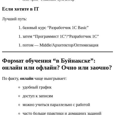
Если хотите в IT
Лучший путь:
базовый курс “Разработчик 1С Basic”
затем “Программист 1С”/“Разработчик 1С”
потом — Middle/Архитектор/Оптимизация
Формат обучения “в Буйнакске”:
онлайн или офлайн? Очно или заочно?
По факту,
онлайн
чаще выигрывает:
удобный график
доступ к записям
можно учиться параллельно с работой
часто больше практики и домашних заданий