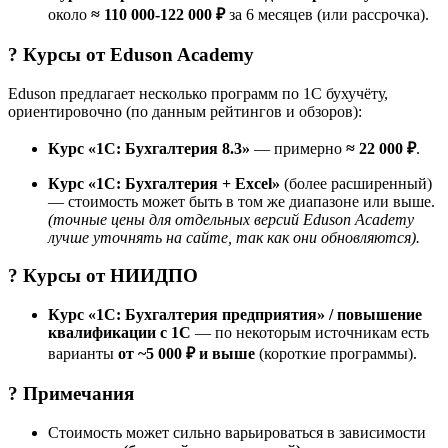
около
≈ 110 000-122 000 ₽
за 6 месяцев (или рассрочка).
? Курсы от
Eduson Academy
Eduson предлагает несколько программ по 1С бухучёту,
ориентировочно (по данным рейтингов и обзоров):
Курс «1С: Бухгалтерия 8.3»
— примерно
≈ 22 000 ₽
.
Курс «1С: Бухгалтерия + Excel»
(более расширенный)
— стоимость может быть в том же диапазоне или выше.
(точные цены для отдельных версий Eduson Academy
лучше уточнять на сайте, так как они обновляются).
? Курсы от
НИИДПО
Курс «1С: Бухгалтерия предприятия» / повышение
квалификации с 1С
— по некоторым источникам есть
варианты
от ~5 000 ₽ и выше
(короткие программы).
? Примечания
Стоимость может сильно варьироваться в зависимости