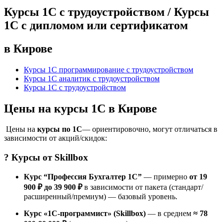
Курсы 1С с трудоустройством / Курсы
1С с дипломом или сертификатом
в Кирове
Курсы 1С программирование с трудоустройством
Курсы 1С аналитик с трудоустройством
Курсы 1С с трудоустройством
Цены на курсы 1С в Кирове
Цены на
курсы по 1С
— ориентировочно, могут отличаться в
зависимости от акций/скидок:
? Курсы от
Skillbox
Курс “Профессия Бухгалтер 1С”
— примерно
от 19
900 ₽ до 39 900 ₽
в зависимости от пакета (стандарт/
расширенный/премиум) — базовый уровень.
Курс «1С-программист» (Skillbox)
— в среднем
≈ 78