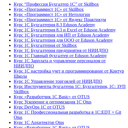
Курс “Профессия Бухгалтер 1С” от Skillbox
Курс «Программист 1С» от Skillbox
Курс «Программист 1С» от Нетологии
Курс «Программист 1С» от Яндекс Практикум
Курс 1С Бухгалтерия 8.3 Eduson Academy
Курс 1С Бухгалтерия 8.3 и Excel от Eduson Academy
Курс 1С Бухгалтерия для ИП от Eduson Academy
Курс 1С Бухгалтерия для ООО от Eduson Academy
Курс 1С Бухгалтерия от Skillbox
Курс 1С Бухгалтерия предприятия от НИИДПО
Курс 1С Главный бухгалтер от Eduson Academy
Курс 1С Зарплата и управление персоналом от
НИИДПО
Курс 1С настройка учет и программирование от Контур
Школа
Курс 1С Управление торговлей от НИИДПО
Курс Инструменты бухгалтера 1С: Бухгалтерия, 1С: ЗУП
Skillbox
Курс «Разработчик 1С Basic» от OTUS
Курс Ускорение и оптимизация 1С Otus
Курс DevOps 1С от OTUS
Курс 1С Профессиональная разработка в 1С:EDT + Git
Otus
Курс 1С Архитектор Otus
Курс «Разработчик 1С Basic» от OTUS