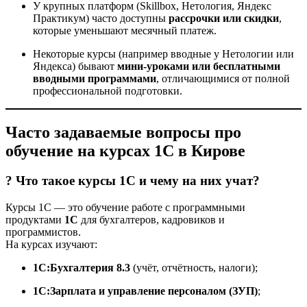
У крупных платформ (Skillbox, Нетология, Яндекс
Практикум) часто доступны
рассрочки или скидки
,
которые уменьшают месячный платеж.
Некоторые курсы (например вводные у Нетологии или
Яндекса) бывают
мини-уроками или бесплатными
вводными программами
, отличающимися от полной
профессиональной подготовки.
Часто задаваемые вопросы про
обучение на курсах 1С в Кирове
? Что такое курсы 1С и чему на них учат?
Курсы 1С — это обучение работе с программными
продуктами
1С
для бухгалтеров, кадровиков и
программистов.
На курсах изучают:
1С:Бухгалтерия 8.3
(учёт, отчётность, налоги);
1С:Зарплата и управление персоналом (ЗУП)
;