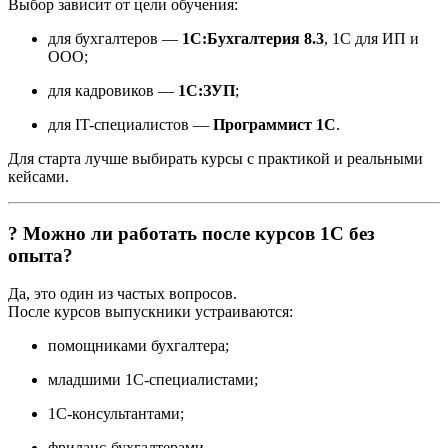
Выбор зависит от цели обучения:
для бухгалтеров —
1С:Бухгалтерия 8.3
, 1С для ИП и
ООО;
для кадровиков —
1С:ЗУП
;
для IT-специалистов —
Программист 1С
.
Для старта лучше выбирать курсы с практикой и реальными
кейсами.
? Можно ли работать после курсов 1С без
опыта?
Да, это один из частых вопросов.
После курсов выпускники устраиваются:
помощниками бухгалтера;
младшими 1С-специалистами;
1С-консультантами;
фриланс-бухгалтерами.