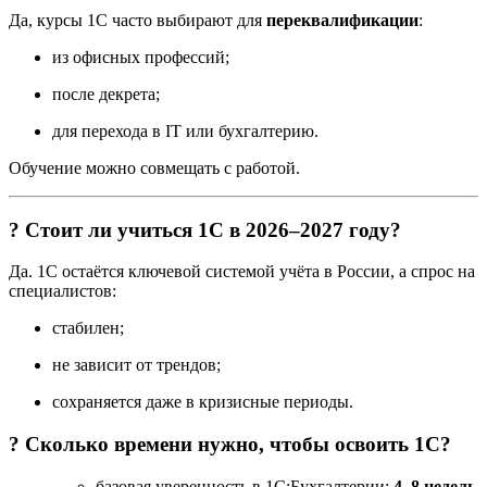
Да, курсы 1С часто выбирают для
переквалификации
:
из офисных профессий;
после декрета;
для перехода в IT или бухгалтерию.
Обучение можно совмещать с работой.
? Стоит ли учиться 1С в 2026–2027 году?
Да. 1С остаётся ключевой системой учёта в России, а спрос на
специалистов:
стабилен;
не зависит от трендов;
сохраняется даже в кризисные периоды.
? Сколько времени нужно, чтобы освоить 1С?
базовая уверенность в 1С:Бухгалтерии:
4–8 недель