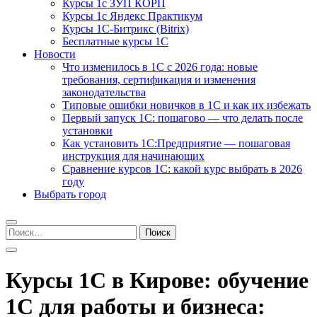
Курсы 1с ЗУП КОРП
Курсы 1с Яндекс Практикум
Курсы 1С-Битрикс (Bitrix)
Бесплатные курсы 1С
Новости
Что изменилось в 1С с 2026 года: новые
требования, сертификация и изменения
законодательства
Типовые ошибки новичков в 1С и как их избежать
Первый запуск 1С: пошагово — что делать после
установки
Как установить 1С:Предприятие — пошаговая
инструкция для начинающих
Сравнение курсов 1С: какой курс выбрать в 2026
году
Выбрать город
Найти:
Курсы 1С в Кирове: обучение
1С для работы и бизнеса: