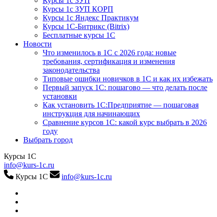
Курсы 1с ЗУП
Курсы 1с ЗУП КОРП
Курсы 1с Яндекс Практикум
Курсы 1С-Битрикс (Bitrix)
Бесплатные курсы 1С
Новости
Что изменилось в 1С с 2026 года: новые
требования, сертификация и изменения
законодательства
Типовые ошибки новичков в 1С и как их избежать
Первый запуск 1С: пошагово — что делать после
установки
Как установить 1С:Предприятие — пошаговая
инструкция для начинающих
Сравнение курсов 1С: какой курс выбрать в 2026
году
Выбрать город
Курсы 1С
info@kurs-1c.ru
Курсы 1С
info@kurs-1c.ru