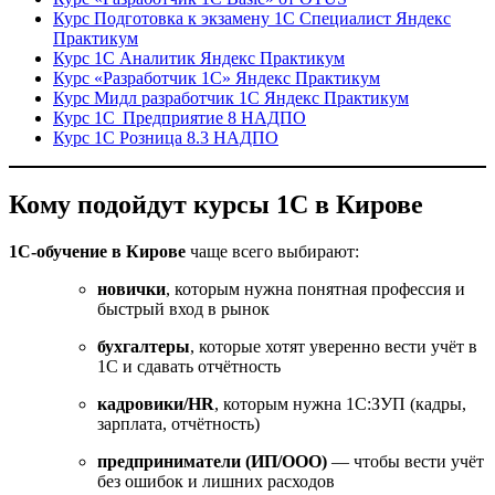
Курс Подготовка к экзамену 1С Специалист Яндекс
Практикум
Курс 1С Аналитик Яндекс Практикум
Курс «Разработчик 1С» Яндекс Практикум
Курс Мидл разработчик 1С Яндекс Практикум
Курс 1С Предприятие 8 НАДПО
Курс 1С Розница 8.3 НАДПО
Кому подойдут курсы 1С в Кирове
1С-обучение в Кирове
чаще всего выбирают:
новички
, которым нужна понятная профессия и
быстрый вход в рынок
бухгалтеры
, которые хотят уверенно вести учёт в
1С и сдавать отчётность
кадровики/HR
, которым нужна 1С:ЗУП (кадры,
зарплата, отчётность)
предприниматели (ИП/ООО)
— чтобы вести учёт
без ошибок и лишних расходов