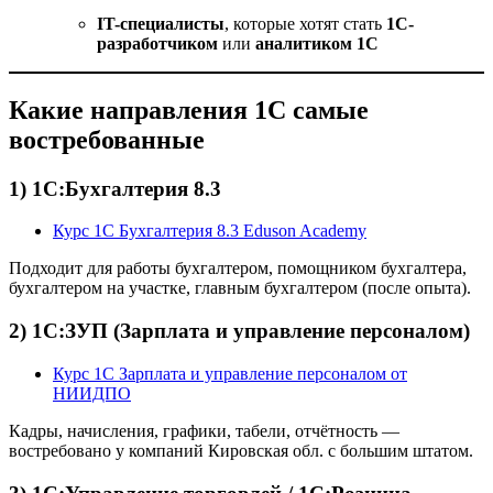
IT-специалисты
, которые хотят стать
1С-
разработчиком
или
аналитиком 1С
Какие направления 1С самые
востребованные
1) 1С:Бухгалтерия 8.3
Курс 1С Бухгалтерия 8.3 Eduson Academy
Подходит для работы бухгалтером, помощником бухгалтера,
бухгалтером на участке, главным бухгалтером (после опыта).
2) 1С:ЗУП (Зарплата и управление персоналом)
Курс 1С Зарплата и управление персоналом от
НИИДПО
Кадры, начисления, графики, табели, отчётность —
востребовано у компаний Кировская обл. с большим штатом.