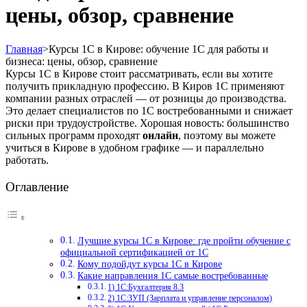
цены, обзор, сравнение
Главная
>
Курсы 1С в Кирове: обучение 1С для работы и
бизнеса: цены, обзор, сравнение
Курсы 1С в Кирове стоит рассматривать, если вы хотите
получить прикладную профессию. В Киров 1С применяют
компании разных отраслей — от розницы до производства.
Это делает специалистов по 1С востребованными и снижает
риски при трудоустройстве. Хорошая новость: большинство
сильных программ проходят
онлайн
, поэтому вы можете
учиться в Кирове в удобном графике — и параллельно
работать.
Оглавление
Лучшие курсы 1С в Кирове: где пройти обучение с
официальной сертификацией от 1С
Кому подойдут курсы 1С в Кирове
Какие направления 1С самые востребованные
1) 1С:Бухгалтерия 8.3
2) 1С:ЗУП (Зарплата и управление персоналом)