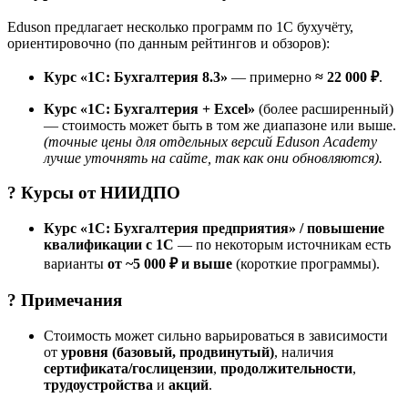
Eduson предлагает несколько программ по 1С бухучёту,
ориентировочно (по данным рейтингов и обзоров):
Курс «1С: Бухгалтерия 8.3»
— примерно
≈ 22 000 ₽
.
Курс «1С: Бухгалтерия + Excel»
(более расширенный)
— стоимость может быть в том же диапазоне или выше.
(точные цены для отдельных версий Eduson Academy
лучше уточнять на сайте, так как они обновляются).
? Курсы от
НИИДПО
Курс «1С: Бухгалтерия предприятия» / повышение
квалификации с 1С
— по некоторым источникам есть
варианты
от ~5 000 ₽ и выше
(короткие программы).
? Примечания
Стоимость может сильно варьироваться в зависимости
от
уровня (базовый, продвинутый)
, наличия
сертификата/гослицензии
,
продолжительности
,
трудоустройства
и
акций
.