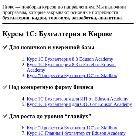
Ниже — подборка курсов по направлениям. Мы включили
программы, которые закрывают основные потребности:
бухгалтерия, кадры, торговля, разработка, аналитика
.
Курсы 1С: Бухгалтерия в Кирове
✅ Для новичков и уверенной базы
Курс 1С Бухгалтерия 8.3 Eduson Academy
Курс 1С Бухгалтерия 8.3 и Excel от Eduson
Academy
Курс “Профессия Бухгалтер 1С” от Skillbox
✅ Под конкретную форму бизнеса
Курс 1С Бухгалтерия для ИП от Eduson Academy
Курс 1С Бухгалтерия для ООО от Eduson Academy
✅ Для роста до уровня “главбух”
Курс “Профессия Бухгалтер 1С” от Skillbox
Курс 1С Главный бухгалтер от Eduson Academy