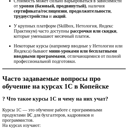
Стоимость может сильно варьироваться в зависимости
от
уровня (базовый, продвинутый)
, наличия
сертификата/гослицензии
,
продолжительности
,
трудоустройства
и
акций
.
У крупных платформ (Skillbox, Нетология, Яндекс
Практикум) часто доступны
рассрочки или скидки
,
которые уменьшают месячный платеж.
Некоторые курсы (например вводные у Нетологии или
Яндекса) бывают
мини-уроками или бесплатными
вводными программами
, отличающимися от полной
профессиональной подготовки.
Часто задаваемые вопросы про
обучение на курсах 1С в Копейске
? Что такое курсы 1С и чему на них учат?
Курсы 1С — это обучение работе с программными
продуктами
1С
для бухгалтеров, кадровиков и
программистов.
На курсах изучают: