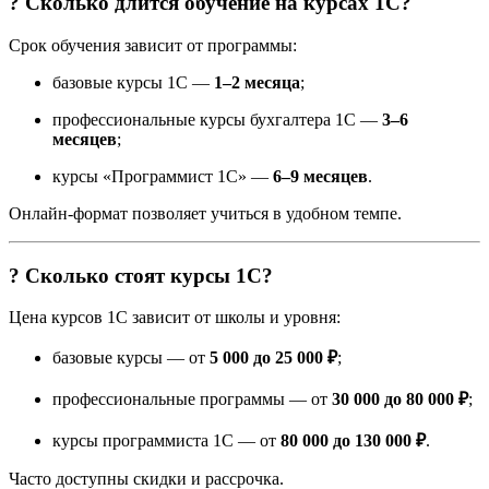
? Сколько длится обучение на курсах 1С?
Срок обучения зависит от программы:
базовые курсы 1С —
1–2 месяца
;
профессиональные курсы бухгалтера 1С —
3–6
месяцев
;
курсы «Программист 1С» —
6–9 месяцев
.
Онлайн-формат позволяет учиться в удобном темпе.
? Сколько стоят курсы 1С?
Цена курсов 1С зависит от школы и уровня:
базовые курсы — от
5 000 до 25 000 ₽
;
профессиональные программы — от
30 000 до 80 000 ₽
;
курсы программиста 1С — от
80 000 до 130 000 ₽
.
Часто доступны скидки и рассрочка.