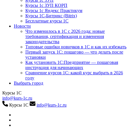
Курсы 1с ЗУП
Курсы 1с ЗУП КОРП
Курсы 1с Яндекс Практикум
Курсы 1С-Битрикс (Bitrix)
Бесплатные курсы 1С
Новости
Что изменилось в 1С с 2026 года: новые
требования, сертификация и изменения
законодательства
Типовые ошибки новичков в 1С и как их избежать
Первый запуск 1С: пошагово — что делать после
установки
Как установить 1С:Предприятие — пошаговая
инструкция для начинающих
Сравнение курсов 1С: какой курс выбрать в 2026
году
Выбрать город
Курсы 1С
info@kurs-1c.ru
Курсы 1С
info@kurs-1c.ru