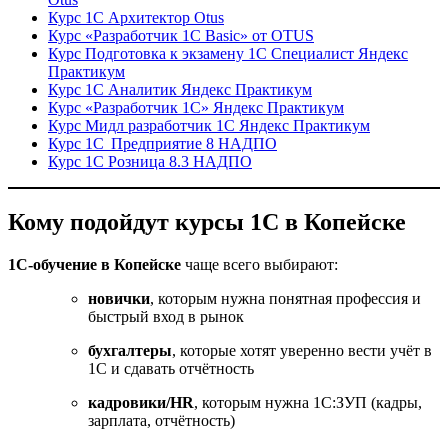
Курс 1С Архитектор Otus
Курс «Разработчик 1С Basic» от OTUS
Курс Подготовка к экзамену 1С Специалист Яндекс
Практикум
Курс 1С Аналитик Яндекс Практикум
Курс «Разработчик 1С» Яндекс Практикум
Курс Мидл разработчик 1С Яндекс Практикум
Курс 1С Предприятие 8 НАДПО
Курс 1С Розница 8.3 НАДПО
Кому подойдут курсы 1С в Копейске
1С-обучение в Копейске
чаще всего выбирают:
новички
, которым нужна понятная профессия и
быстрый вход в рынок
бухгалтеры
, которые хотят уверенно вести учёт в
1С и сдавать отчётность
кадровики/HR
, которым нужна 1С:ЗУП (кадры,
зарплата, отчётность)