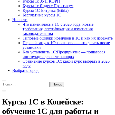
Курсы 1с ЗУП КОРП
Курсы 1с Яндекс Практикум
Курсы 1С-Битрикс (Bitrix)
Бесплатные курсы 1С
Новости
Что изменилось в 1С с 2026 года: новые
требования, сертификация и изменения
законодательства
Типовые ошибки новичков в 1С и как их избежать
Первый запуск 1С: пошагово — что делать после
установки
Как установить 1С:Предприятие — пошаговая
инструкция для начинающих
Сравнение курсов 1С: какой курс выбрать в 2026
году
Выбрать город
Найти:
Курсы 1С в Копейске:
обучение 1С для работы и