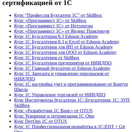
сертификацией от 1С
Курс “Профессия Бухгалтер 1С” от Skillbox
Курс «Программист 1С» от Skillbox
Курс «Программист 1С» от Нетологии
Курс «Программист 1С» от Яндекс Практикум
Курс 1С Бухгалтерия 8.3 Eduson Academy
Курс 1С Бухгалтерия 8.3 и Excel от Eduson Academy
Курс 1С Бухгалтерия для ИП от Eduson Academy
Курс 1С Бухгалтерия для ООО от Eduson Academy
Курс 1С Бухгалтерия от Skillbox
Курс 1С Бухгалтерия предприятия от НИИДПО
Курс 1С Главный бухгалтер от Eduson Academy
Курс 1С Зарплата и управление персоналом от
НИИДПО
Курс 1С настройка учет и программирование от Контур
Школа
Курс 1С Управление торговлей от НИИДПО
Курс Инструменты бухгалтера 1С: Бухгалтерия, 1С: ЗУП
Skillbox
Курс «Разработчик 1С Basic» от OTUS
Курс Ускорение и оптимизация 1С Otus
Курс DevOps 1С от OTUS
Курс 1С Профессиональная разработка в 1С:EDT + Git
Otus