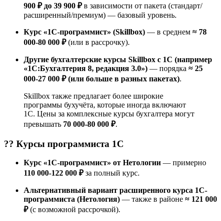
900 ₽ до 39 900 ₽
в зависимости от пакета (стандарт/
расширенный/премиум) — базовый уровень.
Курс «1С-программист» (Skillbox)
— в среднем
≈ 78
000-80 000 ₽
(или в рассрочку).
Другие бухгалтерские курсы Skillbox с 1С (например
«1С:Бухгалтерия 8, редакция 3.0»)
— порядка
≈ 25
000-27 000 ₽ (или больше в разных пакетах)
.
Skillbox также предлагает более широкие
программы бухучёта, которые иногда включают
1С. Цены за комплексные курсы бухгалтера могут
превышать
70 000-80 000 ₽
.
?‍? Курсы
программиста 1С
Курс «1С-программист» от Нетологии
— примерно
110 000-122 000 ₽
за полный курс.
Альтернативный вариант расширенного курса 1С-
программиста (Нетология)
— также в районе
≈ 121 000
₽
(с возможной рассрочкой).