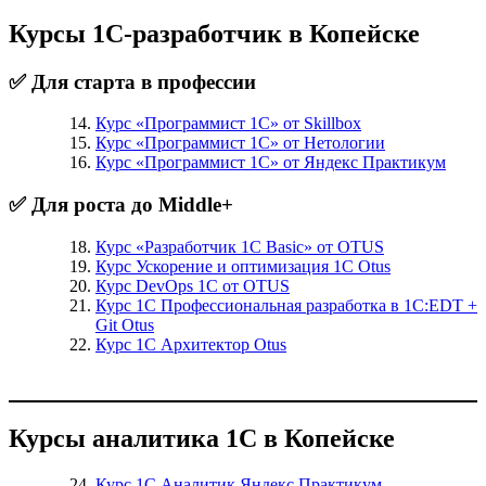
Курсы 1С-разработчик в Копейске
✅ Для старта в профессии
Курс «Программист 1С» от Skillbox
Курс «Программист 1С» от Нетологии
Курс «Программист 1С» от Яндекс Практикум
✅ Для роста до Middle+
Курс «Разработчик 1С Basic» от OTUS
Курс Ускорение и оптимизация 1С Otus
Курс DevOps 1С от OTUS
Курс 1С Профессиональная разработка в 1С:EDT +
Git Otus
Курс 1С Архитектор Otus
Курсы аналитика 1С в Копейске
Курс 1С Аналитик Яндекс Практикум