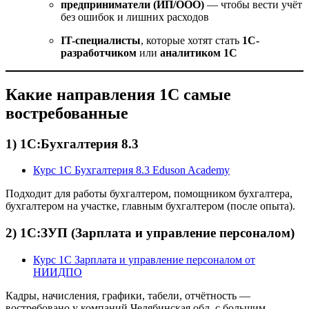
предприниматели (ИП/ООО)
— чтобы вести учёт
без ошибок и лишних расходов
IT-специалисты
, которые хотят стать
1С-
разработчиком
или
аналитиком 1С
Какие направления 1С самые
востребованные
1) 1С:Бухгалтерия 8.3
Курс 1С Бухгалтерия 8.3 Eduson Academy
Подходит для работы бухгалтером, помощником бухгалтера,
бухгалтером на участке, главным бухгалтером (после опыта).
2) 1С:ЗУП (Зарплата и управление персоналом)
Курс 1С Зарплата и управление персоналом от
НИИДПО
Кадры, начисления, графики, табели, отчётность —
востребовано у компаний Челябинская обл. с большим