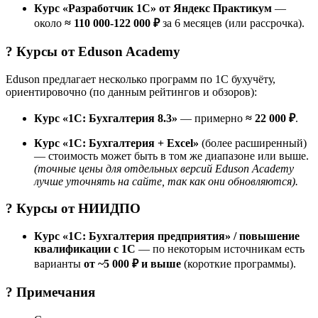
Курс «Разработчик 1C» от Яндекс Практикум
—
около
≈ 110 000-122 000 ₽
за 6 месяцев (или рассрочка).
? Курсы от
Eduson Academy
Eduson предлагает несколько программ по 1С бухучёту,
ориентировочно (по данным рейтингов и обзоров):
Курс «1С: Бухгалтерия 8.3»
— примерно
≈ 22 000 ₽
.
Курс «1С: Бухгалтерия + Excel»
(более расширенный)
— стоимость может быть в том же диапазоне или выше.
(точные цены для отдельных версий Eduson Academy
лучше уточнять на сайте, так как они обновляются).
? Курсы от
НИИДПО
Курс «1С: Бухгалтерия предприятия» / повышение
квалификации с 1С
— по некоторым источникам есть
варианты
от ~5 000 ₽ и выше
(короткие программы).
? Примечания