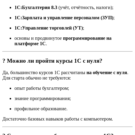
1С:Бухгалтерия 8.3
(учёт, отчётность, налоги);
1С:Зарплата и управление персоналом (ЗУП)
;
1С:Управление торговлей (УТ)
;
основы и продвинутое
программирование на
платформе 1С
.
? Можно ли пройти курсы 1С с нуля?
Да, большинство курсов 1С рассчитаны
на обучение с нуля
.
Для старта обычно не требуются:
опыт работы бухгалтером;
знание программирования;
профильное образование.
Достаточно базовых навыков работы с компьютером.