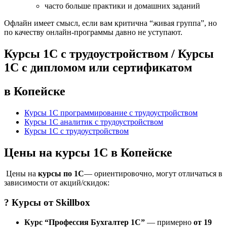
часто больше практики и домашних заданий
Офлайн имеет смысл, если вам критична “живая группа”, но
по качеству онлайн-программы давно не уступают.
Курсы 1С с трудоустройством / Курсы
1С с дипломом или сертификатом
в Копейске
Курсы 1С программирование с трудоустройством
Курсы 1С аналитик с трудоустройством
Курсы 1С с трудоустройством
Цены на курсы 1С в Копейске
Цены на
курсы по 1С
— ориентировочно, могут отличаться в
зависимости от акций/скидок:
? Курсы от
Skillbox
Курс “Профессия Бухгалтер 1С”
— примерно
от 19