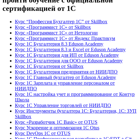
пройти обучение с официальной
сертификацией от 1С
Курс “Профессия Бухгалтер 1С” от Skillbox
Курс «Программист 1С» от Skillbox
Курс «Программист 1С» от Нетологии
Курс «Программист 1С» от Яндекс Практикум
Курс 1С Бухгалтерия 8.3 Eduson Academy
Курс 1С Бухгалтерия 8.3 и Excel от Eduson Academy
Курс 1С Бухгалтерия для ИП от Eduson Academy
Курс 1С Бухгалтерия для ООО от Eduson Academy
Курс 1С Бухгалтерия от Skillbox
Курс 1С Бухгалтерия предприятия от НИИДПО
Курс 1С Главный бухгалтер от Eduson Academy
Курс 1С Зарплата и управление персоналом от
НИИДПО
Курс 1С настройка учет и программирование от Контур
Школа
Курс 1С Управление торговлей от НИИДПО
Курс Инструменты бухгалтера 1С: Бухгалтерия, 1С: ЗУП
Skillbox
Курс «Разработчик 1С Basic» от OTUS
Курс Ускорение и оптимизация 1С Otus
Курс DevOps 1С от OTUS
Курс 1С Профессиональная разработка в 1С:EDT + Git