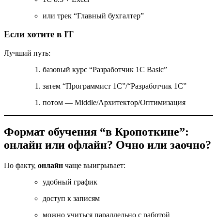
или трек “Главный бухгалтер”
Если хотите в IT
Лучший путь:
базовый курс “Разработчик 1С Basic”
затем “Программист 1С”/“Разработчик 1С”
потом — Middle/Архитектор/Оптимизация
Формат обучения “в Кропоткине”:
онлайн или офлайн? Очно или заочно?
По факту,
онлайн
чаще выигрывает:
удобный график
доступ к записям
можно учиться параллельно с работой