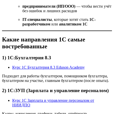
предприниматели (ИП/ООО)
— чтобы вести учёт
без ошибок и лишних расходов
IT-специалисты
, которые хотят стать
1С-
разработчиком
или
аналитиком 1С
Какие направления 1С самые
востребованные
1) 1С:Бухгалтерия 8.3
Курс 1С Бухгалтерия 8.3 Eduson Academy
Подходит для работы бухгалтером, помощником бухгалтера,
бухгалтером на участке, главным бухгалтером (после опыта).
2) 1С:ЗУП (Зарплата и управление персоналом)
Курс 1С Зарплата и управление персоналом от
НИИДПО
Кадры, начисления, графики, табели, отчётность —