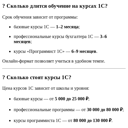
? Сколько длится обучение на курсах 1С?
Срок обучения зависит от программы:
базовые курсы 1С —
1–2 месяца
;
профессиональные курсы бухгалтера 1С —
3–6
месяцев
;
курсы «Программист 1С» —
6–9 месяцев
.
Онлайн-формат позволяет учиться в удобном темпе.
? Сколько стоят курсы 1С?
Цена курсов 1С зависит от школы и уровня:
базовые курсы — от
5 000 до 25 000 ₽
;
профессиональные программы — от
30 000 до 80 000 ₽
;
курсы программиста 1С — от
80 000 до 130 000 ₽
.