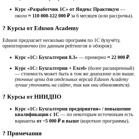
Курс «Разработчик 1C» от Яндекс Практикум
—
около
≈ 110 000-122 000 ₽
за 6 месяцев (или рассрочка).
? Курсы от
Eduson Academy
Eduson предлагает несколько программ по 1С бухучёту,
ориентировочно (по данным рейтингов и обзоров):
Курс «1С: Бухгалтерия 8.3»
— примерно
≈ 22 000 ₽
.
Курс «1С: Бухгалтерия + Excel»
(более расширенный)
— стоимость может быть в том же диапазоне или выше.
(точные цены для отдельных версий Eduson Academy
лучше уточнять на сайте, так как они обновляются).
? Курсы от
НИИДПО
Курс «1С: Бухгалтерия предприятия» / повышение
квалификации с 1С
— по некоторым источникам есть
варианты
от ~5 000 ₽ и выше
(короткие программы).
? Примечания