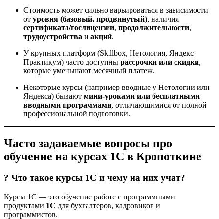
Стоимость может сильно варьироваться в зависимости
от
уровня (базовый, продвинутый)
, наличия
сертификата/гослицензии
,
продолжительности
,
трудоустройства
и
акций
.
У крупных платформ (Skillbox, Нетология, Яндекс
Практикум) часто доступны
рассрочки или скидки
,
которые уменьшают месячный платеж.
Некоторые курсы (например вводные у Нетологии или
Яндекса) бывают
мини-уроками или бесплатными
вводными программами
, отличающимися от полной
профессиональной подготовки.
Часто задаваемые вопросы про
обучение на курсах 1С в Кропоткине
? Что такое курсы 1С и чему на них учат?
Курсы 1С — это обучение работе с программными
продуктами
1С
для бухгалтеров, кадровиков и
программистов.