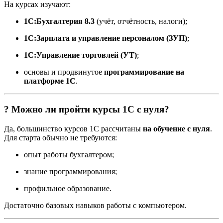
На курсах изучают:
1С:Бухгалтерия 8.3
(учёт, отчётность, налоги);
1С:Зарплата и управление персоналом (ЗУП)
;
1С:Управление торговлей (УТ)
;
основы и продвинутое
программирование на
платформе 1С
.
? Можно ли пройти курсы 1С с нуля?
Да, большинство курсов 1С рассчитаны
на обучение с нуля
.
Для старта обычно не требуются:
опыт работы бухгалтером;
знание программирования;
профильное образование.
Достаточно базовых навыков работы с компьютером.