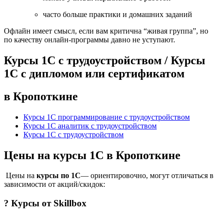
часто больше практики и домашних заданий
Офлайн имеет смысл, если вам критична “живая группа”, но
по качеству онлайн-программы давно не уступают.
Курсы 1С с трудоустройством / Курсы
1С с дипломом или сертификатом
в Кропоткине
Курсы 1С программирование с трудоустройством
Курсы 1С аналитик с трудоустройством
Курсы 1С с трудоустройством
Цены на курсы 1С в Кропоткине
Цены на
курсы по 1С
— ориентировочно, могут отличаться в
зависимости от акций/скидок:
? Курсы от
Skillbox