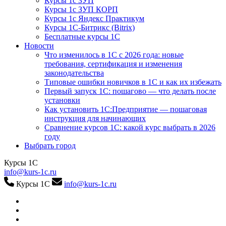
Курсы 1с ЗУП
Курсы 1с ЗУП КОРП
Курсы 1с Яндекс Практикум
Курсы 1С-Битрикс (Bitrix)
Бесплатные курсы 1С
Новости
Что изменилось в 1С с 2026 года: новые
требования, сертификация и изменения
законодательства
Типовые ошибки новичков в 1С и как их избежать
Первый запуск 1С: пошагово — что делать после
установки
Как установить 1С:Предприятие — пошаговая
инструкция для начинающих
Сравнение курсов 1С: какой курс выбрать в 2026
году
Выбрать город
Курсы 1С
info@kurs-1c.ru
Курсы 1С
info@kurs-1c.ru