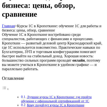
бизнеса: цены, обзор,
сравнение
Главная
>
Курсы 1С в Кропоткине: обучение 1С для работы и
бизнеса: цены, обзор, сравнение
Обучение 1С в Кропоткине востребовано среди
специалистов, работающих с финансами и процессами.
Кропоткин — развитый деловой центр Краснодарский край,
где 1С используется повсеместно. Практические навыки по
Бухгалтерии, ЗУП и торговым конфигурациям помогают
быстрее выйти на стабильный доход. Хорошая новость:
большинство сильных программ проходят
онлайн
, поэтому
вы можете учиться в Кропоткине в удобном графике — и
параллельно работать.
Оглавление
Лучшие курсы 1С в Кропоткине: где пройти
обучение с официальной сертификацией от 1С
Кому подойдут курсы 1С в Кропоткине