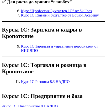
✅ Для роста до уровня “главбух”
Курс “Профессия Бухгалтер 1С” от Skillbox
Курс 1С Главный бухгалтер от Eduson Academy
Курсы 1С: Зарплата и кадры в
Кропоткине
Курс 1С Зарплата и управление персоналом от
НИИДПО
Курсы 1С: Торговля и розница в
Кропоткине
Курс 1С Розница 8.3 НАДПО
Курсы 1С: Предприятие и база
-Курс 1С Предприятие 8 НАДПО