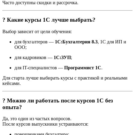
Часто доступны скидки и рассрочка.
? Какие курсы 1С лучше выбрать?
Выбор зависит от цели обучения:
для бухгалтеров —
1С:Бухгалтерия 8.3
, 1С для ИП и
ООО;
для кадровиков —
1С:ЗУП
;
для IT-специалистов —
Программист 1С
.
Для старта лучше выбирать курсы с практикой и реальными
кейсами.
? Можно ли работать после курсов 1С без
опыта?
Да, это один из частых вопросов.
После курсов выпускники устраиваются:
помощниками бухгалтера;