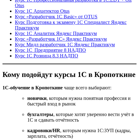
Otus
Курс 1С Архитектор Otus
Курс «Разработчик 1С Basic» от OTUS
Курс Подготовка к экзамену 1С Специалист Яндекс
Практикум
Курс 1С Аналитик Яндекс Практикум
Курс «Разработчик 1С» Яндекс Практикум
Курс Мидл разработчик 1С Яндекс Практикум
Курс 1С Предприятие 8 НАДПО
Курс 1С Розница 8.3 НАДПО
Кому подойдут курсы 1С в Кропоткине
1С-обучение в Кропоткине
чаще всего выбирают:
новички
, которым нужна понятная профессия и
быстрый вход в рынок
бухгалтеры
, которые хотят уверенно вести учёт в
1С и сдавать отчётность
кадровики/HR
, которым нужна 1С:ЗУП (кадры,
зарплата, отчётность)