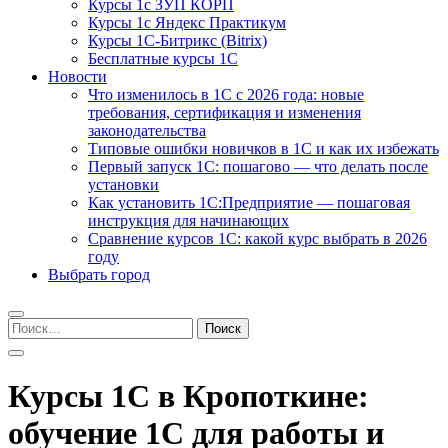
Курсы 1с ЗУП КОРП
Курсы 1с Яндекс Практикум
Курсы 1С-Битрикс (Bitrix)
Бесплатные курсы 1С
Новости
Что изменилось в 1С с 2026 года: новые
требования, сертификация и изменения
законодательства
Типовые ошибки новичков в 1С и как их избежать
Первый запуск 1С: пошагово — что делать после
установки
Как установить 1С:Предприятие — пошаговая
инструкция для начинающих
Сравнение курсов 1С: какой курс выбрать в 2026
году
Выбрать город
Найти:
Курсы 1С в Кропоткине:
обучение 1С для работы и