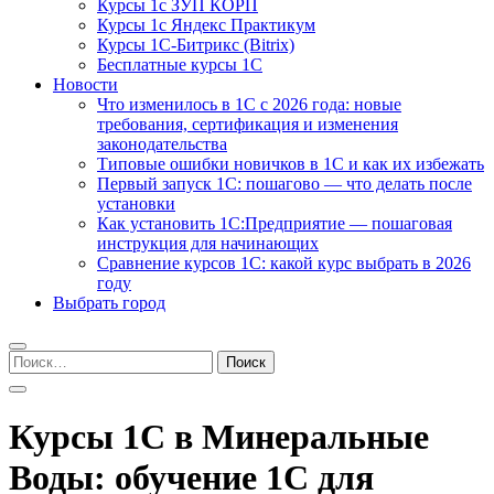
Курсы 1с ЗУП КОРП
Курсы 1с Яндекс Практикум
Курсы 1С-Битрикс (Bitrix)
Бесплатные курсы 1С
Новости
Что изменилось в 1С с 2026 года: новые
требования, сертификация и изменения
законодательства
Типовые ошибки новичков в 1С и как их избежать
Первый запуск 1С: пошагово — что делать после
установки
Как установить 1С:Предприятие — пошаговая
инструкция для начинающих
Сравнение курсов 1С: какой курс выбрать в 2026
году
Выбрать город
Найти:
Курсы 1С в Минеральные
Воды: обучение 1С для