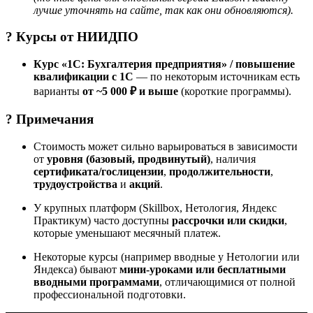
лучше уточнять на сайте, так как они обновляются).
? Курсы от
НИИДПО
Курс «1С: Бухгалтерия предприятия» / повышение
квалификации с 1С
— по некоторым источникам есть
варианты
от ~5 000 ₽ и выше
(короткие программы).
? Примечания
Стоимость может сильно варьироваться в зависимости
от
уровня (базовый, продвинутый)
, наличия
сертификата/гослицензии
,
продолжительности
,
трудоустройства
и
акций
.
У крупных платформ (Skillbox, Нетология, Яндекс
Практикум) часто доступны
рассрочки или скидки
,
которые уменьшают месячный платеж.
Некоторые курсы (например вводные у Нетологии или
Яндекса) бывают
мини-уроками или бесплатными
вводными программами
, отличающимися от полной
профессиональной подготовки.