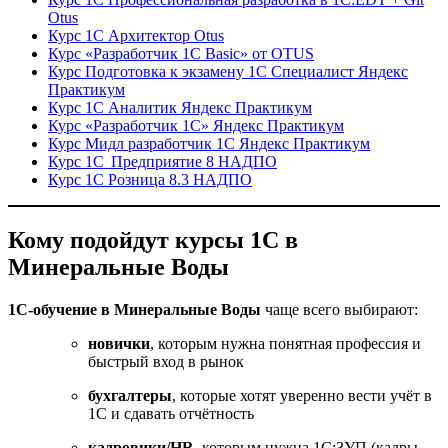
Otus
Курс 1С Архитектор Otus
Курс «Разработчик 1С Basic» от OTUS
Курс Подготовка к экзамену 1С Специалист Яндекс
Практикум
Курс 1С Аналитик Яндекс Практикум
Курс «Разработчик 1С» Яндекс Практикум
Курс Мидл разработчик 1С Яндекс Практикум
Курс 1С Предприятие 8 НАДПО
Курс 1С Розница 8.3 НАДПО
Кому подойдут курсы 1С в
Минеральные Воды
1С-обучение в Минеральные Воды
чаще всего выбирают:
новички
, которым нужна понятная профессия и
быстрый вход в рынок
бухгалтеры
, которые хотят уверенно вести учёт в
1С и сдавать отчётность
кадровики/HR
, которым нужна 1С:ЗУП (кадры,