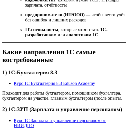
зарплата, отчётность)
предприниматели (ИП/ООО)
— чтобы вести учёт
без ошибок и лишних расходов
IT-специалисты
, которые хотят стать
1С-
разработчиком
или
аналитиком 1С
Какие направления 1С самые
востребованные
1) 1С:Бухгалтерия 8.3
Курс 1С Бухгалтерия 8.3 Eduson Academy
Подходит для работы бухгалтером, помощником бухгалтера,
бухгалтером на участке, главным бухгалтером (после опыта).
2) 1С:ЗУП (Зарплата и управление персоналом)
Курс 1С Зарплата и управление персоналом от
НИИДПО