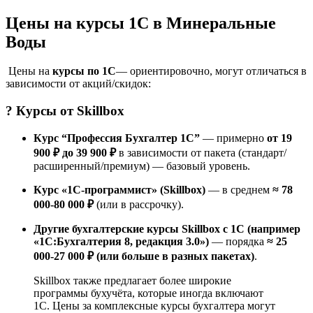
Цены на курсы 1С в Минеральные
Воды
Цены на
курсы по 1С
— ориентировочно, могут отличаться в
зависимости от акций/скидок:
? Курсы от
Skillbox
Курс “Профессия Бухгалтер 1С”
— примерно
от 19
900 ₽ до 39 900 ₽
в зависимости от пакета (стандарт/
расширенный/премиум) — базовый уровень.
Курс «1С-программист» (Skillbox)
— в среднем
≈ 78
000-80 000 ₽
(или в рассрочку).
Другие бухгалтерские курсы Skillbox с 1С (например
«1С:Бухгалтерия 8, редакция 3.0»)
— порядка
≈ 25
000-27 000 ₽ (или больше в разных пакетах)
.
Skillbox также предлагает более широкие
программы бухучёта, которые иногда включают
1С. Цены за комплексные курсы бухгалтера могут