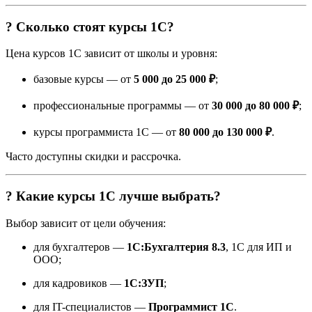
? Сколько стоят курсы 1С?
Цена курсов 1С зависит от школы и уровня:
базовые курсы — от
5 000 до 25 000 ₽
;
профессиональные программы — от
30 000 до 80 000 ₽
;
курсы программиста 1С — от
80 000 до 130 000 ₽
.
Часто доступны скидки и рассрочка.
? Какие курсы 1С лучше выбрать?
Выбор зависит от цели обучения:
для бухгалтеров —
1С:Бухгалтерия 8.3
, 1С для ИП и
ООО;
для кадровиков —
1С:ЗУП
;
для IT-специалистов —
Программист 1С
.