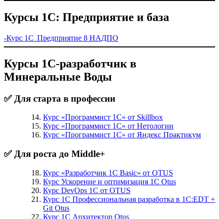
Курсы 1С: Предприятие и база
-Курс 1С Предприятие 8 НАДПО
Курсы 1С-разработчик в
Минеральные Воды
✅ Для старта в профессии
Курс «Программист 1С» от Skillbox
Курс «Программист 1С» от Нетологии
Курс «Программист 1С» от Яндекс Практикум
✅ Для роста до Middle+
Курс «Разработчик 1С Basic» от OTUS
Курс Ускорение и оптимизация 1С Otus
Курс DevOps 1С от OTUS
Курс 1С Профессиональная разработка в 1С:EDT +
Git Otus
Курс 1С Архитектор Otus