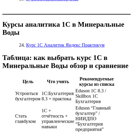
Курсы аналитика 1С в Минеральные
Воды
Курс 1С Аналитик Яндекс Практикум
Таблица: как выбрать курс 1С в
Минеральные Воды обзор и сравнение
Рекомендуемые
Цель
Что учить
курсы из списка
Eduson 1С 8.3 /
Устроиться
1С:Бухгалтерия
Skillbox 1С
бухгалтером
8.3 + практика
Бухгалтерия
Eduson “Главный
1С +
бухгалтер” /
Стать
отчётность +
НИИДПО
главбухом
управленческие
“Бухгалтерия
навыки
предприятия”