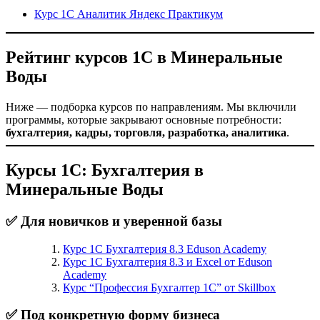
Курс 1С Аналитик Яндекс Практикум
Рейтинг курсов 1С в Минеральные
Воды
Ниже — подборка курсов по направлениям. Мы включили
программы, которые закрывают основные потребности:
бухгалтерия, кадры, торговля, разработка, аналитика
.
Курсы 1С: Бухгалтерия в
Минеральные Воды
✅ Для новичков и уверенной базы
Курс 1С Бухгалтерия 8.3 Eduson Academy
Курс 1С Бухгалтерия 8.3 и Excel от Eduson
Academy
Курс “Профессия Бухгалтер 1С” от Skillbox
✅ Под конкретную форму бизнеса