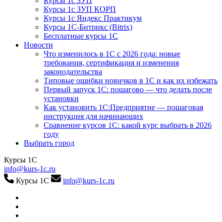
Курсы 1с ЗУП
Курсы 1с ЗУП КОРП
Курсы 1с Яндекс Практикум
Курсы 1С-Битрикс (Bitrix)
Бесплатные курсы 1С
Новости
Что изменилось в 1С с 2026 года: новые
требования, сертификация и изменения
законодательства
Типовые ошибки новичков в 1С и как их избежать
Первый запуск 1С: пошагово — что делать после
установки
Как установить 1С:Предприятие — пошаговая
инструкция для начинающих
Сравнение курсов 1С: какой курс выбрать в 2026
году
Выбрать город
Курсы 1С
info@kurs-1c.ru
Курсы 1С
info@kurs-1c.ru