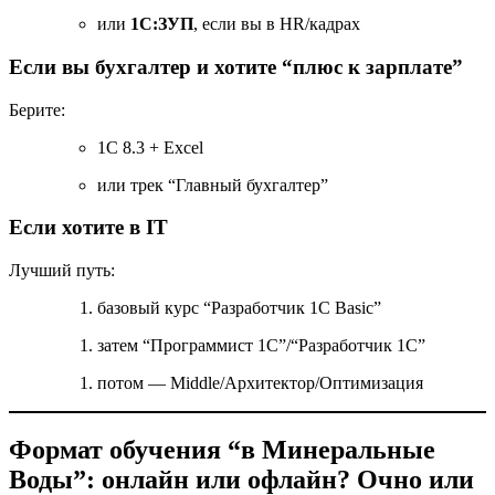
или
1С:ЗУП
, если вы в HR/кадрах
Если вы бухгалтер и хотите “плюс к зарплате”
Берите:
1С 8.3 + Excel
или трек “Главный бухгалтер”
Если хотите в IT
Лучший путь:
базовый курс “Разработчик 1С Basic”
затем “Программист 1С”/“Разработчик 1С”
потом — Middle/Архитектор/Оптимизация
Формат обучения “в Минеральные
Воды”: онлайн или офлайн? Очно или