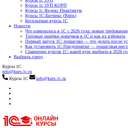
Курсы 1с ЗУП
Курсы 1с ЗУП КОРП
Курсы 1с Яндекс Практикум
Курсы 1С-Битрикс (Bitrix)
Бесплатные курсы 1С
Новости
Что изменилось в 1С с 2026 года: новые требования
Типовые ошибки новичков в 1С и как их избежать
Первый запуск 1С: пошагово — что делать после у
Как установить 1С:Предприятие — пошаговая инс
Сравнение курсов 1С: какой курс выбрать в 2026 го
Выбрать город
Курсы 1С
info@kurs-1c.ru
Курсы 1С
info@kurs-1c.ru