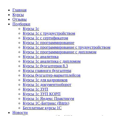
Курсы 1С
Курсы 1С официальная сертификация
Главная
Курсы
Отзывы
Подборки
Курсы 1с
Курсы 1с с трудоустройством
Курсы 1с с сертификатом
Курсы 1с программирование
Курсы 1с программирование с трудоустройством
Курсы 1с программирование с дипломом
Курсы 1с аналитика
Курсы 1с аналитика с дипломом
Курсы 1с бухгалтерия 8.3
Курсы главного бухгалтера
Курсы бухгалтер-маркетплейсов
Курсы 1с для кадровиков
Курсы 1с документооборот
Курсы 1с ЗУП
Курсы 1с ЗУП КОРП
Курсы 1с Яндекс Практикум
Курсы 1С-Битрикс (Bitrix)
Бесплатные курсы 1С
Новости