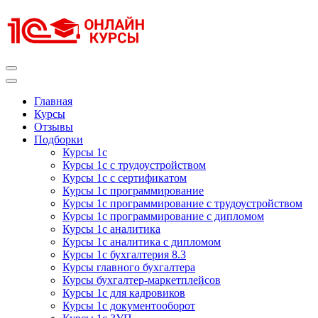
Перейти
к
содержимому
(нажмите
Enter)
Курсы 1С
Курсы 1С официальная сертификация
Главная
Курсы
Отзывы
Подборки
Курсы 1с
Курсы 1с с трудоустройством
Курсы 1с с сертификатом
Курсы 1с программирование
Курсы 1с программирование с трудоустройством
Курсы 1с программирование с дипломом
Курсы 1с аналитика
Курсы 1с аналитика с дипломом
Курсы 1с бухгалтерия 8.3
Курсы главного бухгалтера
Курсы бухгалтер-маркетплейсов
Курсы 1с для кадровиков
Курсы 1с документооборот