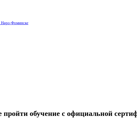
в Наро-Фоминске
 пройти обучение с официальной серти