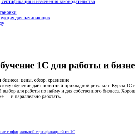
, сертификация и изменения законодательства
становки
трукция для начинающих
ду
учение 1С для работы и бизнес
 бизнеса: цены, обзор, сравнение
этому обучение даёт понятный прикладной результат. Курсы 1С 
й выбор для работы по найму и для собственного бизнеса. Хоро
е — и параллельно работать.
ние с официальной сертификацией от 1С