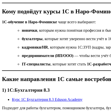
Кому подойдут курсы 1С в Наро-Фомин
1С-обучение в Наро-Фоминске
чаще всего выбирают:
новички
, которым нужна понятная профессия и бы
бухгалтеры
, которые хотят уверенно вести учёт в 1
кадровики/HR
, которым нужна 1С:ЗУП (кадры, зар
предприниматели (ИП/ООО)
— чтобы вести учёт 
IT-специалисты
, которые хотят стать
1С-разработ
Какие направления 1С самые востребо
1) 1С:Бухгалтерия 8.3
Курс 1С Бухгалтерия 8.3 Eduson Academy
Подходит для работы бухгалтером, помощником бухгалтера, бух