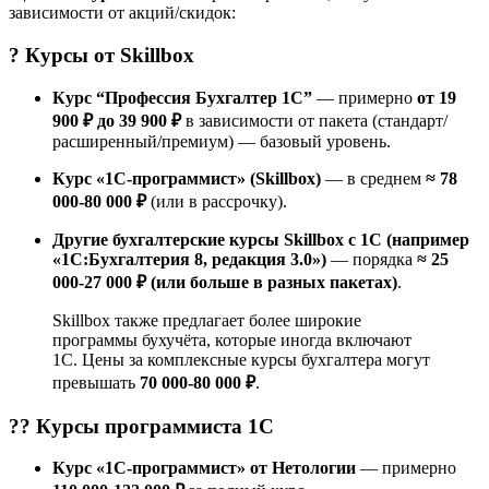
зависимости от акций/скидок:
? Курсы от
Skillbox
Курс “Профессия Бухгалтер 1С”
— примерно
от 19
900 ₽ до 39 900 ₽
в зависимости от пакета (стандарт/
расширенный/премиум) — базовый уровень.
Курс «1С-программист» (Skillbox)
— в среднем
≈ 78
000-80 000 ₽
(или в рассрочку).
Другие бухгалтерские курсы Skillbox с 1С (например
«1С:Бухгалтерия 8, редакция 3.0»)
— порядка
≈ 25
000-27 000 ₽ (или больше в разных пакетах)
.
Skillbox также предлагает более широкие
программы бухучёта, которые иногда включают
1С. Цены за комплексные курсы бухгалтера могут
превышать
70 000-80 000 ₽
.
?‍? Курсы
программиста 1С
Курс «1С-программист» от Нетологии
— примерно