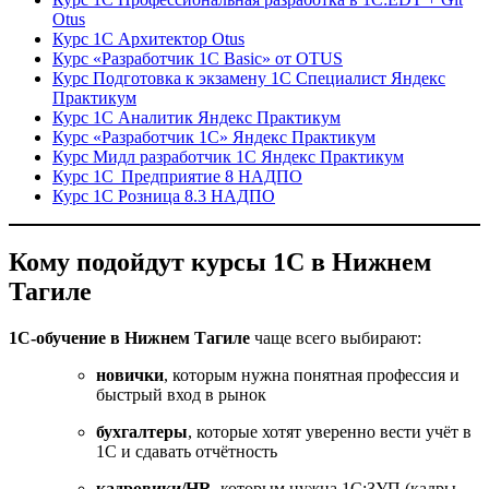
Otus
Курс 1С Архитектор Otus
Курс «Разработчик 1С Basic» от OTUS
Курс Подготовка к экзамену 1С Специалист Яндекс
Практикум
Курс 1С Аналитик Яндекс Практикум
Курс «Разработчик 1С» Яндекс Практикум
Курс Мидл разработчик 1С Яндекс Практикум
Курс 1С Предприятие 8 НАДПО
Курс 1С Розница 8.3 НАДПО
Кому подойдут курсы 1С в Нижнем
Тагиле
1С-обучение в Нижнем Тагиле
чаще всего выбирают:
новички
, которым нужна понятная профессия и
быстрый вход в рынок
бухгалтеры
, которые хотят уверенно вести учёт в
1С и сдавать отчётность
кадровики/HR
, которым нужна 1С:ЗУП (кадры,