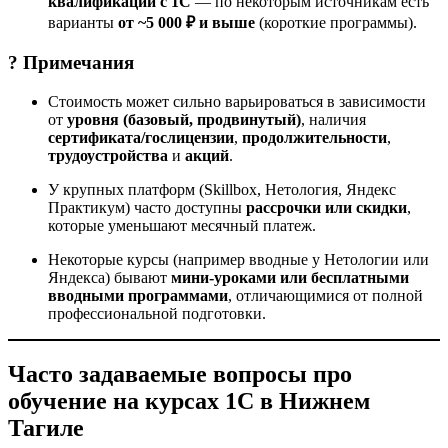
квалификации с 1С
— по некоторым источникам есть
варианты
от ~5 000 ₽ и выше
(короткие программы).
? Примечания
Стоимость может сильно варьироваться в зависимости
от
уровня (базовый, продвинутый)
, наличия
сертификата/гослицензии
,
продолжительности
,
трудоустройства
и
акций
.
У крупных платформ (Skillbox, Нетология, Яндекс
Практикум) часто доступны
рассрочки или скидки
,
которые уменьшают месячный платеж.
Некоторые курсы (например вводные у Нетологии или
Яндекса) бывают
мини-уроками или бесплатными
вводными программами
, отличающимися от полной
профессиональной подготовки.
Часто задаваемые вопросы про
обучение на курсах 1С в Нижнем
Тагиле