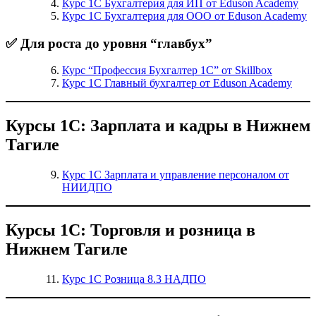
Курс 1С Бухгалтерия для ИП от Eduson Academy
Курс 1С Бухгалтерия для ООО от Eduson Academy
✅ Для роста до уровня “главбух”
Курс “Профессия Бухгалтер 1С” от Skillbox
Курс 1С Главный бухгалтер от Eduson Academy
Курсы 1С: Зарплата и кадры в Нижнем
Тагиле
Курс 1С Зарплата и управление персоналом от
НИИДПО
Курсы 1С: Торговля и розница в
Нижнем Тагиле
Курс 1С Розница 8.3 НАДПО