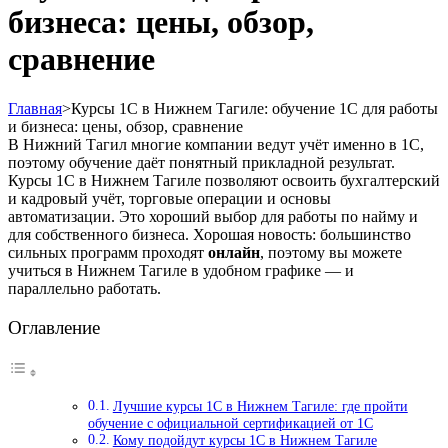
бизнеса: цены, обзор,
сравнение
Главная
>
Курсы 1С в Нижнем Тагиле: обучение 1С для работы
и бизнеса: цены, обзор, сравнение
В Нижний Тагил многие компании ведут учёт именно в 1С,
поэтому обучение даёт понятный прикладной результат.
Курсы 1С в Нижнем Тагиле позволяют освоить бухгалтерский
и кадровый учёт, торговые операции и основы
автоматизации. Это хороший выбор для работы по найму и
для собственного бизнеса. Хорошая новость: большинство
сильных программ проходят
онлайн
, поэтому вы можете
учиться в Нижнем Тагиле в удобном графике — и
параллельно работать.
Оглавление
Лучшие курсы 1С в Нижнем Тагиле: где пройти
обучение с официальной сертификацией от 1С
Кому подойдут курсы 1С в Нижнем Тагиле