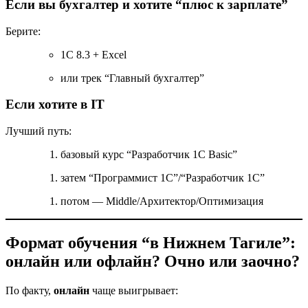
Если вы бухгалтер и хотите “плюс к зарплате”
Берите:
1С 8.3 + Excel
или трек “Главный бухгалтер”
Если хотите в IT
Лучший путь:
базовый курс “Разработчик 1С Basic”
затем “Программист 1С”/“Разработчик 1С”
потом — Middle/Архитектор/Оптимизация
Формат обучения “в Нижнем Тагиле”:
онлайн или офлайн? Очно или заочно?
По факту,
онлайн
чаще выигрывает: