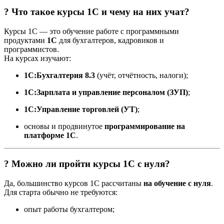
? Что такое курсы 1С и чему на них учат?
Курсы 1С — это обучение работе с программными
продуктами
1С
для бухгалтеров, кадровиков и
программистов.
На курсах изучают:
1С:Бухгалтерия 8.3
(учёт, отчётность, налоги);
1С:Зарплата и управление персоналом (ЗУП)
;
1С:Управление торговлей (УТ)
;
основы и продвинутое
программирование на
платформе 1С
.
? Можно ли пройти курсы 1С с нуля?
Да, большинство курсов 1С рассчитаны
на обучение с нуля
.
Для старта обычно не требуются:
опыт работы бухгалтером;