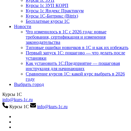
Курсы 1с ЗУП
Курсы 1с ЗУП КОРП
Курсы 1с Яндекс Практикум
Курсы 1С-Битрикс (Bitrix)
Бесплатные курсы 1С
Новости
Что изменилось в 1С с 2026 года: новые
требования, сертификация и изменения
законодательства
Типовые ошибки новичков в 1С и как их избежать
Первый запуск 1С: пошагово — что делать после
установки
Как установить 1С:Предприятие — пошаговая
инструкция для начинающих
Сравнение курсов 1С: какой курс выбрать в 2026
году
Выбрать город
Курсы 1С
info@kurs-1c.ru
Курсы 1С
info@kurs-1c.ru