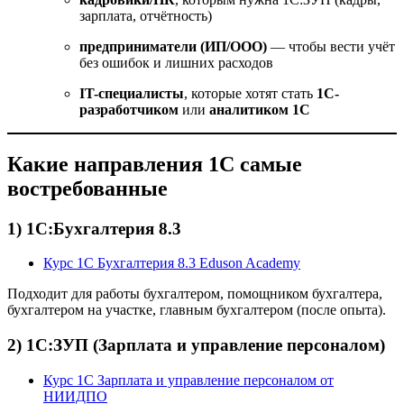
зарплата, отчётность)
предприниматели (ИП/ООО)
— чтобы вести учёт
без ошибок и лишних расходов
IT-специалисты
, которые хотят стать
1С-
разработчиком
или
аналитиком 1С
Какие направления 1С самые
востребованные
1) 1С:Бухгалтерия 8.3
Курс 1С Бухгалтерия 8.3 Eduson Academy
Подходит для работы бухгалтером, помощником бухгалтера,
бухгалтером на участке, главным бухгалтером (после опыта).
2) 1С:ЗУП (Зарплата и управление персоналом)
Курс 1С Зарплата и управление персоналом от
НИИДПО