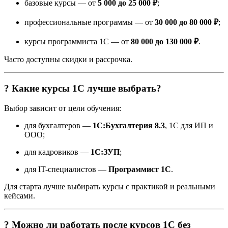
базовые курсы — от
5 000 до 25 000 ₽
;
профессиональные программы — от
30 000 до 80 000 ₽
;
курсы программиста 1С — от
80 000 до 130 000 ₽
.
Часто доступны скидки и рассрочка.
? Какие курсы 1С лучше выбрать?
Выбор зависит от цели обучения:
для бухгалтеров —
1С:Бухгалтерия 8.3
, 1С для ИП и
ООО;
для кадровиков —
1С:ЗУП
;
для IT-специалистов —
Программист 1С
.
Для старта лучше выбирать курсы с практикой и реальными
кейсами.
? Можно ли работать после курсов 1С без