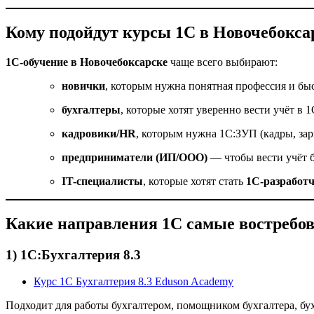
Кому подойдут курсы 1С в Новочебокса
1С-обучение в Новочебоксарске
чаще всего выбирают:
новички
, которым нужна понятная профессия и бы
бухгалтеры
, которые хотят уверенно вести учёт в 1
кадровики/HR
, которым нужна 1С:ЗУП (кадры, зар
предприниматели (ИП/ООО)
— чтобы вести учёт 
IT-специалисты
, которые хотят стать
1С-разработ
Какие направления 1С самые востребо
1) 1С:Бухгалтерия 8.3
Курс 1С Бухгалтерия 8.3 Eduson Academy
Подходит для работы бухгалтером, помощником бухгалтера, бух