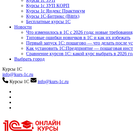
Курсы 1с ЗУП
Курсы 1с ЗУП КОРП
Курсы 1с Яндекс Практикум
Курсы 1С-Битрикс (Bitrix)
Бесплатные курсы 1С
Новости
Что изменилось в 1С с 2026 года: новые требования
Типовые ошибки новичков в 1С и как их избежать
Первый запуск 1С: пошагово — что делать после у
Как установить 1С:Предприятие — пошаговая инс
Сравнение курсов 1С: какой курс выбрать в 2026 го
Выбрать город
Курсы 1С
info@kurs-1c.ru
Курсы 1С
info@kurs-1c.ru