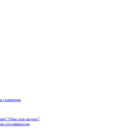
 и сравнение
айн? Очно или заочно?
или сертификатом