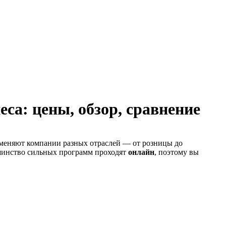
са: цены, обзор, сравнение
именяют компании разных отраслей — от розницы до
ьшинство сильных программ проходят
онлайн
, поэтому вы