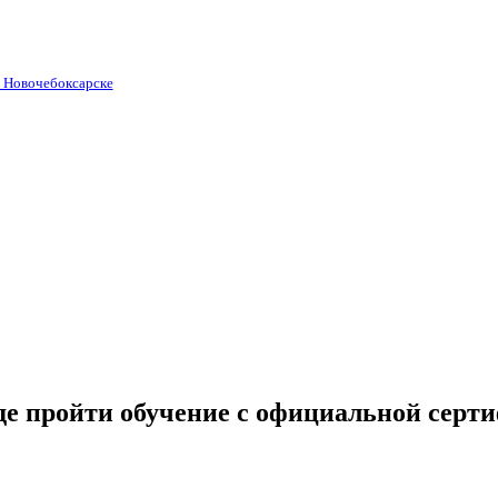
в Новочебоксарске
де пройти обучение с официальной серт