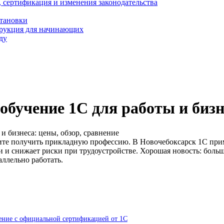
, сертификация и изменения законодательства
становки
трукция для начинающих
ду
обучение 1С для работы и бизне
и бизнеса: цены, обзор, сравнение
отите получить прикладную профессию. В Новочебоксарск 1С пр
и и снижает риски при трудоустройстве. Хорошая новость: бол
ллельно работать.
ение с официальной сертификацией от 1С