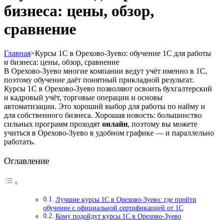
бизнеса: цены, обзор,
сравнение
Главная
>
Курсы 1С в Орехово-Зуево: обучение 1С для работы
и бизнеса: цены, обзор, сравнение
В Орехово-Зуево многие компании ведут учёт именно в 1С,
поэтому обучение даёт понятный прикладной результат.
Курсы 1С в Орехово-Зуево позволяют освоить бухгалтерский
и кадровый учёт, торговые операции и основы
автоматизации. Это хороший выбор для работы по найму и
для собственного бизнеса. Хорошая новость: большинство
сильных программ проходят
онлайн
, поэтому вы можете
учиться в Орехово-Зуево в удобном графике — и параллельно
работать.
Оглавление
Лучшие курсы 1С в Орехово-Зуево: где пройти
обучение с официальной сертификацией от 1С
Кому подойдут курсы 1С в Орехово-Зуево