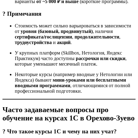
варианты
от ~5 000 ₽ и выше
(короткие программы).
? Примечания
Стоимость может сильно варьироваться в зависимости
от
уровня (базовый, продвинутый)
, наличия
сертификата/гослицензии
,
продолжительности
,
трудоустройства
и
акций
.
У крупных платформ (Skillbox, Нетология, Яндекс
Практикум) часто доступны
рассрочки или скидки
,
которые уменьшают месячный платеж.
Некоторые курсы (например вводные у Нетологии или
Яндекса) бывают
мини-уроками или бесплатными
вводными программами
, отличающимися от полной
профессиональной подготовки.
Часто задаваемые вопросы про
обучение на курсах 1С в Орехово-Зуево
? Что такое курсы 1С и чему на них учат?