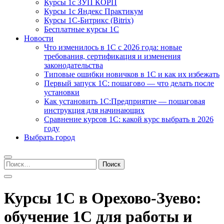
Курсы 1с ЗУП КОРП
Курсы 1с Яндекс Практикум
Курсы 1С-Битрикс (Bitrix)
Бесплатные курсы 1С
Новости
Что изменилось в 1С с 2026 года: новые
требования, сертификация и изменения
законодательства
Типовые ошибки новичков в 1С и как их избежать
Первый запуск 1С: пошагово — что делать после
установки
Как установить 1С:Предприятие — пошаговая
инструкция для начинающих
Сравнение курсов 1С: какой курс выбрать в 2026
году
Выбрать город
Найти:
Курсы 1С в Орехово-Зуево:
обучение 1С для работы и