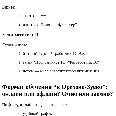
Берите:
1С 8.3 + Excel
или трек “Главный бухгалтер”
Если хотите в IT
Лучший путь:
базовый курс “Разработчик 1С Basic”
затем “Программист 1С”/“Разработчик 1С”
потом — Middle/Архитектор/Оптимизация
Формат обучения “в Орехово-Зуево”:
онлайн или офлайн? Очно или заочно?
По факту,
онлайн
чаще выигрывает:
удобный график