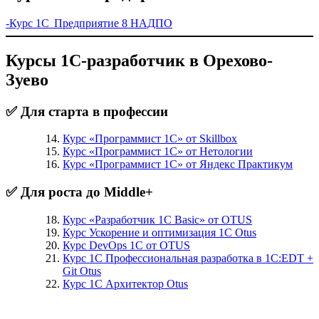
-Курс 1С Предприятие 8 НАДПО
Курсы 1С-разработчик в Орехово-
Зуево
✅ Для старта в профессии
Курс «Программист 1С» от Skillbox
Курс «Программист 1С» от Нетологии
Курс «Программист 1С» от Яндекс Практикум
✅ Для роста до Middle+
Курс «Разработчик 1С Basic» от OTUS
Курс Ускорение и оптимизация 1С Otus
Курс DevOps 1С от OTUS
Курс 1С Профессиональная разработка в 1С:EDT +
Git Otus
Курс 1С Архитектор Otus