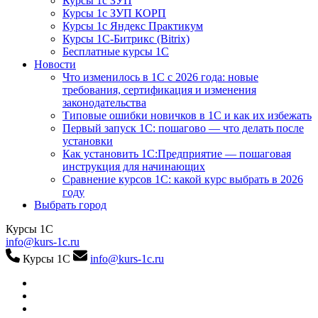
Курсы 1с ЗУП
Курсы 1с ЗУП КОРП
Курсы 1с Яндекс Практикум
Курсы 1С-Битрикс (Bitrix)
Бесплатные курсы 1С
Новости
Что изменилось в 1С с 2026 года: новые
требования, сертификация и изменения
законодательства
Типовые ошибки новичков в 1С и как их избежать
Первый запуск 1С: пошагово — что делать после
установки
Как установить 1С:Предприятие — пошаговая
инструкция для начинающих
Сравнение курсов 1С: какой курс выбрать в 2026
году
Выбрать город
Курсы 1С
info@kurs-1c.ru
Курсы 1С
info@kurs-1c.ru