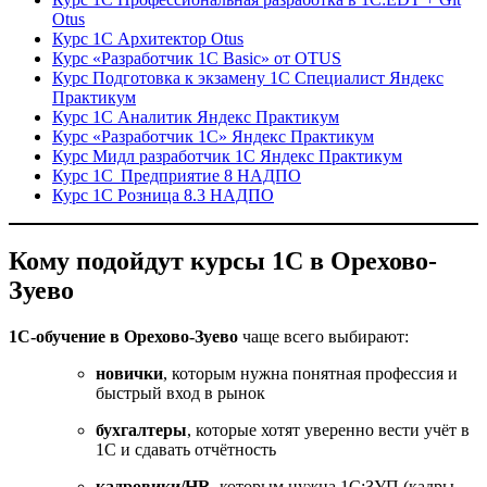
Otus
Курс 1С Архитектор Otus
Курс «Разработчик 1С Basic» от OTUS
Курс Подготовка к экзамену 1С Специалист Яндекс
Практикум
Курс 1С Аналитик Яндекс Практикум
Курс «Разработчик 1С» Яндекс Практикум
Курс Мидл разработчик 1С Яндекс Практикум
Курс 1С Предприятие 8 НАДПО
Курс 1С Розница 8.3 НАДПО
Кому подойдут курсы 1С в Орехово-
Зуево
1С-обучение в Орехово-Зуево
чаще всего выбирают:
новички
, которым нужна понятная профессия и
быстрый вход в рынок
бухгалтеры
, которые хотят уверенно вести учёт в
1С и сдавать отчётность
кадровики/HR
, которым нужна 1С:ЗУП (кадры,