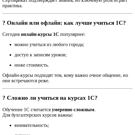
Сертификат подтверждает знания, но ключевую роль играет
практика.
? Онлайн или офлайн: как лучше учиться 1С?
Сегодня
онлайн-курсы 1С
популярнее:
можно учиться из любого города;
доступ к записям уроков;
ниже стоимость.
Офлайн-курсы подходят тем, кому важно очное общение, но
они встречаются реже.
? Сложно ли учиться на курсах 1С?
Обучение 1С считается
умеренно сложным
.
Для бухгалтерских курсов важны:
внимательность;