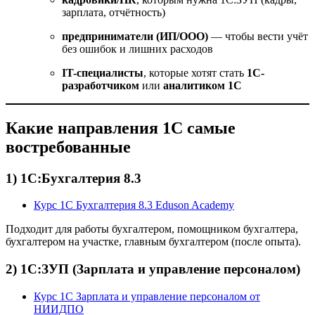
зарплата, отчётность)
предприниматели (ИП/ООО)
— чтобы вести учёт
без ошибок и лишних расходов
IT-специалисты
, которые хотят стать
1С-
разработчиком
или
аналитиком 1С
Какие направления 1С самые
востребованные
1) 1С:Бухгалтерия 8.3
Курс 1С Бухгалтерия 8.3 Eduson Academy
Подходит для работы бухгалтером, помощником бухгалтера,
бухгалтером на участке, главным бухгалтером (после опыта).
2) 1С:ЗУП (Зарплата и управление персоналом)
Курс 1С Зарплата и управление персоналом от
НИИДПО