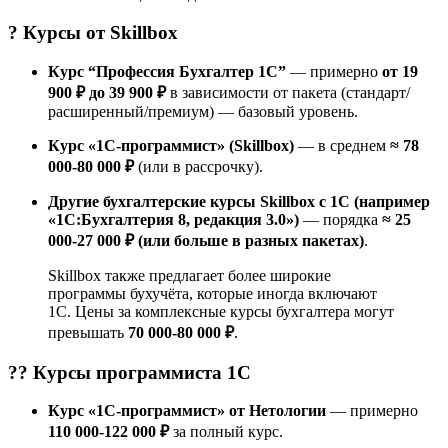
? Курсы от
Skillbox
Курс “Профессия Бухгалтер 1С”
— примерно
от 19
900 ₽ до 39 900 ₽
в зависимости от пакета (стандарт/
расширенный/премиум) — базовый уровень.
Курс «1С-программист» (Skillbox)
— в среднем
≈ 78
000-80 000 ₽
(или в рассрочку).
Другие бухгалтерские курсы Skillbox с 1С (например
«1С:Бухгалтерия 8, редакция 3.0»)
— порядка
≈ 25
000-27 000 ₽ (или больше в разных пакетах)
.
Skillbox также предлагает более широкие
программы бухучёта, которые иногда включают
1С. Цены за комплексные курсы бухгалтера могут
превышать
70 000-80 000 ₽
.
?‍? Курсы
программиста 1С
Курс «1С-программист» от Нетологии
— примерно
110 000-122 000 ₽
за полный курс.