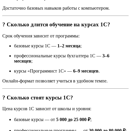
Достаточно базовых навыков работы с компьютером.
? Сколько длится обучение на курсах 1С?
Срок обучения зависит от программы:
базовые курсы 1С —
1–2 месяца
;
профессиональные курсы бухгалтера 1С —
3–6
месяцев
;
курсы «Программист 1С» —
6–9 месяцев
.
Онлайн-формат позволяет учиться в удобном темпе.
? Сколько стоят курсы 1С?
Цена курсов 1С зависит от школы и уровня:
базовые курсы — от
5 000 до 25 000 ₽
;
профессиональные программы — от
30 000 до 80 000 ₽
;