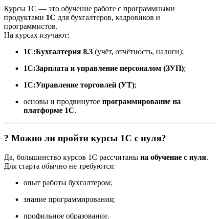
Курсы 1С — это обучение работе с программными
продуктами
1С
для бухгалтеров, кадровиков и
программистов.
На курсах изучают:
1С:Бухгалтерия 8.3
(учёт, отчётность, налоги);
1С:Зарплата и управление персоналом (ЗУП)
;
1С:Управление торговлей (УТ)
;
основы и продвинутое
программирование на
платформе 1С
.
? Можно ли пройти курсы 1С с нуля?
Да, большинство курсов 1С рассчитаны
на обучение с нуля
.
Для старта обычно не требуются:
опыт работы бухгалтером;
знание программирования;
профильное образование.