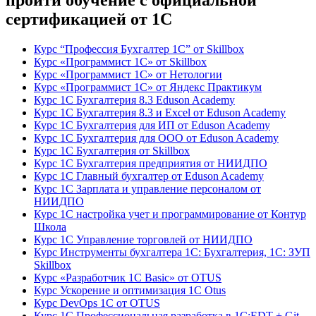
пройти обучение с официальной
сертификацией от 1С
Курс “Профессия Бухгалтер 1С” от Skillbox
Курс «Программист 1С» от Skillbox
Курс «Программист 1С» от Нетологии
Курс «Программист 1С» от Яндекс Практикум
Курс 1С Бухгалтерия 8.3 Eduson Academy
Курс 1С Бухгалтерия 8.3 и Excel от Eduson Academy
Курс 1С Бухгалтерия для ИП от Eduson Academy
Курс 1С Бухгалтерия для ООО от Eduson Academy
Курс 1С Бухгалтерия от Skillbox
Курс 1С Бухгалтерия предприятия от НИИДПО
Курс 1С Главный бухгалтер от Eduson Academy
Курс 1С Зарплата и управление персоналом от
НИИДПО
Курс 1С настройка учет и программирование от Контур
Школа
Курс 1С Управление торговлей от НИИДПО
Курс Инструменты бухгалтера 1С: Бухгалтерия, 1С: ЗУП
Skillbox
Курс «Разработчик 1С Basic» от OTUS
Курс Ускорение и оптимизация 1С Otus
Курс DevOps 1С от OTUS
Курс 1С Профессиональная разработка в 1С:EDT + Git