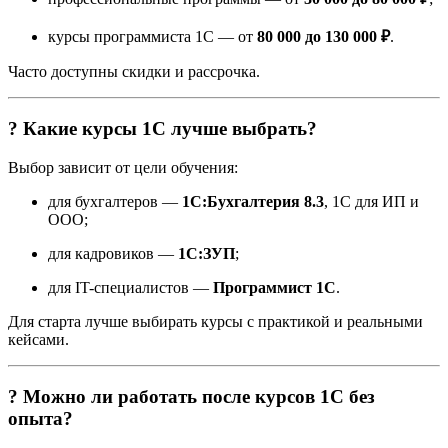
курсы программиста 1С — от
80 000 до 130 000 ₽
.
Часто доступны скидки и рассрочка.
? Какие курсы 1С лучше выбрать?
Выбор зависит от цели обучения:
для бухгалтеров —
1С:Бухгалтерия 8.3
, 1С для ИП и
ООО;
для кадровиков —
1С:ЗУП
;
для IT-специалистов —
Программист 1С
.
Для старта лучше выбирать курсы с практикой и реальными
кейсами.
? Можно ли работать после курсов 1С без
опыта?