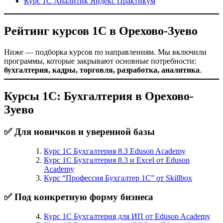
Курс 1С Аналитик Яндекс Практикум
Рейтинг курсов 1С в Орехово-Зуево
Ниже — подборка курсов по направлениям. Мы включили
программы, которые закрывают основные потребности:
бухгалтерия, кадры, торговля, разработка, аналитика
.
Курсы 1С: Бухгалтерия в Орехово-
Зуево
✅ Для новичков и уверенной базы
Курс 1С Бухгалтерия 8.3 Eduson Academy
Курс 1С Бухгалтерия 8.3 и Excel от Eduson
Academy
Курс “Профессия Бухгалтер 1С” от Skillbox
✅ Под конкретную форму бизнеса
Курс 1С Бухгалтерия для ИП от Eduson Academy