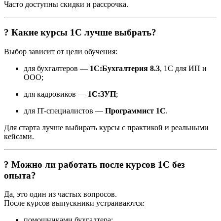
Часто доступны скидки и рассрочка.
? Какие курсы 1С лучше выбрать?
Выбор зависит от цели обучения:
для бухгалтеров —
1С:Бухгалтерия 8.3
, 1С для ИП и
ООО;
для кадровиков —
1С:ЗУП
;
для IT-специалистов —
Программист 1С
.
Для старта лучше выбирать курсы с практикой и реальными
кейсами.
? Можно ли работать после курсов 1С без
опыта?
Да, это один из частых вопросов.
После курсов выпускники устраиваются:
помощниками бухгалтера;