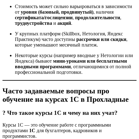
Стоимость может сильно варьироваться в зависимости
от
уровня (базовый, продвинутый)
, наличия
сертификата/гослицензии
,
продолжительности
,
трудоустройства
и
акций
.
У крупных платформ (Skillbox, Нетология, Яндекс
Практикум) часто доступны
рассрочки или скидки
,
которые уменьшают месячный платеж.
Некоторые курсы (например вводные у Нетологии или
Яндекса) бывают
мини-уроками или бесплатными
вводными программами
, отличающимися от полной
профессиональной подготовки.
Часто задаваемые вопросы про
обучение на курсах 1С в Прохладные
? Что такое курсы 1С и чему на них учат?
Курсы 1С — это обучение работе с программными
продуктами
1С
для бухгалтеров, кадровиков и
программистов.