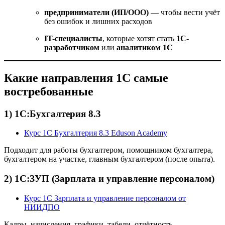
предприниматели (ИП/ООО)
— чтобы вести учёт
без ошибок и лишних расходов
IT-специалисты
, которые хотят стать
1С-
разработчиком
или
аналитиком 1С
Какие направления 1С самые
востребованные
1) 1С:Бухгалтерия 8.3
Курс 1С Бухгалтерия 8.3 Eduson Academy
Подходит для работы бухгалтером, помощником бухгалтера,
бухгалтером на участке, главным бухгалтером (после опыта).
2) 1С:ЗУП (Зарплата и управление персоналом)
Курс 1С Зарплата и управление персоналом от
НИИДПО
Кадры, начисления, графики, табели, отчётность —