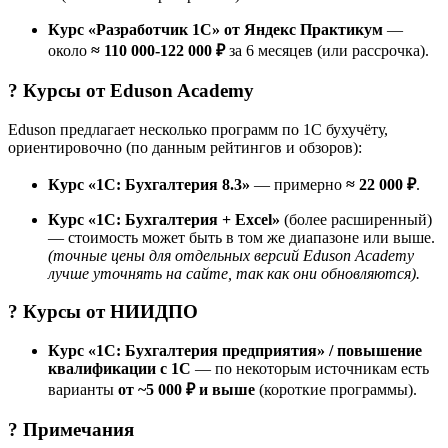
Курс «Разработчик 1C» от Яндекс Практикум
—
около
≈ 110 000-122 000 ₽
за 6 месяцев (или рассрочка).
? Курсы от
Eduson Academy
Eduson предлагает несколько программ по 1С бухучёту,
ориентировочно (по данным рейтингов и обзоров):
Курс «1С: Бухгалтерия 8.3»
— примерно
≈ 22 000 ₽
.
Курс «1С: Бухгалтерия + Excel»
(более расширенный)
— стоимость может быть в том же диапазоне или выше.
(точные цены для отдельных версий Eduson Academy
лучше уточнять на сайте, так как они обновляются).
? Курсы от
НИИДПО
Курс «1С: Бухгалтерия предприятия» / повышение
квалификации с 1С
— по некоторым источникам есть
варианты
от ~5 000 ₽ и выше
(короткие программы).
? Примечания