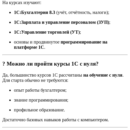
На курсах изучают:
1С:Бухгалтерия 8.3
(учёт, отчётность, налоги);
1С:Зарплата и управление персоналом (ЗУП)
;
1С:Управление торговлей (УТ)
;
основы и продвинутое
программирование на
платформе 1С
.
? Можно ли пройти курсы 1С с нуля?
Да, большинство курсов 1С рассчитаны
на обучение с нуля
.
Для старта обычно не требуются:
опыт работы бухгалтером;
знание программирования;
профильное образование.
Достаточно базовых навыков работы с компьютером.