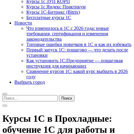
Курсы 1с ЗУП КОРП
Курсы 1с Яндекс Практикум
Курсы 1С-Битрикс (Bitrix)
Бесплатные курсы 1С
Новости
Что изменилось в 1С с 2026 года: новые
требования, сертификация и изменения
законодательства
Типовые ошибки новичков в 1С и как их избежать
Первый запуск 1С: пошагово — что делать после
установки
Как установить 1С:Предприятие — пошаговая
инструкция для начинающих
Сравнение курсов 1С: какой курс выбрать в 2026
году
Выбрать город
Найти:
Курсы 1С в Прохладные:
обучение 1С для работы и