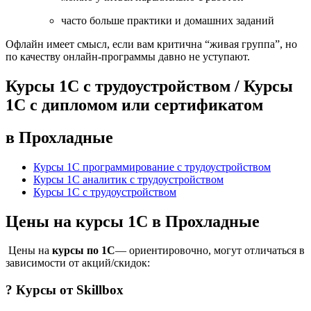
часто больше практики и домашних заданий
Офлайн имеет смысл, если вам критична “живая группа”, но
по качеству онлайн-программы давно не уступают.
Курсы 1С с трудоустройством / Курсы
1С с дипломом или сертификатом
в Прохладные
Курсы 1С программирование с трудоустройством
Курсы 1С аналитик с трудоустройством
Курсы 1С с трудоустройством
Цены на курсы 1С в Прохладные
Цены на
курсы по 1С
— ориентировочно, могут отличаться в
зависимости от акций/скидок:
? Курсы от
Skillbox