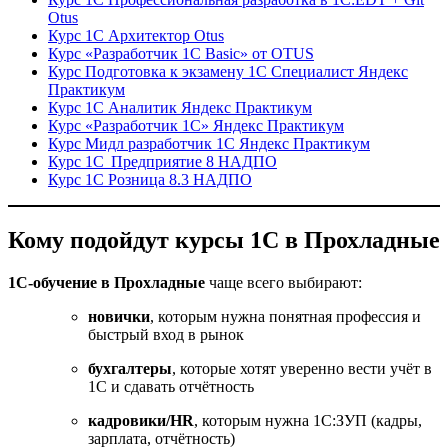
Otus
Курс 1С Архитектор Otus
Курс «Разработчик 1С Basic» от OTUS
Курс Подготовка к экзамену 1С Специалист Яндекс
Практикум
Курс 1С Аналитик Яндекс Практикум
Курс «Разработчик 1С» Яндекс Практикум
Курс Мидл разработчик 1С Яндекс Практикум
Курс 1С Предприятие 8 НАДПО
Курс 1С Розница 8.3 НАДПО
Кому подойдут курсы 1С в Прохладные
1С-обучение в Прохладные
чаще всего выбирают:
новички
, которым нужна понятная профессия и
быстрый вход в рынок
бухгалтеры
, которые хотят уверенно вести учёт в
1С и сдавать отчётность
кадровики/HR
, которым нужна 1С:ЗУП (кадры,
зарплата, отчётность)