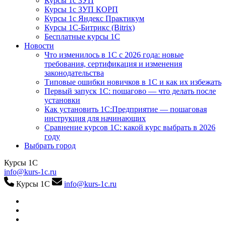
Курсы 1с ЗУП
Курсы 1с ЗУП КОРП
Курсы 1с Яндекс Практикум
Курсы 1С-Битрикс (Bitrix)
Бесплатные курсы 1С
Новости
Что изменилось в 1С с 2026 года: новые
требования, сертификация и изменения
законодательства
Типовые ошибки новичков в 1С и как их избежать
Первый запуск 1С: пошагово — что делать после
установки
Как установить 1С:Предприятие — пошаговая
инструкция для начинающих
Сравнение курсов 1С: какой курс выбрать в 2026
году
Выбрать город
Курсы 1С
info@kurs-1c.ru
Курсы 1С
info@kurs-1c.ru