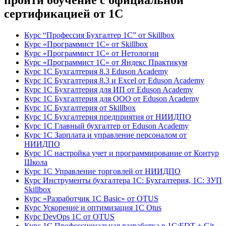
пройти обучение с официальной
сертификацией от 1С
Курс “Профессия Бухгалтер 1С” от Skillbox
Курс «Программист 1С» от Skillbox
Курс «Программист 1С» от Нетологии
Курс «Программист 1С» от Яндекс Практикум
Курс 1С Бухгалтерия 8.3 Eduson Academy
Курс 1С Бухгалтерия 8.3 и Excel от Eduson Academy
Курс 1С Бухгалтерия для ИП от Eduson Academy
Курс 1С Бухгалтерия для ООО от Eduson Academy
Курс 1С Бухгалтерия от Skillbox
Курс 1С Бухгалтерия предприятия от НИИДПО
Курс 1С Главный бухгалтер от Eduson Academy
Курс 1С Зарплата и управление персоналом от
НИИДПО
Курс 1С настройка учет и программирование от Контур
Школа
Курс 1С Управление торговлей от НИИДПО
Курс Инструменты бухгалтера 1С: Бухгалтерия, 1С: ЗУП
Skillbox
Курс «Разработчик 1С Basic» от OTUS
Курс Ускорение и оптимизация 1С Otus
Курс DevOps 1С от OTUS
Курс 1С Профессиональная разработка в 1С:EDT + Git