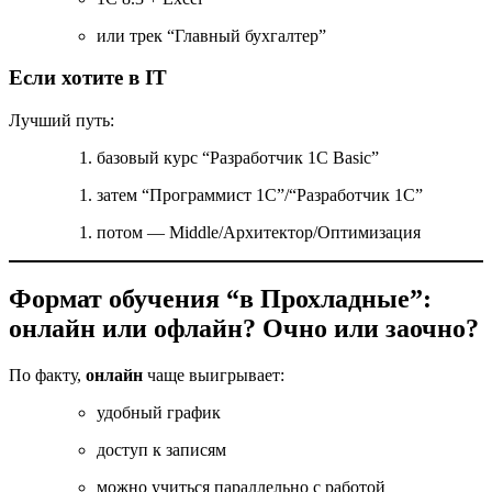
или трек “Главный бухгалтер”
Если хотите в IT
Лучший путь:
базовый курс “Разработчик 1С Basic”
затем “Программист 1С”/“Разработчик 1С”
потом — Middle/Архитектор/Оптимизация
Формат обучения “в Прохладные”:
онлайн или офлайн? Очно или заочно?
По факту,
онлайн
чаще выигрывает:
удобный график
доступ к записям
можно учиться параллельно с работой