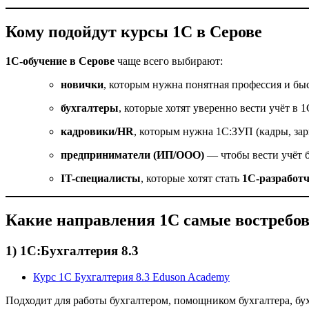
Кому подойдут курсы 1С в Серове
1С-обучение в Серове
чаще всего выбирают:
новички
, которым нужна понятная профессия и бы
бухгалтеры
, которые хотят уверенно вести учёт в 1
кадровики/HR
, которым нужна 1С:ЗУП (кадры, зар
предприниматели (ИП/ООО)
— чтобы вести учёт 
IT-специалисты
, которые хотят стать
1С-разработ
Какие направления 1С самые востребо
1) 1С:Бухгалтерия 8.3
Курс 1С Бухгалтерия 8.3 Eduson Academy
Подходит для работы бухгалтером, помощником бухгалтера, бух