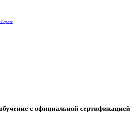
в Серове
 обучение с официальной сертификацией