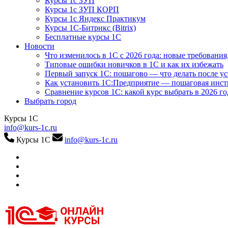
Курсы 1с ЗУП
Курсы 1с ЗУП КОРП
Курсы 1с Яндекс Практикум
Курсы 1С-Битрикс (Bitrix)
Бесплатные курсы 1С
Новости
Что изменилось в 1С с 2026 года: новые требования
Типовые ошибки новичков в 1С и как их избежать
Первый запуск 1С: пошагово — что делать после у
Как установить 1С:Предприятие — пошаговая инс
Сравнение курсов 1С: какой курс выбрать в 2026 го
Выбрать город
Курсы 1С
info@kurs-1c.ru
Курсы 1С
info@kurs-1c.ru