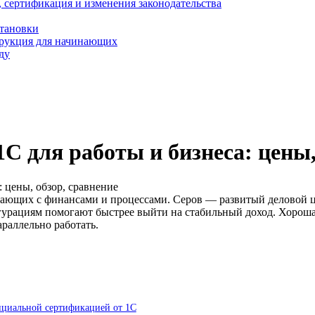
, сертификация и изменения законодательства
становки
трукция для начинающих
ду
1С для работы и бизнеса: цены,
: цены, обзор, сравнение
тающих с финансами и процессами. Серов — развитый деловой це
урациям помогают быстрее выйти на стабильный доход. Хороша
раллельно работать.
ициальной сертификацией от 1С